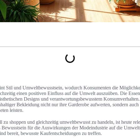
int Stil und Umweltbewusstsein, wodurch Konsumenten die Möglichkei
ichzeitig einen positiven Einfluss auf die Umwelt auszuüben. Die Esse
 ästhetischen Designs und verantwortungsbewusstem Konsumverhalten
haltiger Bekleidung nicht nur ihre Garderobe aufwerten, sondern auch 
ten leisten.
ll zu shoppen und gleichzeitig umweltbewusst zu handeln, ist heute rele
 Bewusstsein für die Auswirkungen der Modeindustrie auf die Umwelt
d bereit, bewusste Kaufentscheidungen zu treffen.