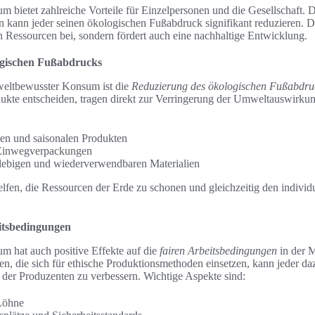
bietet zahlreiche Vorteile für Einzelpersonen und die Gesellschaft. 
kann jeder seinen ökologischen Fußabdruck signifikant reduzieren. Die
n Ressourcen bei, sondern fördert auch eine nachhaltige Entwicklung.
ogischen Fußabdrucks
mweltbewusster Konsum ist die
Reduzierung des ökologischen Fußabdru
dukte entscheiden, tragen direkt zur Verringerung der Umweltauswirkun
en und saisonalen Produkten
Einwegverpackungen
lebigen und wiederverwendbaren Materialien
lfen, die Ressourcen der Erde zu schonen und gleichzeitig den indivi
itsbedingungen
 hat auch positive Effekte auf die
fairen Arbeitsbedingungen
in der M
, die sich für ethische Produktionsmethoden einsetzen, kann jeder daz
der Produzenten zu verbessern. Wichtige Aspekte sind:
Löhne