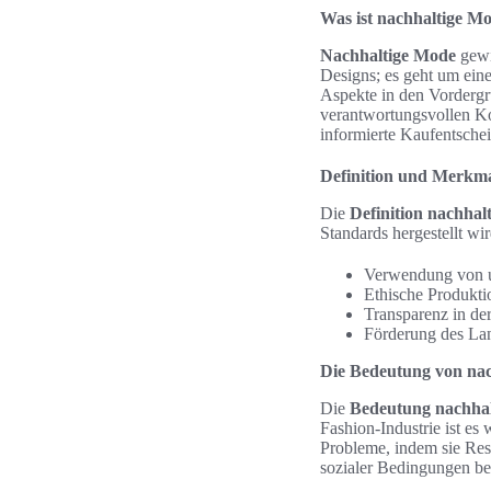
Was ist nachhaltige M
Nachhaltige Mode
gewi
Designs; es geht um eine
Aspekte in den Vordergru
verantwortungsvollen Ko
informierte Kaufentschei
Definition und Merkm
Die
Definition nachhal
Standards hergestellt wi
Verwendung von u
Ethische Produkti
Transparenz in der
Förderung des Lan
Die Bedeutung von na
Die
Bedeutung nachha
Fashion-Industrie ist es
Probleme, indem sie Res
sozialer Bedingungen bei