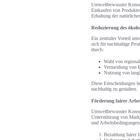
Umweltbewusster Konsum 
Einkaufen von Produkten 
Erhaltung der natürliche
Reduzierung des ökol
Ein zentraler Vorteil u
sich für nachhaltige Pro
durch:
Wahl von regional
Vermeidung von 
Nutzung von lang
Diese Entscheidungen he
nachhaltig zu gestalten.
Förderung fairer Arbe
Umweltbewusster Konsum
Unterstützung von Marken
und Arbeitsbedingungen 
Bezahlung fairer 