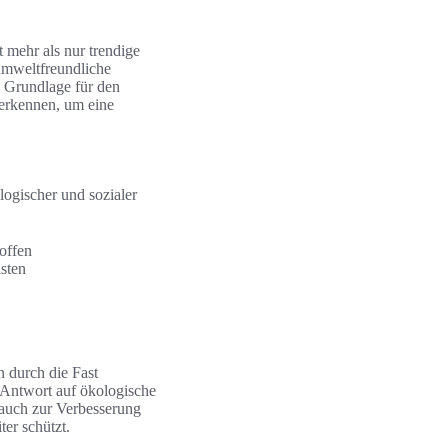
 mehr als nur trendige
 umweltfreundliche
e Grundlage für den
erkennen, um eine
logischer und sozialer
offen
sten
n durch die Fast
e Antwort auf ökologische
 auch zur Verbesserung
ter schützt.