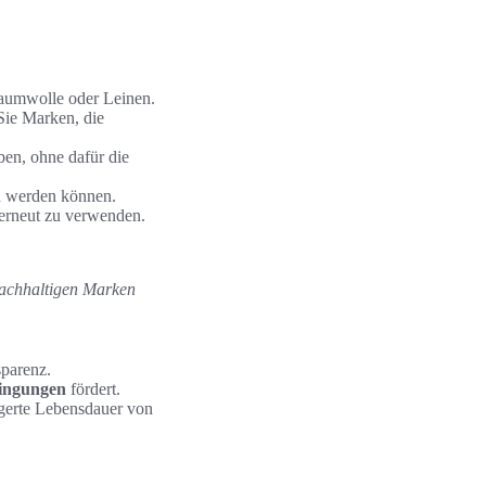
Baumwolle oder Leinen.
Sie Marken, die
ben, ohne dafür die
en werden können.
erneut zu verwenden.
nachhaltigen Marken
sparenz.
dingungen
fördert.
ängerte Lebensdauer von