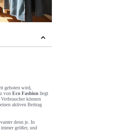
t geboten wird,
nz von
Eco Fashion
liegt
. Verbraucher können
einen aktiven Beitrag
vanter denn je. In
 immer größer, und