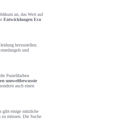
blikum an, das Wert auf
de
Entwicklungen Eco
eidung herzustellen.
 Armedangels und
fte Pastellfarben
ien umweltbewusste
 sondern auch einen
gibt einige nützliche
en zu müssen. Die Suche