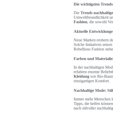
Die wichtigsten Trends
Die
Trends nachhaltig
Umweltfreundlichkeit un
Fashion
, die sowohl Ver
Aktuelle Entwicklunge
Neue Marken erobern den
Solche Initiativen setz
Rebellious Fashion stehe
Farben und Materialie
In der nachhaltigen Mode
erfahren enorme Beliebt
Kleidung
wie Bio-Baumwo
einzigartigen Komfort.
Nachhaltige Mode: Sti
Immer mehr Menschen leg
Tipps, die helfen können
nach stilvoller nachhal