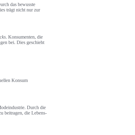
Durch das bewusste
s trägt nicht nur zur
cks
. Konsumenten, die
gen bei. Dies geschieht
duellen Konsum
odeindustrie. Durch die
u beitragen, die Lebens-