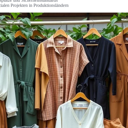
splätze und Sicherheitsstandards
ialen Projekten in Produktionsländern