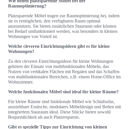
Wie helfen platzsparende Möbel bei der
Raumoptimierung?
Platzsparende Möbel tragen zur Raumoptimierung bei, indem
sie es ermöglichen, den verfügbaren Raum optimal
auszunutzen. Sie bieten zusätzlichen Stauraum oder können
bei Bedarf umfunktioniert werden, was besonders in kleinen
Wohnungen von Vorteil ist.
Welche cleveren Einrichtungsideen gibt es für kleine
Wohnungen?
Zu den cleveren Einrichtungsideen für kleine Wohnungen
gehören der Einsatz von multifunktionalen Möbeln, das
Nutzen von vertikalen Flächen mit Regalen und das Schaffen
von multifunktionalen Bereichen, z.B. einem Home-Office im
Wohnzimmer.
Welche funktionalen Möbel sind ideal für kleine Räume?
Für kleine Räume sind funktionale Möbel wie Schlafsofas,
ausziehbare Esstische, modulares Möbeldesign und Betten mit
integriertem Stauraum ideal. Diese Stücke bieten sowohl
Bequemlichkeit als auch Platzersparnis.
Gibt es spezielle Tipps zur Einrichtung von kleinen