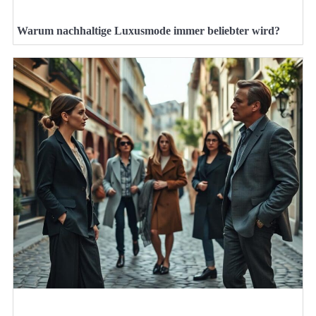
Warum nachhaltige Luxusmode immer beliebter wird?