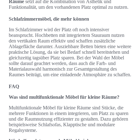
Räume
setzt auf die Kombination von Ästhetik und
Funktionalität, um den vorhandenen Platz optimal zu nutzen.
Schlafzimmermöbel, die mehr können
Im Schlafzimmer wird der Platz oft noch intensiver
beansprucht. Hochbetten mit integriertem Stauraum nutzen
den vertikalen Raum effektiv und schaffen zusätzliche
Ablagefläche darunter. Ausziehbare Betten bieten eine weitere
praktische Lösung, da sie bei Bedarf schnell bereitstehen und
gleichzeitig tagsüber Platz sparen. Bei der Wahl der Möbel
sollte darauf geachtet werden, dass auch die Farb- und
Materialauswahl harmonisch zur Gesamtgestaltung des
Raumes beiträgt, um eine einladende Atmosphäre zu schaffen.
FAQ
Was sind multifunktionale Möbel für kleine Räume?
Multifunktionale Möbel für kleine Räume sind Stücke, die
mehrere Funktionen in einem integrieren, um Platz zu sparen
und die Raumnutzung effizienter zu gestalten. Dazu gehören
beispielsweise Schlafsofas, Klapptische und modulare
Regalsysteme.