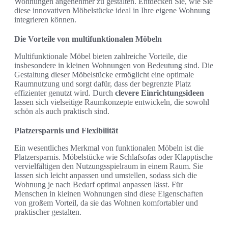
Wohnungen angenehmer zu gestalten. Entdecken Sie, wie Sie
diese innovativen Möbelstücke ideal in Ihre eigene Wohnung
integrieren können.
Die Vorteile von multifunktionalen Möbeln
Multifunktionale Möbel bieten zahlreiche Vorteile, die
insbesondere in kleinen Wohnungen von Bedeutung sind. Die
Gestaltung dieser Möbelstücke ermöglicht eine optimale
Raumnutzung und sorgt dafür, dass der begrenzte Platz
effizienter genutzt wird. Durch
clevere Einrichtungsideen
lassen sich vielseitige Raumkonzepte entwickeln, die sowohl
schön als auch praktisch sind.
Platzersparnis und Flexibilität
Ein wesentliches Merkmal von funktionalen Möbeln ist die
Platzersparnis. Möbelstücke wie Schlafsofas oder Klapptische
vervielfältigen den Nutzungsspielraum in einem Raum. Sie
lassen sich leicht anpassen und umstellen, sodass sich die
Wohnung je nach Bedarf optimal anpassen lässt. Für
Menschen in kleinen Wohnungen sind diese Eigenschaften
von großem Vorteil, da sie das Wohnen komfortabler und
praktischer gestalten.