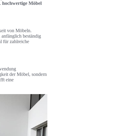
t.
hochwertige Möbel
keit von Möbeln.
l anfänglich beständig
l für zahlreiche
rwendung
gkeit der Möbel, sondern
fft eine