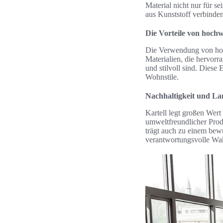
Material nicht nur für se
aus Kunststoff verbinden
Die Vorteile von hochw
Die Verwendung von hoch
Materialien, die hervorr
und stilvoll sind. Diese
Wohnstile.
Nachhaltigkeit und Lan
Kartell legt großen Wert
umweltfreundlicher Produ
trägt auch zu einem bewu
verantwortungsvolle Wa