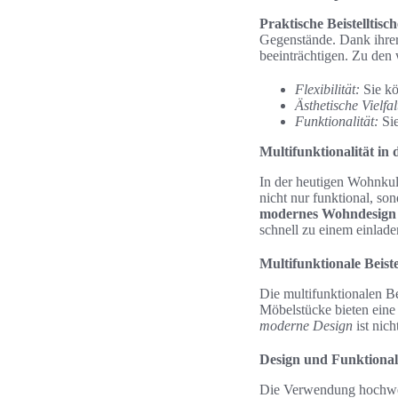
Praktische Beistelltisch
Gegenstände. Dank ihrer
beeinträchtigen. Zu den 
Flexibilität:
Sie kö
Ästhetische Vielfal
Funktionalität:
Sie
Multifunktionalität i
In der heutigen Wohnkult
nicht nur funktional, so
modernes Wohndesign
schnell zu einem einlade
Multifunktionale Beiste
Die multifunktionalen Be
Möbelstücke bieten eine 
moderne Design
ist nic
Design und Funktional
Die Verwendung hochwerti