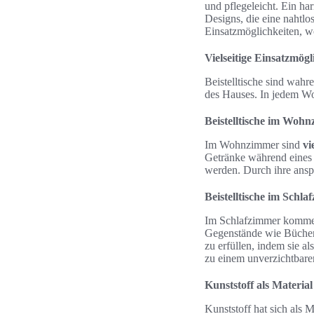
und pflegeleicht. Ein 
Designs, die eine nahtl
Einsatzmöglichkeiten, w
Vielseitige Einsatzmögl
Beistelltische sind wahr
des Hauses. In jedem Wo
Beistelltische im Woh
Im Wohnzimmer sind
vi
Getränke während eines 
werden. Durch ihre ansp
Beistelltische im Schl
Im Schlafzimmer kommen B
Gegenstände wie Bücher,
zu erfüllen, indem sie al
zu einem unverzichtbare
Kunststoff als Material
Kunststoff hat sich als M