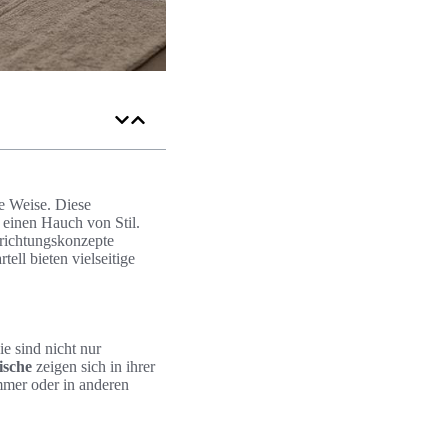
e Weise. Diese
h einen Hauch von Stil.
nrichtungskonzepte
tell bieten vielseitige
e sind nicht nur
ische
zeigen sich in ihrer
mmer oder in anderen