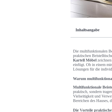
Inhaltsangabe
Die multifunktionalen Be
praktischen Beistelltisc
Kartell Möbel
zeichnen
einfügt. Ob in einem mi
Lösungen für die indivi
Warum multifunktionale
Multifunktionale Beiste
praktisch, sondern trag
Vielseitigkeit und Verw
Bereichen des Hauses, d
Die Vorteile praktischer