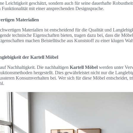
ine Leichtigkeit geschätzt, sondern auch für seine dauerhafte Robusthei
 Funktionalität mit einer ansprechenden Designsprache.
ertigen Materialien
wertigen Materialien ist entscheidend für die Qualität und Langlebig
agende technische Eigenschaften bieten, tragen dazu bei, dass die Möbe
 Eigenschaften machen Beistelltische aus Kunststoff zu einer klugen Wah
glebigkeit der Kartell Möbel
 auf Nachhaltigkeit. Die nachhaltigen
Kartell Möbel
werden unter Ve
ktionsmethoden hergestellt. Dies gewährleistet nicht nur die Langlebi
ssteren Konsumverhalten bei. Wer sich für diese Möbel entscheidet, tri
hl.