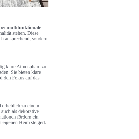
obei
multifunktionale
alität stehen. Diese
isch ansprechend, sondern
itig klare Atmosphäre zu
den. Sie bieten klare
nd den Fokus auf das
l erheblich zu einem
 auch als dekorative
ationen fördern ein
m eigenen Heim steigert.