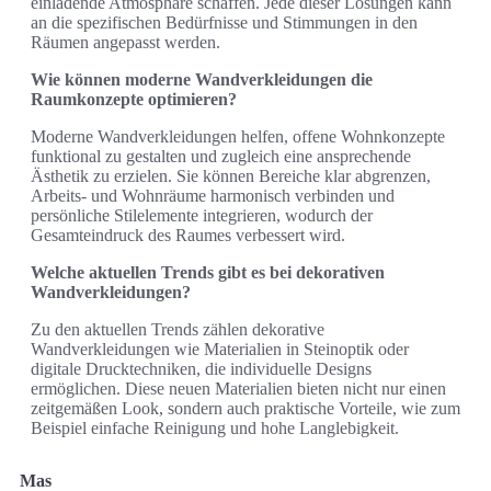
einladende Atmosphäre schaffen. Jede dieser Lösungen kann
an die spezifischen Bedürfnisse und Stimmungen in den
Räumen angepasst werden.
Wie können moderne Wandverkleidungen die
Raumkonzepte optimieren?
Moderne Wandverkleidungen helfen, offene Wohnkonzepte
funktional zu gestalten und zugleich eine ansprechende
Ästhetik zu erzielen. Sie können Bereiche klar abgrenzen,
Arbeits- und Wohnräume harmonisch verbinden und
persönliche Stilelemente integrieren, wodurch der
Gesamteindruck des Raumes verbessert wird.
Welche aktuellen Trends gibt es bei dekorativen
Wandverkleidungen?
Zu den aktuellen Trends zählen dekorative
Wandverkleidungen wie Materialien in Steinoptik oder
digitale Drucktechniken, die individuelle Designs
ermöglichen. Diese neuen Materialien bieten nicht nur einen
zeitgemäßen Look, sondern auch praktische Vorteile, wie zum
Beispiel einfache Reinigung und hohe Langlebigkeit.
Mas