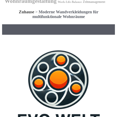
Wohnraumgestaltung
Zeitmanagement
Work-Life-Balance
Zuhause
>
Moderne Wandverkleidungen für
multifunktionale Wohnräume