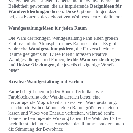
Materialien wie Tapeten, Paneele und innovative Farben an
Beliebtheit gewonnen, die als inspirierende
Designideen für
Wandverkleidungen
dienen. Diese Optionen tragen dazu
bei, das Konzept des dekorativen Wohnens neu zu definieren.
Wandgestaltungsideen für jeden Raum
Die Wahl der richtigen Wandgestaltung kann einen großen
Einfluss auf die Atmosphäre eines Raumes haben. Es gibt
zahlreiche
Wandgestaltungsideen
, die für verschiedene
Räume geeignet sind. Diese Ideen umfassen kreative
Wandgestaltungen mit Farben,
textile Wandverkleidungen
und
Holzverkleidungen
, die jeweils einzigartige Vorteile
bieten.
Kreative Wandgestaltung mit Farben
Farbe bringt Leben in jeden Raum. Techniken wie
Farbblockierung oder Wandmalereien bieten eine
hervorragende Möglichkeit zur kreativen Wandgestaltung.
Leuchtende Farben können einen Raum größer erscheinen
lassen und Vibes von Energie verbreiten, während sanfte
Töne eine beruhigende Wirkung haben. Die Wahl der Farbe
beeinflusst nicht nur das Aussehen des Raumes, sondern auch
die Stimmung der Bewohner.