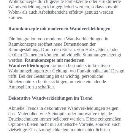
Wohnkonzepte durch gezielte Farbakzente oder strukturierte
Wandverkleidungen klar gegliedert werden, sodass sowohl
Wohn- als auch Arbeitsbereiche effektiv genutzt werden
können.
Raumkonzepte mit modernen Wandverkleidungen
Die Integration von modernen Wandverkleidungen in
Raumkonzepte eröffnet neue Dimensionen der
Raumgestaltung. Durch den Einsatz von Holz-, Stein- oder
textilen Elementen können individuelle Stimmungen erzeugt
werden.
Raumkonzepte mit modernen
Wandverkleidungen
kommen besonders in kreativen
Wohnumgebungen zur Geltung, wo Funktionalität auf Design
trifft. Bei der Gestaltung ist es wichtig, persönliche
Stilelemente zu berücksichtigen, um eine einladende
Atmosphäre zu schaffen.
Dekorative Wandverkleidungen im Trend
Aktuelle Trends in dekorativen Wandverkleidungen zeigen,
dass Materialien wie Steinoptik oder innovative digitale
Drucktechniken immer beliebter werden. Diese zeitgemäßen
Optionen bieten nicht nur ästhetische Vorteile, sondern auch
vielseitige Einsatzmöglichkeiten in unterschiedlichsten