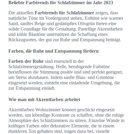
Beliebte Farbtrends für Schlafzimmer im Jahr 2023
Die aktuellen
Farbtrends für Schlafzimmer
zeigen, dass
natürliche Töne im Vordergrund stehen. Erdtöne wie warmer
Sand, sanftes Beige und gedämpftes Olivgrün bieten eine
solide Grundlage für die Gestaltung. Pastellige Akzentfarben
und kühle Blautöne unterstützen die Schaffung eines
Rückzugsortes, der gut zur Ruhe und Entspannung beiträgt.
Farben, die Ruhe und Entspannung fördern
Farben der Ruhe
sind essenziell in der
Schlafzimmergestaltung. Helle, beruhigende Farbtöne
beeinflussen die Stimmung positiv und sind perfekt geeignet,
um Stress abzubauen. Indem sanfte Blau- und Grüntöne
eingesetzt werden, entsteht eine einladende Umgebung, die
zur Entspannung einlädt.
Wie man mit Akzentfarben arbeitet
Akzentfarben Wohnzimmer können geschickt eingesetzt
werden, um lebendige Kontraste zu schaffen, ohne die ruhige
Atmosphäre des Schlafzimmers zu stören. Einzelne Wände in
kräftigen Farben oder dekorative Elemente, die in einem
dunkleren Ton gehalten sind, tragen dazu bei, visuelle