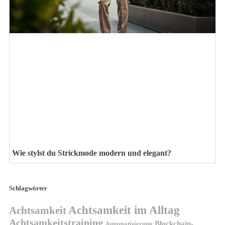
Wie stylst du Strickmode modern und elegant?
Schlagwörter
Achtsamkeit im Alltag
Achtsamkeit
Achtsamkeitstraining
Blockchain-
Automatisierung