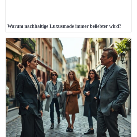
Warum nachhaltige Luxusmode immer beliebter wird?