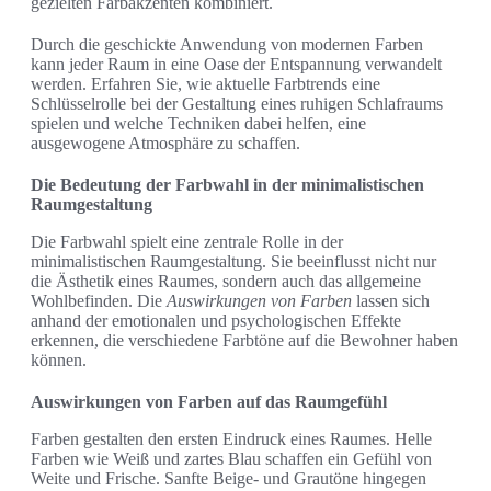
gezielten Farbakzenten kombiniert.
Durch die geschickte Anwendung von modernen Farben
kann jeder Raum in eine Oase der Entspannung verwandelt
werden. Erfahren Sie, wie aktuelle Farbtrends eine
Schlüsselrolle bei der Gestaltung eines ruhigen Schlafraums
spielen und welche Techniken dabei helfen, eine
ausgewogene Atmosphäre zu schaffen.
Die Bedeutung der Farbwahl in der minimalistischen
Raumgestaltung
Die Farbwahl spielt eine zentrale Rolle in der
minimalistischen Raumgestaltung. Sie beeinflusst nicht nur
die Ästhetik eines Raumes, sondern auch das allgemeine
Wohlbefinden. Die
Auswirkungen von Farben
lassen sich
anhand der emotionalen und psychologischen Effekte
erkennen, die verschiedene Farbtöne auf die Bewohner haben
können.
Auswirkungen von Farben auf das Raumgefühl
Farben gestalten den ersten Eindruck eines Raumes. Helle
Farben wie Weiß und zartes Blau schaffen ein Gefühl von
Weite und Frische. Sanfte Beige- und Grautöne hingegen