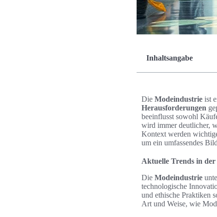
Inhaltsangabe
Die
Modeindustrie
ist 
Herausforderungen
gep
beeinflusst sowohl Käuf
wird immer deutlicher, w
Kontext werden wichtige
um ein umfassendes Bil
Aktuelle Trends in de
Die
Modeindustrie
unte
technologische Innovati
und ethische Praktiken s
Art und Weise, wie Mode 