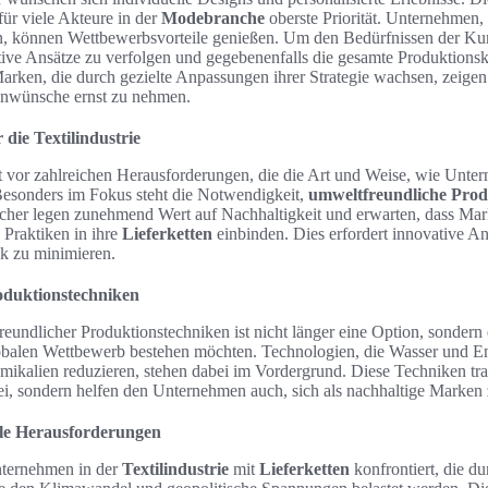
für viele Akteure in der
Modebranche
oberste Priorität. Unternehmen, d
n, können Wettbewerbsvorteile genießen. Um den Bedürfnissen der Ku
tive Ansätze zu verfolgen und gegebenenfalls die gesamte Produktions
Marken, die durch gezielte Anpassungen ihrer Strategie wachsen, zeigen
denwünsche ernst zu nehmen.
die Textilindustrie
t vor zahlreichen Herausforderungen, die die Art und Weise, wie Unter
 Besonders im Fokus steht die Notwendigkeit,
umweltfreundliche Prod
cher legen zunehmend Wert auf Nachhaltigkeit und erwarten, dass Ma
Praktiken in ihre
Lieferketten
einbinden. Dies erfordert innovative A
k zu minimieren.
oduktionstechniken
undlicher Produktionstechniken ist nicht länger eine Option, sondern
balen Wettbewerb bestehen möchten. Technologien, die Wasser und En
mikalien reduzieren, stehen dabei im Vordergrund. Diese Techniken tra
i, sondern helfen den Unternehmen auch, sich als nachhaltige Marken z
ale Herausforderungen
nternehmen in der
Textilindustrie
mit
Lieferketten
konfrontiert, die d