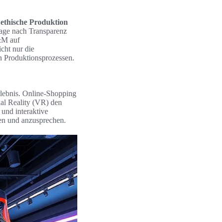
f
ethische Produktion
rage nach Transparenz
&M auf
cht nur die
n Produktionsprozessen.
rlebnis. Online-Shopping
ual Reality (VR) den
 und interaktive
hen und anzusprechen.