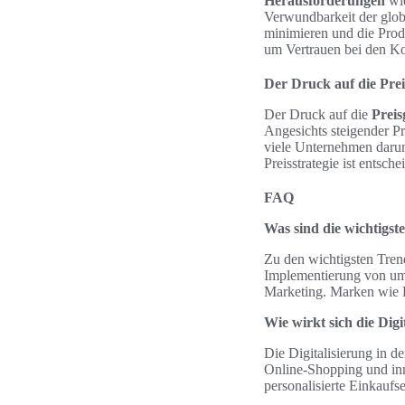
Herausforderungen
wie
Verwundbarkeit der glo
minimieren und die Produ
um Vertrauen bei den K
Der Druck auf die Prei
Der Druck auf die
Preis
Angesichts steigender P
viele Unternehmen darum
Preisstrategie ist entsch
FAQ
Was sind die wichtigs
Zu den wichtigsten Tre
Implementierung von umw
Marketing. Marken wie R
Wie wirkt sich die Digi
Die Digitalisierung in 
Online-Shopping und in
personalisierte Einkaufse