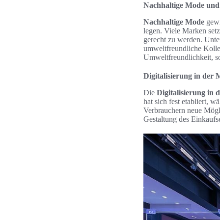
Nachhaltige Mode und 
Nachhaltige Mode
gewi
legen. Viele Marken set
gerecht zu werden. Unt
umweltfreundliche Kollek
Umweltfreundlichkeit, s
Digitalisierung in de
Die
Digitalisierung in
hat sich fest etabliert
Verbrauchern neue Möglic
Gestaltung des Einkaufse