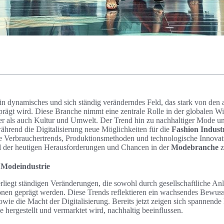
ein dynamisches und sich ständig veränderndes Feld, das stark von den 
rägt wird. Diese Branche nimmt eine zentrale Rolle in der globalen Wi
er als auch Kultur und Umwelt. Der Trend hin zu nachhaltiger Mode un
ährend die Digitalisierung neue Möglichkeiten für die
Fashion Indust
 Verbrauchertrends, Produktionsmethoden und technologische Innovati
d der heutigen Herausforderungen und Chancen in der
Modebranche
z
r Modeindustrie
rliegt ständigen Veränderungen, die sowohl durch gesellschaftliche Anl
onen geprägt werden. Diese Trends reflektieren ein wachsendes Bewusst
owie die Macht der Digitalisierung. Bereits jetzt zeigen sich spannende
hergestellt und vermarktet wird, nachhaltig beeinflussen.