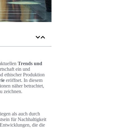
aktuellen
Trends und
rtschaft ein und
d ethischer Produktion
rie
eröffnet. In diesem
onen näher betrachtet,
u zeichnen.
iegen als auch durch
sein für Nachhaltigkeit
 Entwicklungen, die die