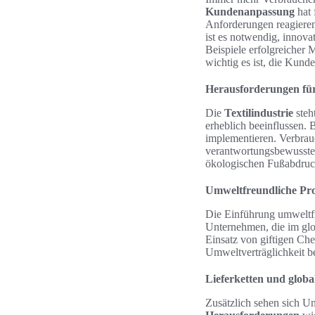
Kundenanpassung
hat 
Anforderungen reagiere
ist es notwendig, innova
Beispiele erfolgreicher 
wichtig es ist, die Kun
Herausforderungen für 
Die
Textilindustrie
steh
erheblich beeinflussen.
implementieren. Verbrau
verantwortungsbewusste 
ökologischen Fußabdruc
Umweltfreundliche Pr
Die Einführung umweltfre
Unternehmen, die im glo
Einsatz von giftigen Che
Umweltverträglichkeit be
Lieferketten und glob
Zusätzlich sehen sich U