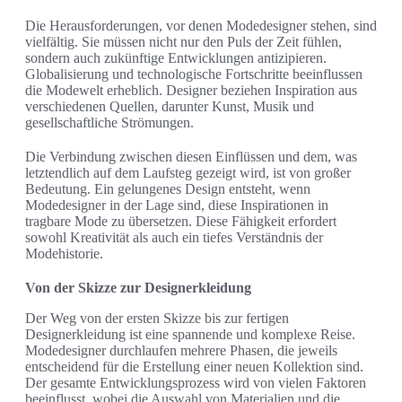
Die Herausforderungen, vor denen Modedesigner stehen, sind
vielfältig. Sie müssen nicht nur den Puls der Zeit fühlen,
sondern auch zukünftige Entwicklungen antizipieren.
Globalisierung und technologische Fortschritte beeinflussen
die Modewelt erheblich. Designer beziehen Inspiration aus
verschiedenen Quellen, darunter Kunst, Musik und
gesellschaftliche Strömungen.
Die Verbindung zwischen diesen Einflüssen und dem, was
letztendlich auf dem Laufsteg gezeigt wird, ist von großer
Bedeutung. Ein gelungenes Design entsteht, wenn
Modedesigner in der Lage sind, diese Inspirationen in
tragbare Mode zu übersetzen. Diese Fähigkeit erfordert
sowohl Kreativität als auch ein tiefes Verständnis der
Modehistorie.
Von der Skizze zur Designerkleidung
Der Weg von der ersten Skizze bis zur fertigen
Designerkleidung ist eine spannende und komplexe Reise.
Modedesigner durchlaufen mehrere Phasen, die jeweils
entscheidend für die Erstellung einer neuen Kollektion sind.
Der gesamte Entwicklungsprozess wird von vielen Faktoren
beeinflusst, wobei die Auswahl von Materialien und die