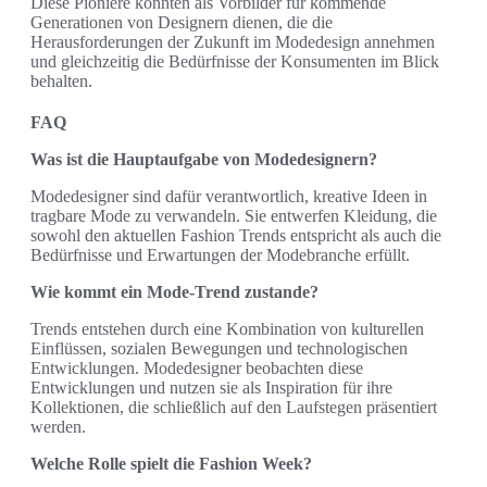
Diese Pioniere könnten als Vorbilder für kommende
Generationen von Designern dienen, die die
Herausforderungen der Zukunft im Modedesign annehmen
und gleichzeitig die Bedürfnisse der Konsumenten im Blick
behalten.
FAQ
Was ist die Hauptaufgabe von Modedesignern?
Modedesigner sind dafür verantwortlich, kreative Ideen in
tragbare Mode zu verwandeln. Sie entwerfen Kleidung, die
sowohl den aktuellen Fashion Trends entspricht als auch die
Bedürfnisse und Erwartungen der Modebranche erfüllt.
Wie kommt ein Mode-Trend zustande?
Trends entstehen durch eine Kombination von kulturellen
Einflüssen, sozialen Bewegungen und technologischen
Entwicklungen. Modedesigner beobachten diese
Entwicklungen und nutzen sie als Inspiration für ihre
Kollektionen, die schließlich auf den Laufstegen präsentiert
werden.
Welche Rolle spielt die Fashion Week?