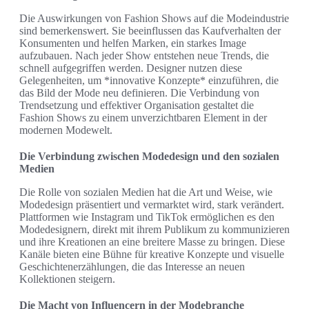
Die Auswirkungen von Fashion Shows auf die Modeindustrie
sind bemerkenswert. Sie beeinflussen das Kaufverhalten der
Konsumenten und helfen Marken, ein starkes Image
aufzubauen. Nach jeder Show entstehen neue Trends, die
schnell aufgegriffen werden. Designer nutzen diese
Gelegenheiten, um *innovative Konzepte* einzuführen, die
das Bild der Mode neu definieren. Die Verbindung von
Trendsetzung und effektiver Organisation gestaltet die
Fashion Shows zu einem unverzichtbaren Element in der
modernen Modewelt.
Die Verbindung zwischen Modedesign und den sozialen
Medien
Die Rolle von sozialen Medien hat die Art und Weise, wie
Modedesign präsentiert und vermarktet wird, stark verändert.
Plattformen wie Instagram und TikTok ermöglichen es den
Modedesignern, direkt mit ihrem Publikum zu kommunizieren
und ihre Kreationen an eine breitere Masse zu bringen. Diese
Kanäle bieten eine Bühne für kreative Konzepte und visuelle
Geschichtenerzählungen, die das Interesse an neuen
Kollektionen steigern.
Die Macht von Influencern in der Modebranche