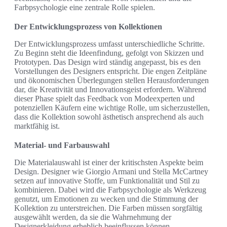
Farbpsychologie eine zentrale Rolle spielen.
Der Entwicklungsprozess von Kollektionen
Der Entwicklungsprozess umfasst unterschiedliche Schritte.
Zu Beginn steht die Ideenfindung, gefolgt von Skizzen und
Prototypen. Das Design wird ständig angepasst, bis es den
Vorstellungen des Designers entspricht. Die engen Zeitpläne
und ökonomischen Überlegungen stellen Herausforderungen
dar, die Kreativität und Innovationsgeist erfordern. Während
dieser Phase spielt das Feedback von Modeexperten und
potenziellen Käufern eine wichtige Rolle, um sicherzustellen,
dass die Kollektion sowohl ästhetisch ansprechend als auch
marktfähig ist.
Material- und Farbauswahl
Die Materialauswahl ist einer der kritischsten Aspekte beim
Design. Designer wie Giorgio Armani und Stella McCartney
setzen auf innovative Stoffe, um Funktionalität und Stil zu
kombinieren. Dabei wird die Farbpsychologie als Werkzeug
genutzt, um Emotionen zu wecken und die Stimmung der
Kollektion zu unterstreichen. Die Farben müssen sorgfältig
ausgewählt werden, da sie die Wahrnehmung der
Designerkleidung erheblich beeinflussen können.