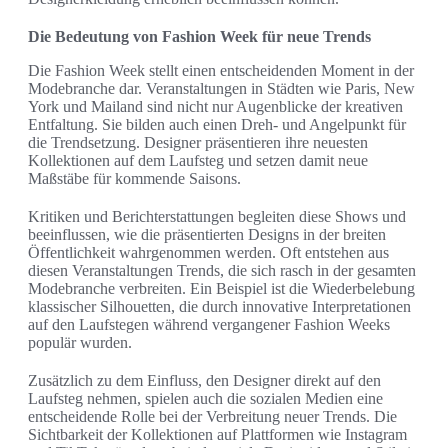
Die Bedeutung von Fashion Week für neue Trends
Die Fashion Week stellt einen entscheidenden Moment in der
Modebranche dar. Veranstaltungen in Städten wie Paris, New
York und Mailand sind nicht nur Augenblicke der kreativen
Entfaltung. Sie bilden auch einen Dreh- und Angelpunkt für
die Trendsetzung. Designer präsentieren ihre neuesten
Kollektionen auf dem Laufsteg und setzen damit neue
Maßstäbe für kommende Saisons.
Kritiken und Berichterstattungen begleiten diese Shows und
beeinflussen, wie die präsentierten Designs in der breiten
Öffentlichkeit wahrgenommen werden. Oft entstehen aus
diesen Veranstaltungen Trends, die sich rasch in der gesamten
Modebranche verbreiten. Ein Beispiel ist die Wiederbelebung
klassischer Silhouetten, die durch innovative Interpretationen
auf den Laufstegen während vergangener Fashion Weeks
populär wurden.
Zusätzlich zu dem Einfluss, den Designer direkt auf den
Laufsteg nehmen, spielen auch die sozialen Medien eine
entscheidende Rolle bei der Verbreitung neuer Trends. Die
Sichtbarkeit der Kollektionen auf Plattformen wie Instagram