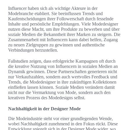
Influencer haben sich als wichtige Akteure in der
Modebranche etabliert. Sie beeinflussen Trends und
Kaufentscheidungen ihrer Followerschaft durch fesselnde
Inhalte und persönliche Empfehlungen. Viele Modedesigner
nutzen diese Macht, um ihre Produkte zu bewerben und über
soziale Medien die Bekanntheit ihrer Marken zu steigern. Die
Zusammenarbeit mit Influencern kann dabei helfen, Zugang
zu neuen Zielgruppen zu gewinnen und authentische
Verbindungen herzustellen.
Fallstudien zeigen, dass erfolgreiche Kampagnen oft durch
die kreative Nutzung von Influencern in sozialen Medien an
Dynamik gewinnen. Diese Partnerschaften generieren nicht
nur Verkaufszahlen, sondern auch wertvolles Feedback und
Trends, die Modedesigner in ihre zukünftigen Kollektionen
einfließen lassen können. Soziale Medien verändern damit
nicht nur die Vermarktung von Mode, sondern auch den
kreativen Prozess des Modedesigns selbst.
Nachhaltigkeit in der Designer Mode
Die Modeindustrie steht vor einer grundlegenden Wende,
wobei Nachhaltigkeit zunehmend in den Fokus rückt. Diese
Entwicklung spiegelt sich in der Designer Mode wider, wo