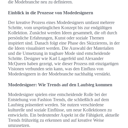
die Modebranche neu zu definieren.
Einblick in die Prozesse von Modedesignern
Der kreative Prozess eines Modedesigners umfasst mehrere
Schritte, vom ursprünglichen Konzept bis zur endgültigen
Kollektion. Zunächst werden Ideen gesammelt, die oft durch
persönliche Erfahrungen, Kunst oder soziale Themen
inspiriert sind. Danach folgt eine Phase des Skizzierens, in der
die Ideen visualisiert werden. Die Auswahl der Materialien
und die Umsetzung in tragbare Mode sind entscheidende
Schritte. Designer wie Karl Lagerfeld und Alexander
McQueen haben gezeigt, wie dieser Prozess mit einzigartigen
Visionen verbunden sein kann, was den Einfluss von
Modedesignern in der Modebranche nachhaltig verstärkt.
Modedesigner: Wie Trends auf den Laufsteg kommen
Modedesigner spielen eine entscheidende Rolle bei der
Entstehung von Fashion Trends, die schließlich auf dem
Laufsteg präsentiert werden. Sie nutzen verschiedene
kulturelle und soziale Einflüsse, um neue Kollektionen zu
entwickeln. Ein bedeutender Aspekt ist die Fähigkeit, aktuelle
Trends frühzeitig zu erkennen und auf kreative Weise
umzusetzen.