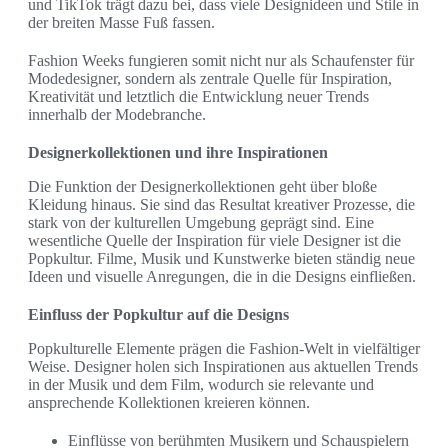
und TikTok trägt dazu bei, dass viele Designideen und Stile in
der breiten Masse Fuß fassen.
Fashion Weeks fungieren somit nicht nur als Schaufenster für
Modedesigner, sondern als zentrale Quelle für Inspiration,
Kreativität und letztlich die Entwicklung neuer Trends
innerhalb der Modebranche.
Designerkollektionen und ihre Inspirationen
Die Funktion der Designerkollektionen geht über bloße
Kleidung hinaus. Sie sind das Resultat kreativer Prozesse, die
stark von der kulturellen Umgebung geprägt sind. Eine
wesentliche Quelle der Inspiration für viele Designer ist die
Popkultur. Filme, Musik und Kunstwerke bieten ständig neue
Ideen und visuelle Anregungen, die in die Designs einfließen.
Einfluss der Popkultur auf die Designs
Popkulturelle Elemente prägen die Fashion-Welt in vielfältiger
Weise. Designer holen sich Inspirationen aus aktuellen Trends
in der Musik und dem Film, wodurch sie relevante und
ansprechende Kollektionen kreieren können.
Einflüsse von berühmten Musikern und Schauspielern