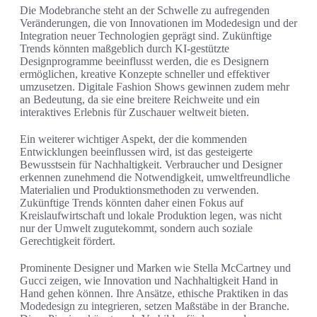
Die Modebranche steht an der Schwelle zu aufregenden
Veränderungen, die von Innovationen im Modedesign und der
Integration neuer Technologien geprägt sind. Zukünftige
Trends könnten maßgeblich durch KI-gestützte
Designprogramme beeinflusst werden, die es Designern
ermöglichen, kreative Konzepte schneller und effektiver
umzusetzen. Digitale Fashion Shows gewinnen zudem mehr
an Bedeutung, da sie eine breitere Reichweite und ein
interaktives Erlebnis für Zuschauer weltweit bieten.
Ein weiterer wichtiger Aspekt, der die kommenden
Entwicklungen beeinflussen wird, ist das gesteigerte
Bewusstsein für Nachhaltigkeit. Verbraucher und Designer
erkennen zunehmend die Notwendigkeit, umweltfreundliche
Materialien und Produktionsmethoden zu verwenden.
Zukünftige Trends könnten daher einen Fokus auf
Kreislaufwirtschaft und lokale Produktion legen, was nicht
nur der Umwelt zugutekommt, sondern auch soziale
Gerechtigkeit fördert.
Prominente Designer und Marken wie Stella McCartney und
Gucci zeigen, wie Innovation und Nachhaltigkeit Hand in
Hand gehen können. Ihre Ansätze, ethische Praktiken in das
Modedesign zu integrieren, setzen Maßstäbe in der Branche.