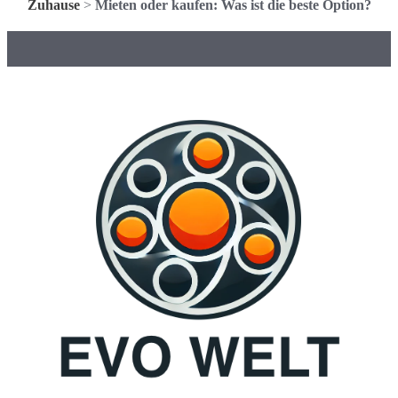
Zuhause
>
Mieten oder kaufen: Was ist die beste Option?