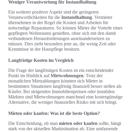
Weniger Verantwortung für Instandhaltung
Ein weiterer positiver Aspekt sind die geringeren
Verantwortlichkeiten für die
Instandhaltung
. Vermieter
übernehmen in der Regel die Kosten und Arbeiten für
notwendige Reparaturen. So können Mieter die Vorteile eines
gepflegten Wohnraums genießen, ohne sich mit den damit
verbundenen Herausforderungen auseinandersetzen zu
müssen. Dies zieht besonders jene an, die wenig Zeit oder
Kenntnisse in der Hauspflege besitzen.
Langfristige Kosten im Vergleich
Die Frage der langfristigen Kosten ist ein entscheidender
Punkt im Hinblick auf
Mietwohnungen
. Trotz der
monatlichen Mietzahlungen könnten sich Mieter in
bestimmten Situationen langfristig finanziell besser stellen als
Käufer. Bei steigenden Immobilienpreisen oder instabilen
Märkten sind Mietwohnungen manchmal eine kostengünstige
Alternative, die weniger finanzielles Risiko mit sich bringt.
Mieten oder kaufen: Was ist die beste Option?
Die Entscheidung, ob man
mieten oder kaufen
sollte, hängt
stark von der aktuellen Marktsituation ab. Eine umfassende