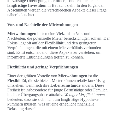
kurzfristige Überlegungen erfordert, sondern auch eine
langfristige Investition
in Betracht zieht. In den folgenden
Abschnitten werden die verschiedenen Aspekte dieser Frage
näher beleuchtet.
Vor- und Nachteile der Mietwohnungen
Mietwohnungen
bieten eine Vielzahl an Vor- und
Nachteilen, die potenzielle Mieter berücksichtigen sollten. Der
Fokus liegt oft auf der
Flexibilität
und den geringeren
Verpflichtungen, die mit einem Mietverhältnis verbunden
sind. Es ist entscheidend, diese Aspekte zu verstehen, um
informierte Entscheidungen treffen zu können.
Flexibilität und geringe Verpflichtungen
Einer der größten Vorteile von
Mietwohnungen
ist die
Flexibilität
, die sie bieten. Mieter können relativ kurzfristig
umziehen, wenn sich ihre
Lebensumstände
ändern. Diese
Freiheit ist insbesondere für junge Berufstätige oder Familien
in einer Übergangsphase attraktiv.
Weniger Verpflichtungen
bedeuten, dass sie sich nicht um langfristige Hypotheken
kümmern müssen, was oft eine erhebliche finanzielle
Belastung darstellt.