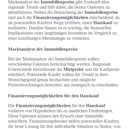
Marktanalyse der
Immobilienpreise
gibt Auskunft über
regionale Trends und hilft dabei, die besten Optionen zu
identifizieren. Neben der Betrachtung der
Immobilienpreise
sind auch die
Finanzierungsmöglichkeiten
entscheidend, da
sie potenziellen Käufern Wege eröffnen, einen
Hauskauf
zu
realisieren. Darüber hinaus ist es wichtig, die finanziellen
Implikationen einer langfristigen Investition im Vergleich zu
einer kurzfristigen Mietstrategie zu verstehen.
Marktanalyse der Immobilienpreise
Bei der Marktanalyse der Immobilienpreise sollten
verschiedene Faktoren berücksichtigt werden. Regionale
Unterschiede beeinflussen die
Mietpreise
und die Kaufpreise
erheblich. Potenzielle Käufer sollten die Trends in ihrer
Wunschgegend genau beobachten und mögliche
Preisentwicklungen bewerten, um strategisch zu entscheiden.
Finanzierungsmöglichkeiten für den Hauskauf
Die
Finanzierungsmöglichkeiten
für den
Hauskauf
variieren von Hypotheken bis zu staatlichen Förderungen.
Diese Optionen können den Erwerb einer Immobilie
erleichtern. Finanzierungsberater helfen potenziellen Käufern,
die beste Lösung für ihre individuelle Situation zu finden, was