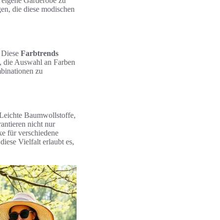
 eigene Garderobe zu
en, die diese modischen
. Diese
Farbtrends
b, die Auswahl an Farben
mbinationen zu
 Leichte Baumwollstoffe,
antieren nicht nur
e für verschiedene
iese Vielfalt erlaubt es,