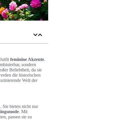
Outfit
feminine Akzente
.
ombinierbar, sondern
oßer Beliebtheit, da sie
erden die historischen
aszinierende Welt der
. Sie bieten nicht nur
lingsmode
. Mit
en, passen sie zu