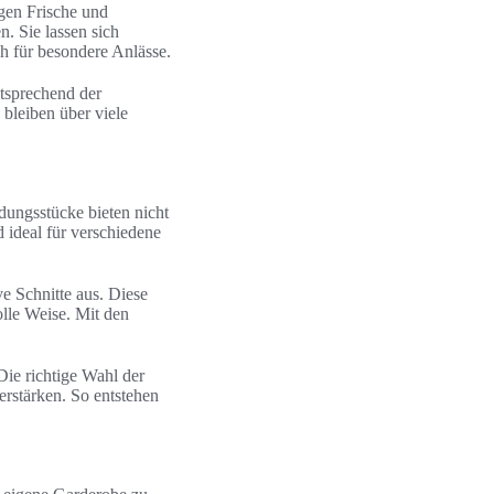
gen Frische und
n. Sie lassen sich
ch für besondere Anlässe.
ntsprechend der
bleiben über viele
dungsstücke bieten nicht
d ideal für verschiedene
ve Schnitte aus. Diese
olle Weise. Mit den
Die richtige Wahl der
erstärken. So entstehen