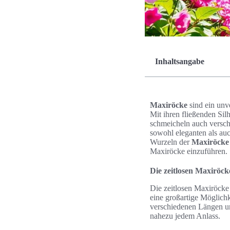
Inhaltsangabe
Maxiröcke
sind ein unv
Mit ihren fließenden Sil
schmeicheln auch versch
sowohl eleganten als auc
Wurzeln der
Maxiröcke
Maxiröcke einzuführen.
Die zeitlosen Maxiröc
Die zeitlosen Maxiröcke s
eine großartige Möglichk
verschiedenen Längen un
nahezu jedem Anlass.