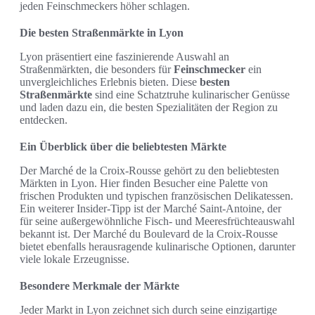
jeden Feinschmeckers höher schlagen.
Die besten Straßenmärkte in Lyon
Lyon präsentiert eine faszinierende Auswahl an
Straßenmärkten, die besonders für
Feinschmecker
ein
unvergleichliches Erlebnis bieten. Diese
besten
Straßenmärkte
sind eine Schatztruhe kulinarischer Genüsse
und laden dazu ein, die besten Spezialitäten der Region zu
entdecken.
Ein Überblick über die beliebtesten Märkte
Der Marché de la Croix-Rousse gehört zu den beliebtesten
Märkten in Lyon. Hier finden Besucher eine Palette von
frischen Produkten und typischen französischen Delikatessen.
Ein weiterer Insider-Tipp ist der Marché Saint-Antoine, der
für seine außergewöhnliche Fisch- und Meeresfrüchteauswahl
bekannt ist. Der Marché du Boulevard de la Croix-Rousse
bietet ebenfalls herausragende kulinarische Optionen, darunter
viele lokale Erzeugnisse.
Besondere Merkmale der Märkte
Jeder Markt in Lyon zeichnet sich durch seine einzigartige