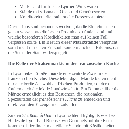
Marktstand für frische
Lyoner
Wurstwaren
Stände mit saisonalen Obst- und Gemüsesorten
Konditoreien, die traditionelle Desserts anbieten
Diese Tipps sind besonders wertvoll, da die Einheimischen
genau wissen, wo die besten Produkte zu finden sind und
welche besonderen Köstlichkeiten man auf keinen Fall
verpassen sollte. Ein Besuch dieser
Marktstände
verspricht
somit nicht nur einen Einkauf, sondern auch ein Erlebnis, das
die Seele der Stadt widerspiegelt.
Die Rolle der Straßenmärkte in der französischen Küche
In Lyon haben Straßenmärkte eine zentrale
Rolle
in der
französischen Küche. Diese lebendigen Märkte bieten nicht
nur eine breite Auswahl an frischen Produkten, sondern
fördern auch die lokale Landwirtschaft. Ein Bummel über die
Märkte ermöglicht es den Besuchern, die regionalen
Spezialitäten der
französischen Küche
zu entdecken und
direkt von den Erzeugern einzukaufen.
Zu den
Straßenmärkten
in Lyon zählen Highlights wie Les
Halles de Lyon Paul Bocuse, wo Gourmets auf ihre Kosten
kommen. Hier findet man etliche Stände mit Köstlichkeiten,