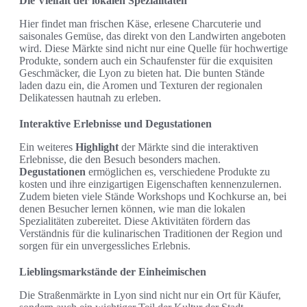
Die Vielfalt der lokalen Spezialitäten
Hier findet man frischen Käse, erlesene Charcuterie und
saisonales Gemüse, das direkt von den Landwirten angeboten
wird. Diese Märkte sind nicht nur eine Quelle für hochwertige
Produkte, sondern auch ein Schaufenster für die exquisiten
Geschmäcker, die Lyon zu bieten hat. Die bunten Stände
laden dazu ein, die Aromen und Texturen der regionalen
Delikatessen hautnah zu erleben.
Interaktive Erlebnisse und Degustationen
Ein weiteres
Highlight
der Märkte sind die interaktiven
Erlebnisse, die den Besuch besonders machen.
Degustationen
ermöglichen es, verschiedene Produkte zu
kosten und ihre einzigartigen Eigenschaften kennenzulernen.
Zudem bieten viele Stände Workshops und Kochkurse an, bei
denen Besucher lernen können, wie man die lokalen
Spezialitäten zubereitet. Diese Aktivitäten fördern das
Verständnis für die kulinarischen Traditionen der Region und
sorgen für ein unvergessliches Erlebnis.
Lieblingsmarkstände der Einheimischen
Die Straßenmärkte in Lyon sind nicht nur ein Ort für Käufer,