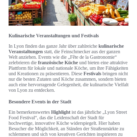
Kulinarische Veranstaltungen und Festivals
In Lyon finden das ganze Jahr über zahlreiche
kulinarische
Veranstaltungen
statt, die Feinschmecker aus der ganzen
Welt anziehen. Events wie die „Fête de la Gastronomie“
zelebrieren die
französische Küche
und bieten eine attraktive
Plattform für lokale und nationale Köche, um ihre Fähigkeiten
und Kreationen zu präsentieren. Diese
Festivals
bringen nicht
nur die besten Zutaten und Köche zusammen, sondern bieten
auch eine hervorragende Gelegenheit, die kulinarische Vielfalt
von Lyon zu entdecken.
Besondere Events in der Stadt
Ein bemerkenswertes
Highlight
ist das jährliche „Lyon Street
Food Festival“, das die Leidenschaft der Stadt für
hochwertige, innovative Küche widerspiegelt. Hier haben
Besucher die Möglichkeit, an Ständen der Straßenmärkte zu
schlemmen und sich von kreativen Gerichten inspirieren zu