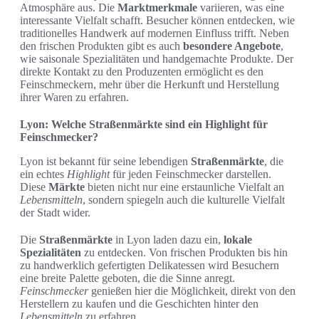
Atmosphäre aus. Die
Marktmerkmale
variieren, was eine
interessante Vielfalt schafft. Besucher können entdecken, wie
traditionelles Handwerk auf modernen Einfluss trifft. Neben
den frischen Produkten gibt es auch
besondere Angebote
,
wie saisonale Spezialitäten und handgemachte Produkte. Der
direkte Kontakt zu den Produzenten ermöglicht es den
Feinschmeckern, mehr über die Herkunft und Herstellung
ihrer Waren zu erfahren.
Lyon: Welche Straßenmärkte sind ein Highlight für
Feinschmecker?
Lyon ist bekannt für seine lebendigen
Straßenmärkte
, die
ein echtes
Highlight
für jeden Feinschmecker darstellen.
Diese
Märkte
bieten nicht nur eine erstaunliche Vielfalt an
Lebensmitteln
, sondern spiegeln auch die kulturelle Vielfalt
der Stadt wider.
Die
Straßenmärkte
in Lyon laden dazu ein,
lokale
Spezialitäten
zu entdecken. Von frischen Produkten bis hin
zu handwerklich gefertigten Delikatessen wird Besuchern
eine breite Palette geboten, die die Sinne anregt.
Feinschmecker
genießen hier die Möglichkeit, direkt von den
Herstellern zu kaufen und die Geschichten hinter den
Lebensmitteln
zu erfahren.