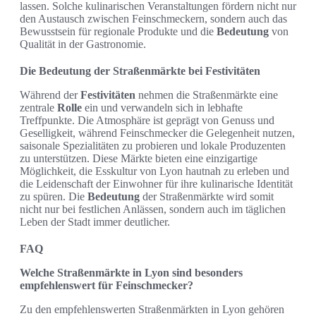
lassen. Solche kulinarischen Veranstaltungen fördern nicht nur
den Austausch zwischen Feinschmeckern, sondern auch das
Bewusstsein für regionale Produkte und die
Bedeutung
von
Qualität in der Gastronomie.
Die Bedeutung der Straßenmärkte bei Festivitäten
Während der
Festivitäten
nehmen die Straßenmärkte eine
zentrale
Rolle
ein und verwandeln sich in lebhafte
Treffpunkte. Die Atmosphäre ist geprägt von Genuss und
Geselligkeit, während Feinschmecker die Gelegenheit nutzen,
saisonale Spezialitäten zu probieren und lokale Produzenten
zu unterstützen. Diese Märkte bieten eine einzigartige
Möglichkeit, die Esskultur von Lyon hautnah zu erleben und
die Leidenschaft der Einwohner für ihre kulinarische Identität
zu spüren. Die
Bedeutung
der Straßenmärkte wird somit
nicht nur bei festlichen Anlässen, sondern auch im täglichen
Leben der Stadt immer deutlicher.
FAQ
Welche Straßenmärkte in Lyon sind besonders
empfehlenswert für Feinschmecker?
Zu den empfehlenswerten Straßenmärkten in Lyon gehören