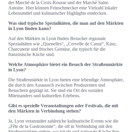
der Marché de la Croix-Rousse und der Marché Saint-
Antoine. Hier können Feinschmecker eine Vielzahl lokaler
Lebensmittel und kulinarischer Highlights entdecken.
Was sind typische Spezialitäten, die man auf den Märkten
in Lyon finden kann?
Auf den Märkten in Lyon finden Besucher regionale
Spezialitäten wie „Quenelles“, „Cervelle de Canut“, Käse,
Charcuterie und frisches Gemüse, die typisch für die
französische Küche sind.
Welche Atmosphäre bietet ein Besuch der Straßenmärkte
in Lyon?
Die Straßenmärkte in Lyon bieten eine lebendige Atmosphäre,
die durch den Austausch zwischen Produzenten und
Besuchern geprägt ist. Sie sind ein Ort des sozialen
Miteinanders und kulturellen Erlebens.
Gibt es spezielle Veranstaltungen oder Festivals, die mit
den Märkten in Verbindung stehen?
Ja, Lyon veranstaltet zahlreiche kulinarische Events wie die
„Fête de la Gastronomie“, die oft in Verbindung mit den
Straßenmärkten stehen, wo lokale und nationale Köche ihre