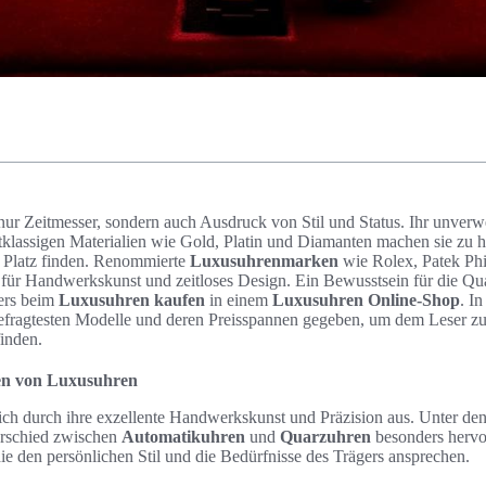
 nur Zeitmesser, sondern auch Ausdruck von Stil und Status. Ihr unver
klassigen Materialien wie Gold, Platin und Diamanten machen sie zu 
 Platz finden. Renommierte
Luxusuhrenmarken
wie Rolex, Patek Ph
für Handwerkskunst und zeitloses Design. Ein Bewusstsein für die Qu
ders beim
Luxusuhren kaufen
in einem
Luxusuhren Online-Shop
. I
gefragtesten Modelle und deren Preisspannen gegeben, um dem Leser zu 
finden.
ten von Luxusuhren
ich durch ihre exzellente Handwerkskunst und Präzision aus. Unter de
erschied zwischen
Automatikuhren
und
Quarzuhren
besonders hervor
ie den persönlichen Stil und die Bedürfnisse des Trägers ansprechen.