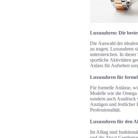
Luxusuhren: Die besten
Die Auswahl der idealen
zu tragen. Luxusuhren sin
unterstreichen. In diese
sportliche Aktivitäten g
Anlass für Aufsehen sor
Luxusuhren für formel
Für formelle Anlässe, wi
Modelle wie die Omega D
sondern auch Ausdruck v
Anzügen und festlicher 
Professionalität.
Luxusuhren für den Al
Im Alltag sind funktiona
und die Tissot Gentleman