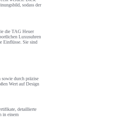
inungsbild, sodass der
wie die TAG Heuer
sportlichen Luxusuhren
 Einflüsse. Sie sind
 sowie durch präzise
oßen Wert auf Design
ifikate, detaillierte
n in einem