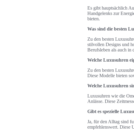
Es gibt hauptsächlich 
Handgelenks zur Energi
bieten.
Was sind die besten L
Zu den besten Luxusuhr
stilvollen Designs und 
Berufsleben als auch in 
Welche Luxusuhren ei
Zu den besten Luxusuhre
Diese Modelle bieten sow
Welche Luxusuhren sind
Luxusuhren wie die Omeg
Anlässe. Diese Zeitmesse
Gibt es spezielle Luxu
Ja, für den Alltag sind 
empfehlenswert. Diese U