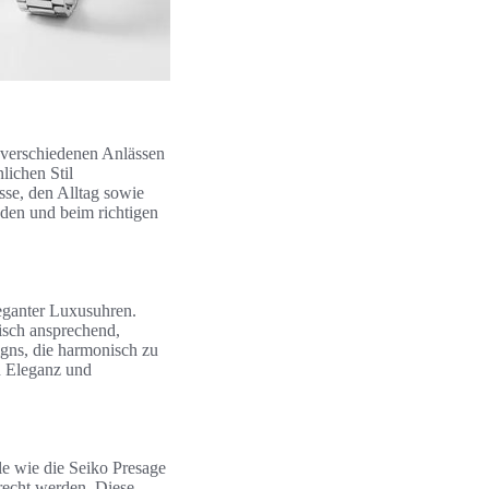
 verschiedenen Anlässen
lichen Stil
sse, den Alltag sowie
nden und beim richtigen
leganter Luxusuhren.
isch ansprechend,
igns, die harmonisch zu
n Eleganz und
le wie die Seiko Presage
recht werden. Diese