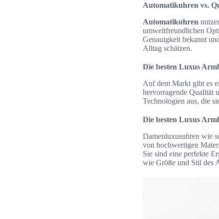
Automatikuhren vs. Q
Automatikuhren
nutzen
umweltfreundlichen Optio
Genauigkeit bekannt und 
Alltag schätzen.
Die besten Luxus Arm
Auf dem Markt gibt es e
hervorragende Qualität 
Technologien aus, die s
Die besten Luxus Ar
Damenluxusuhren wie sol
von hochwertigen Materi
Sie sind eine perfekte 
wie Größe und Stil des 