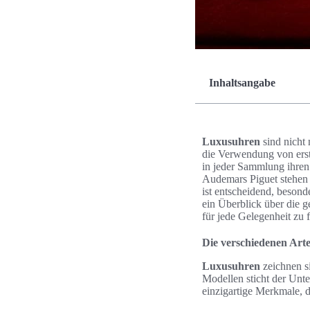
Inhaltsangabe
Luxusuhren
sind nicht
die Verwendung von erst
in jeder Sammlung ihren
Audemars Piguet stehen 
ist entscheidend, beson
ein Überblick über die 
für jede Gelegenheit zu 
Die verschiedenen Ar
Luxusuhren
zeichnen s
Modellen sticht der Unt
einzigartige Merkmale, d