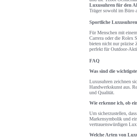
Luxusuhren für den Al
Träger sowohl im Büro al
Sportliche Luxusuhren 
Für Menschen mit einem 
Carrera oder die Rolex S
bieten nicht nur präzise
perfekt für Outdoor-Akti
FAQ
Was sind die wichtigs
Luxusuhren zeichnen sic
Handwerkskunst aus. Re
und Qualität.
Wie erkenne ich, ob ei
Um sicherzustellen, dass 
Markensymbolik und ein
vertrauenswürdigen Lux
Welche Arten von Luxu