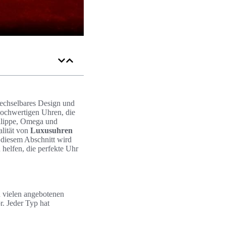
wechselbares Design und
hochwertigen Uhren, die
ilippe, Omega und
alität von
Luxusuhren
n diesem Abschnitt wird
helfen, die perfekte Uhr
n vielen angebotenen
. Jeder Typ hat