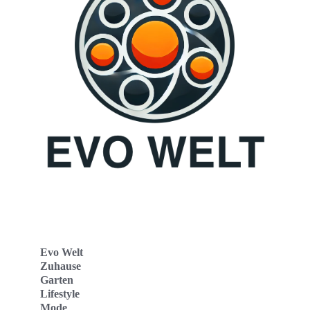
Evo Welt
Zuhause
Garten
Lifestyle
Mode