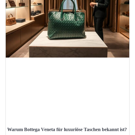
Warum Bottega Veneta für luxuriöse Taschen bekannt ist?