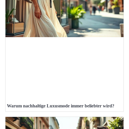
Warum nachhaltige Luxusmode immer beliebter wird?