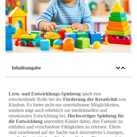
Inhaltsangabe
Lern- und Entwicklungs-Spielzeug
spielt eine
entscheidende Rolle bei der
Förderung der Kreativität
von
Kindern. Es bietet nicht nur unterhaltsame Möglichkeiten,
sondern trägt auch erheblich zur intellektuellen und
emotionalen Entwicklung bei.
Hochwertiges Spielzeug für
die Entwicklung
unterstützt Kinder dabei, ihre Fantasie zu
entfalten und verschiedene Fähigkeiten zu erlernen. Eltern
sind zunehmend auf der Suche nach innovativen Lösungen,