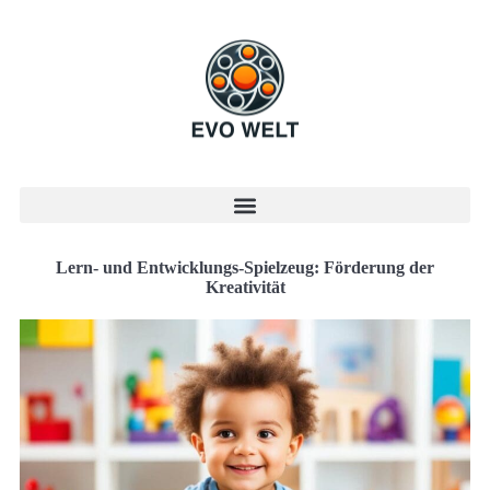
Lern- und Entwicklungs-Spielzeug: Förderung der
Kreativität