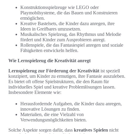
Konstruktionsspielzeuge wie LEGO oder
Playmobilsysteme, die das Bauen und Konstruieren
ermöglichen.
Kreative Bastelsets, die Kinder dazu anregen, ihre
Ideen in Greifbares umzusetzen.
Musikalisches Spielzeug, das Rhythmus und Melodie
fördert und Kinder zum Ausprobieren anregt.
Rollenspiele, die das Fantasiespiel anregen und soziale
Fähigkeiten entwickeln helfen.
Wie Lernspielzeug die Kreativität anregt
Lernspielzeug zur Förderung der Kreativität
ist speziell
konzipiert, um Kinder zu ermutigen, ihre Fantasie auszuleben.
Es bietet oft offene Spielstrukturen, die den Raum für
individuelles Spiel und kreative Problemlösungen lassen.
Insbesondere Elemente wie:
Herausfordernde Aufgaben, die Kinder dazu anregen,
innovative Lösungen zu finden.
Materialien, die eine Vielzahl von
Verwendungsmöglichkeiten bieten.
Solche Aspekte sorgen dafür, dass
kreatives Spielen
nicht