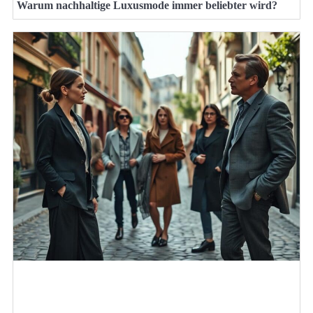
Warum nachhaltige Luxusmode immer beliebter wird?