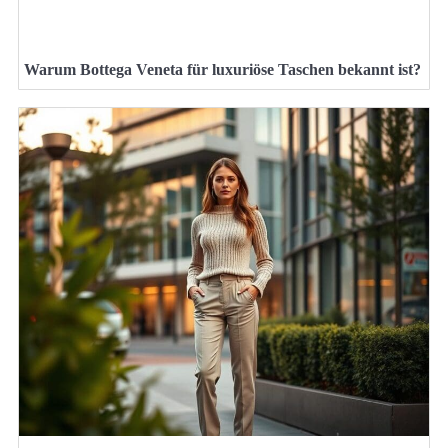
Warum Bottega Veneta für luxuriöse Taschen bekannt ist?