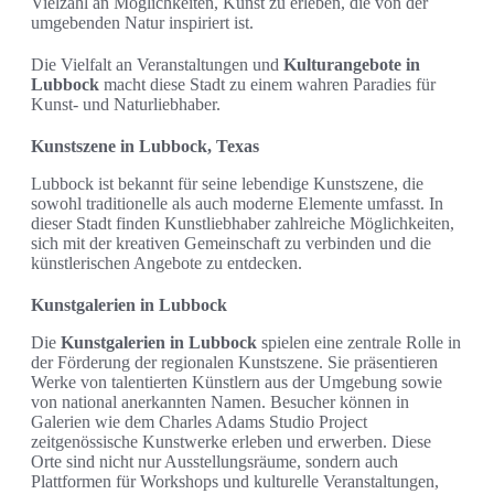
Vielzahl an Möglichkeiten, Kunst zu erleben, die von der
umgebenden Natur inspiriert ist.
Die Vielfalt an Veranstaltungen und
Kulturangebote in
Lubbock
macht diese Stadt zu einem wahren Paradies für
Kunst- und Naturliebhaber.
Kunstszene in Lubbock, Texas
Lubbock ist bekannt für seine lebendige Kunstszene, die
sowohl traditionelle als auch moderne Elemente umfasst. In
dieser Stadt finden Kunstliebhaber zahlreiche Möglichkeiten,
sich mit der kreativen Gemeinschaft zu verbinden und die
künstlerischen Angebote zu entdecken.
Kunstgalerien in Lubbock
Die
Kunstgalerien in Lubbock
spielen eine zentrale Rolle in
der Förderung der regionalen Kunstszene. Sie präsentieren
Werke von talentierten Künstlern aus der Umgebung sowie
von national anerkannten Namen. Besucher können in
Galerien wie dem Charles Adams Studio Project
zeitgenössische Kunstwerke erleben und erwerben. Diese
Orte sind nicht nur Ausstellungsräume, sondern auch
Plattformen für Workshops und kulturelle Veranstaltungen,