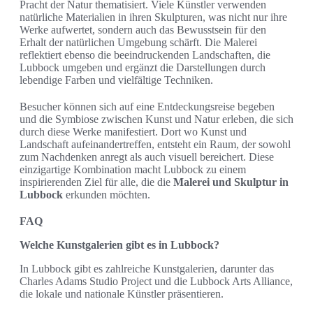
Pracht der Natur thematisiert. Viele Künstler verwenden
natürliche Materialien in ihren Skulpturen, was nicht nur ihre
Werke aufwertet, sondern auch das Bewusstsein für den
Erhalt der natürlichen Umgebung schärft. Die Malerei
reflektiert ebenso die beeindruckenden Landschaften, die
Lubbock umgeben und ergänzt die Darstellungen durch
lebendige Farben und vielfältige Techniken.
Besucher können sich auf eine Entdeckungsreise begeben
und die Symbiose zwischen Kunst und Natur erleben, die sich
durch diese Werke manifestiert. Dort wo Kunst und
Landschaft aufeinandertreffen, entsteht ein Raum, der sowohl
zum Nachdenken anregt als auch visuell bereichert. Diese
einzigartige Kombination macht Lubbock zu einem
inspirierenden Ziel für alle, die die
Malerei und Skulptur in
Lubbock
erkunden möchten.
FAQ
Welche Kunstgalerien gibt es in Lubbock?
In Lubbock gibt es zahlreiche Kunstgalerien, darunter das
Charles Adams Studio Project und die Lubbock Arts Alliance,
die lokale und nationale Künstler präsentieren.