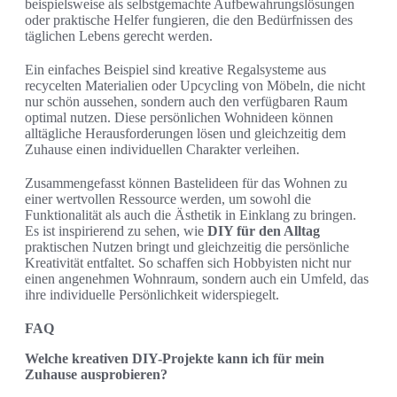
beispielsweise als selbstgemachte Aufbewahrungslösungen
oder praktische Helfer fungieren, die den Bedürfnissen des
täglichen Lebens gerecht werden.
Ein einfaches Beispiel sind kreative Regalsysteme aus
recycelten Materialien oder Upcycling von Möbeln, die nicht
nur schön aussehen, sondern auch den verfügbaren Raum
optimal nutzen. Diese persönlichen Wohnideen können
alltägliche Herausforderungen lösen und gleichzeitig dem
Zuhause einen individuellen Charakter verleihen.
Zusammengefasst können Bastelideen für das Wohnen zu
einer wertvollen Ressource werden, um sowohl die
Funktionalität als auch die Ästhetik in Einklang zu bringen.
Es ist inspirierend zu sehen, wie
DIY für den Alltag
praktischen Nutzen bringt und gleichzeitig die persönliche
Kreativität entfaltet. So schaffen sich Hobbyisten nicht nur
einen angenehmen Wohnraum, sondern auch ein Umfeld, das
ihre individuelle Persönlichkeit widerspiegelt.
FAQ
Welche kreativen DIY-Projekte kann ich für mein
Zuhause ausprobieren?