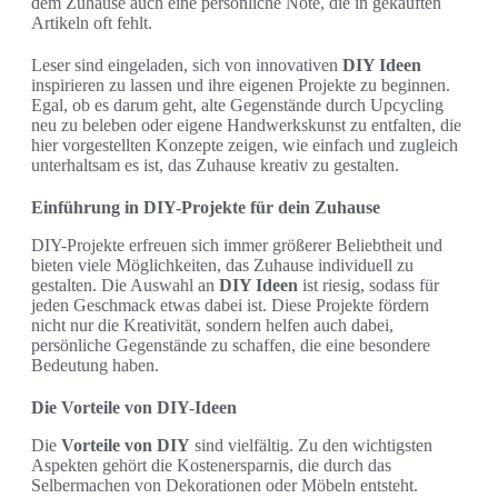
dem Zuhause auch eine persönliche Note, die in gekauften
Artikeln oft fehlt.
Leser sind eingeladen, sich von innovativen
DIY Ideen
inspirieren zu lassen und ihre eigenen Projekte zu beginnen.
Egal, ob es darum geht, alte Gegenstände durch Upcycling
neu zu beleben oder eigene Handwerkskunst zu entfalten, die
hier vorgestellten Konzepte zeigen, wie einfach und zugleich
unterhaltsam es ist, das Zuhause kreativ zu gestalten.
Einführung in DIY-Projekte für dein Zuhause
DIY-Projekte erfreuen sich immer größerer Beliebtheit und
bieten viele Möglichkeiten, das Zuhause individuell zu
gestalten. Die Auswahl an
DIY Ideen
ist riesig, sodass für
jeden Geschmack etwas dabei ist. Diese Projekte fördern
nicht nur die Kreativität, sondern helfen auch dabei,
persönliche Gegenstände zu schaffen, die eine besondere
Bedeutung haben.
Die Vorteile von DIY-Ideen
Die
Vorteile von DIY
sind vielfältig. Zu den wichtigsten
Aspekten gehört die Kostenersparnis, die durch das
Selbermachen von Dekorationen oder Möbeln entsteht.