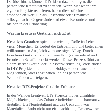
Darüber hinaus können DIY-Ideen dazu beitragen, die
persönliche Kreativität zu entfalten. Wenn Menschen ihre
eigenen Projekte realisieren, haben diese oft einen
emotionalen Wert. Ob als Geschenke oder Erbstücke,
selbstgemachte Gegenstände sind etwas Besonderes und
bleiben in der Erinnerung.
Warum kreatives Gestalten wichtig ist
Kreatives Gestalten
spielt eine wichtige Rolle im Leben
vieler Menschen. Es fördert die Entspannung und bietet einen
willkommenen Ausgleich zum stressigen Alltag. Durch
kreatives Gestalten
können neue Fähigkeiten erlernt und
Freude am Schaffen erlebt werden. Dieser Prozess führt zu
einem starken Gefühl der Selbstverwirklichung. Viele finden
in DIY-Projekten nicht nur ein Hobby, sondern auch eine
Möglichkeit, Stress abzubauen und das persönliche
Wohlbefinden zu steigern.
Kreative DIY-Projekte für dein Zuhause
In der Welt der kreativen DIY-Projekte gibt es unzählige
Möglichkeiten, um das Zuhause individuell und charmant zu
gestalten. Die Neugestaltung und das Upcycling von
Materialien erlaubt nicht nur eine nachhaltige Lebensweise,