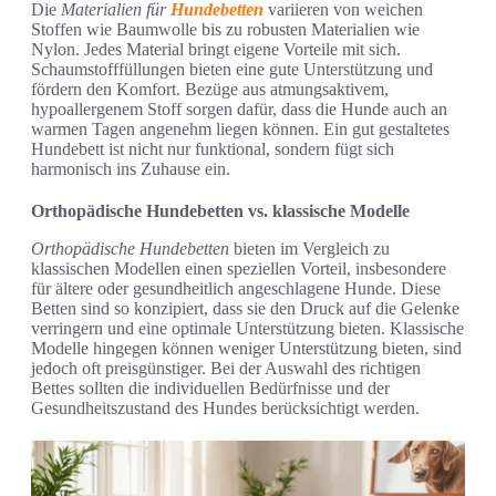
Die
Materialien für
Hundebetten
variieren von weichen
Stoffen wie Baumwolle bis zu robusten Materialien wie
Nylon. Jedes Material bringt eigene Vorteile mit sich.
Schaumstofffüllungen bieten eine gute Unterstützung und
fördern den Komfort. Bezüge aus atmungsaktivem,
hypoallergenem Stoff sorgen dafür, dass die Hunde auch an
warmen Tagen angenehm liegen können. Ein gut gestaltetes
Hundebett ist nicht nur funktional, sondern fügt sich
harmonisch ins Zuhause ein.
Orthopädische Hundebetten vs. klassische Modelle
Orthopädische Hundebetten
bieten im Vergleich zu
klassischen Modellen einen speziellen Vorteil, insbesondere
für ältere oder gesundheitlich angeschlagene Hunde. Diese
Betten sind so konzipiert, dass sie den Druck auf die Gelenke
verringern und eine optimale Unterstützung bieten. Klassische
Modelle hingegen können weniger Unterstützung bieten, sind
jedoch oft preisgünstiger. Bei der Auswahl des richtigen
Bettes sollten die individuellen Bedürfnisse und der
Gesundheitszustand des Hundes berücksichtigt werden.