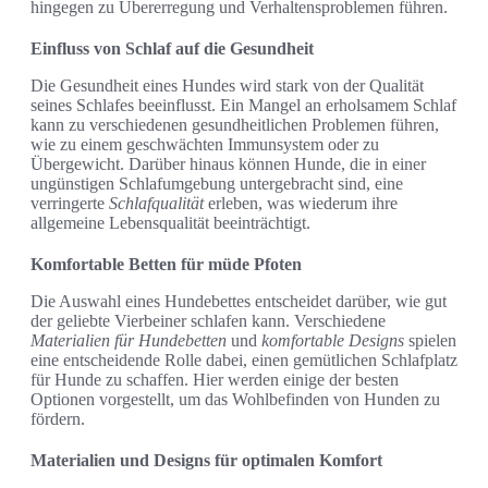
hingegen zu Übererregung und Verhaltensproblemen führen.
Einfluss von Schlaf auf die Gesundheit
Die Gesundheit eines Hundes wird stark von der Qualität
seines Schlafes beeinflusst. Ein Mangel an erholsamem Schlaf
kann zu verschiedenen gesundheitlichen Problemen führen,
wie zu einem geschwächten Immunsystem oder zu
Übergewicht. Darüber hinaus können Hunde, die in einer
ungünstigen Schlafumgebung untergebracht sind, eine
verringerte
Schlafqualität
erleben, was wiederum ihre
allgemeine Lebensqualität beeinträchtigt.
Komfortable Betten für müde Pfoten
Die Auswahl eines Hundebettes entscheidet darüber, wie gut
der geliebte Vierbeiner schlafen kann. Verschiedene
Materialien für Hundebetten
und
komfortable Designs
spielen
eine entscheidende Rolle dabei, einen gemütlichen Schlafplatz
für Hunde zu schaffen. Hier werden einige der besten
Optionen vorgestellt, um das Wohlbefinden von Hunden zu
fördern.
Materialien und Designs für optimalen Komfort