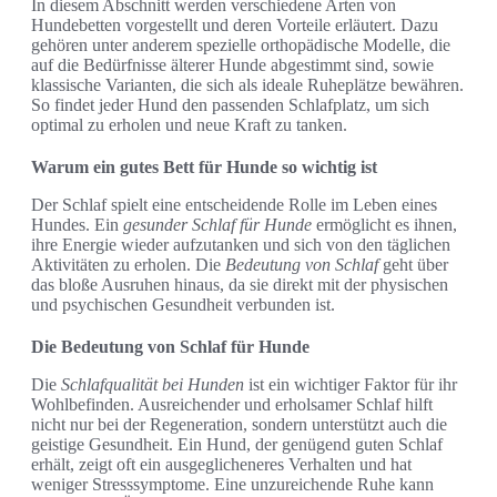
In diesem Abschnitt werden verschiedene Arten von
Hundebetten vorgestellt und deren Vorteile erläutert. Dazu
gehören unter anderem spezielle orthopädische Modelle, die
auf die Bedürfnisse älterer Hunde abgestimmt sind, sowie
klassische Varianten, die sich als ideale Ruheplätze bewähren.
So findet jeder Hund den passenden Schlafplatz, um sich
optimal zu erholen und neue Kraft zu tanken.
Warum ein gutes Bett für Hunde so wichtig ist
Der Schlaf spielt eine entscheidende Rolle im Leben eines
Hundes. Ein
gesunder Schlaf für Hunde
ermöglicht es ihnen,
ihre Energie wieder aufzutanken und sich von den täglichen
Aktivitäten zu erholen. Die
Bedeutung von Schlaf
geht über
das bloße Ausruhen hinaus, da sie direkt mit der physischen
und psychischen Gesundheit verbunden ist.
Die Bedeutung von Schlaf für Hunde
Die
Schlafqualität bei Hunden
ist ein wichtiger Faktor für ihr
Wohlbefinden. Ausreichender und erholsamer Schlaf hilft
nicht nur bei der Regeneration, sondern unterstützt auch die
geistige Gesundheit. Ein Hund, der genügend guten Schlaf
erhält, zeigt oft ein ausgeglicheneres Verhalten und hat
weniger Stresssymptome. Eine unzureichende Ruhe kann