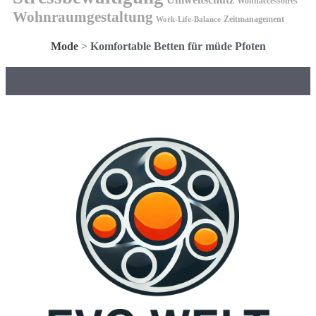
Wohnaccessoires
Wohnraumgestaltung
Zeitmanagement
Work-Life-Balance
Mode
>
Komfortable Betten für müde Pfoten