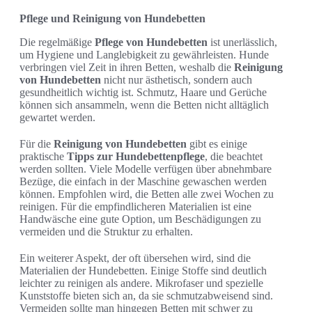
Pflege und Reinigung von Hundebetten
Die regelmäßige
Pflege von Hundebetten
ist unerlässlich,
um Hygiene und Langlebigkeit zu gewährleisten. Hunde
verbringen viel Zeit in ihren Betten, weshalb die
Reinigung
von Hundebetten
nicht nur ästhetisch, sondern auch
gesundheitlich wichtig ist. Schmutz, Haare und Gerüche
können sich ansammeln, wenn die Betten nicht alltäglich
gewartet werden.
Für die
Reinigung von Hundebetten
gibt es einige
praktische
Tipps zur Hundebettenpflege
, die beachtet
werden sollten. Viele Modelle verfügen über abnehmbare
Bezüge, die einfach in der Maschine gewaschen werden
können. Empfohlen wird, die Betten alle zwei Wochen zu
reinigen. Für die empfindlicheren Materialien ist eine
Handwäsche eine gute Option, um Beschädigungen zu
vermeiden und die Struktur zu erhalten.
Ein weiterer Aspekt, der oft übersehen wird, sind die
Materialien der Hundebetten. Einige Stoffe sind deutlich
leichter zu reinigen als andere. Mikrofaser und spezielle
Kunststoffe bieten sich an, da sie schmutzabweisend sind.
Vermeiden sollte man hingegen Betten mit schwer zu