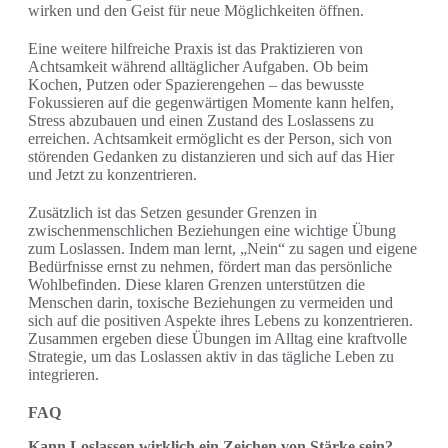
wirken und den Geist für neue Möglichkeiten öffnen.
Eine weitere hilfreiche Praxis ist das Praktizieren von
Achtsamkeit während alltäglicher Aufgaben. Ob beim
Kochen, Putzen oder Spazierengehen – das bewusste
Fokussieren auf die gegenwärtigen Momente kann helfen,
Stress abzubauen und einen Zustand des Loslassens zu
erreichen. Achtsamkeit ermöglicht es der Person, sich von
störenden Gedanken zu distanzieren und sich auf das Hier
und Jetzt zu konzentrieren.
Zusätzlich ist das Setzen gesunder Grenzen in
zwischenmenschlichen Beziehungen eine wichtige Übung
zum Loslassen. Indem man lernt, „Nein“ zu sagen und eigene
Bedürfnisse ernst zu nehmen, fördert man das persönliche
Wohlbefinden. Diese klaren Grenzen unterstützen die
Menschen darin, toxische Beziehungen zu vermeiden und
sich auf die positiven Aspekte ihres Lebens zu konzentrieren.
Zusammen ergeben diese Übungen im Alltag eine kraftvolle
Strategie, um das Loslassen aktiv in das tägliche Leben zu
integrieren.
FAQ
Kann Loslassen wirklich ein Zeichen von Stärke sein?