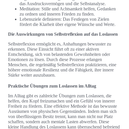
das Ausdrucksvermögen und die Selbstanalyse.
Meditation: Stille und Achtsamkeit helfen, Gedanken
zu ordnen und inneren Frieden zu finden.
Lebensziele definieren: Das Festlegen von Zielen
fördert die Klarheit über eigene Wünsche und Werte.
Die Auswirkungen von Selbstreflexion auf das Loslassen
Selbstreflexion ermöglicht es, Anhaftungen bewusster zu
erkennen. Diese Einsicht führt oft zu einer aktiven
Entscheidung, sich von belastenden Gewohnheiten oder
Emotionen zu lösen. Durch diese Prozesse erlangen
Menschen, die regelmäßig Selbstreflexion praktizieren, eine
höhere emotionale Resilienz und die Fähigkeit, ihre innere
Stärke weiter auszubauen.
Praktische Übungen zum Loslassen im Alltag
Im Alltag gibt es zahlreiche Übungen zum Loslassen, die
helfen, den Kopf freizumachen und ein Gefühl von innerer
Freiheit zu fördern. Eine effektive Methode ist das bewusste
Ausräumen von physischen Gegenständen. Indem man sich
von überflüssigem Besitz trennt, kann man nicht nur Platz
schaffen, sondern auch mentale Lasten abwerfen. Diese
kleine Handlung des Loslassens kann überraschend befreiend