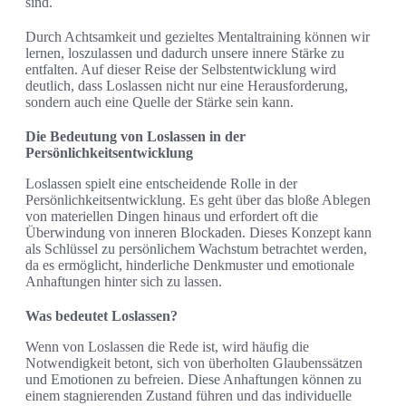
sind.
Durch Achtsamkeit und gezieltes Mentaltraining können wir
lernen, loszulassen und dadurch unsere innere Stärke zu
entfalten. Auf dieser Reise der Selbstentwicklung wird
deutlich, dass Loslassen nicht nur eine Herausforderung,
sondern auch eine Quelle der Stärke sein kann.
Die Bedeutung von Loslassen in der
Persönlichkeitsentwicklung
Loslassen spielt eine entscheidende Rolle in der
Persönlichkeitsentwicklung. Es geht über das bloße Ablegen
von materiellen Dingen hinaus und erfordert oft die
Überwindung von inneren Blockaden. Dieses Konzept kann
als Schlüssel zu persönlichem Wachstum betrachtet werden,
da es ermöglicht, hinderliche Denkmuster und emotionale
Anhaftungen hinter sich zu lassen.
Was bedeutet Loslassen?
Wenn von Loslassen die Rede ist, wird häufig die
Notwendigkeit betont, sich von überholten Glaubenssätzen
und Emotionen zu befreien. Diese Anhaftungen können zu
einem stagnierenden Zustand führen und das individuelle