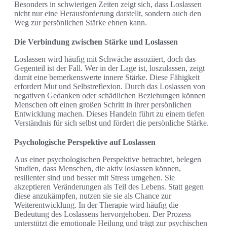
Besonders in schwierigen Zeiten zeigt sich, dass Loslassen
nicht nur eine Herausforderung darstellt, sondern auch den
Weg zur persönlichen Stärke ebnen kann.
Die Verbindung zwischen Stärke und Loslassen
Loslassen wird häufig mit Schwäche assoziiert, doch das
Gegenteil ist der Fall. Wer in der Lage ist, loszulassen, zeigt
damit eine bemerkenswerte innere Stärke. Diese Fähigkeit
erfordert Mut und Selbstreflexion. Durch das Loslassen von
negativen Gedanken oder schädlichen Beziehungen können
Menschen oft einen großen Schritt in ihrer persönlichen
Entwicklung machen. Dieses Handeln führt zu einem tiefen
Verständnis für sich selbst und fördert die persönliche Stärke.
Psychologische Perspektive auf Loslassen
Aus einer psychologischen Perspektive betrachtet, belegen
Studien, dass Menschen, die aktiv loslassen können,
resilienter sind und besser mit Stress umgehen. Sie
akzeptieren Veränderungen als Teil des Lebens. Statt gegen
diese anzukämpfen, nutzen sie sie als Chance zur
Weiterentwicklung. In der Therapie wird häufig die
Bedeutung des Loslassens hervorgehoben. Der Prozess
unterstützt die emotionale Heilung und trägt zur psychischen