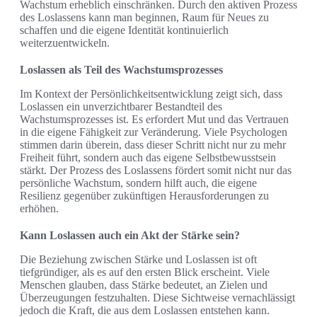
Wachstum erheblich einschränken. Durch den aktiven Prozess
des Loslassens kann man beginnen, Raum für Neues zu
schaffen und die eigene Identität kontinuierlich
weiterzuentwickeln.
Loslassen als Teil des Wachstumsprozesses
Im Kontext der Persönlichkeitsentwicklung zeigt sich, dass
Loslassen ein unverzichtbarer Bestandteil des
Wachstumsprozesses ist. Es erfordert Mut und das Vertrauen
in die eigene Fähigkeit zur Veränderung. Viele Psychologen
stimmen darin überein, dass dieser Schritt nicht nur zu mehr
Freiheit führt, sondern auch das eigene Selbstbewusstsein
stärkt. Der Prozess des Loslassens fördert somit nicht nur das
persönliche Wachstum, sondern hilft auch, die eigene
Resilienz gegenüber zukünftigen Herausforderungen zu
erhöhen.
Kann Loslassen auch ein Akt der Stärke sein?
Die Beziehung zwischen Stärke und Loslassen ist oft
tiefgründiger, als es auf den ersten Blick erscheint. Viele
Menschen glauben, dass Stärke bedeutet, an Zielen und
Überzeugungen festzuhalten. Diese Sichtweise vernachlässigt
jedoch die Kraft, die aus dem Loslassen entstehen kann.