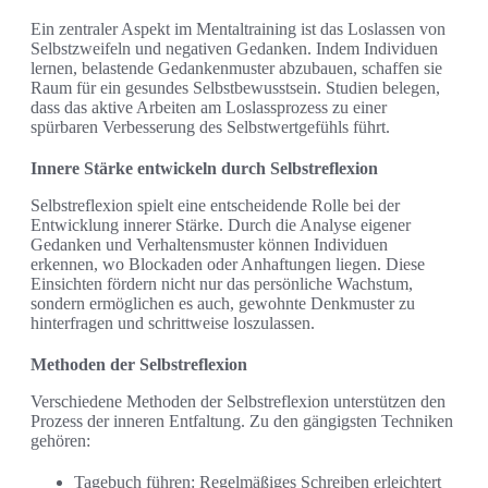
Ein zentraler Aspekt im Mentaltraining ist das Loslassen von
Selbstzweifeln und negativen Gedanken. Indem Individuen
lernen, belastende Gedankenmuster abzubauen, schaffen sie
Raum für ein gesundes Selbstbewusstsein. Studien belegen,
dass das aktive Arbeiten am Loslassprozess zu einer
spürbaren Verbesserung des Selbstwertgefühls führt.
Innere Stärke entwickeln durch Selbstreflexion
Selbstreflexion spielt eine entscheidende Rolle bei der
Entwicklung innerer Stärke. Durch die Analyse eigener
Gedanken und Verhaltensmuster können Individuen
erkennen, wo Blockaden oder Anhaftungen liegen. Diese
Einsichten fördern nicht nur das persönliche Wachstum,
sondern ermöglichen es auch, gewohnte Denkmuster zu
hinterfragen und schrittweise loszulassen.
Methoden der Selbstreflexion
Verschiedene Methoden der Selbstreflexion unterstützen den
Prozess der inneren Entfaltung. Zu den gängigsten Techniken
gehören:
Tagebuch führen: Regelmäßiges Schreiben erleichtert