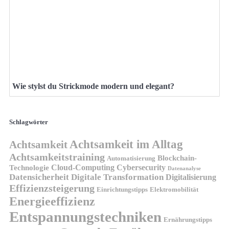
Wie stylst du Strickmode modern und elegant?
Schlagwörter
Achtsamkeit im Alltag
Achtsamkeit
Achtsamkeitstraining
Blockchain-
Automatisierung
Technologie
Cloud-Computing
Cybersecurity
Datenanalyse
Datensicherheit
Digitale Transformation
Digitalisierung
Effizienzsteigerung
Elektromobilität
Einrichtungstipps
Energieeffizienz
Entspannungstechniken
Ernährungstipps