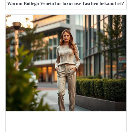
Warum Bottega Veneta für luxuriöse Taschen bekannt ist?