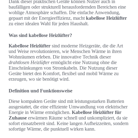
Dank dieser praktischen Geräte können Nutzer auch in
baufälligen oder strukturell herausfordernden Bereichen eine
wohlige Atmosphäre schaffen. Die einfache Anwendung,
gepaart mit der Energieeffizienz, macht
kabellose Heizlüfter
zu einer idealen Wahl für jeden Haushalt.
Was sind kabellose Heizlüfter?
Kabellose Heizlüfter
sind moderne Heizgeräte, die die Art
und Weise revolutionieren, wie Menschen Wärme in ihren
Wohnräumen erleben. Die innovative Technik dieser
drahtlosen Heizlüfter
ermöglicht eine Nutzung ohne die
Einschränkungen von Stromkabeln. Die Nutzung dieser
Geräte bietet den Komfort, flexibel und mobil Wärme zu
erzeugen, wo sie benötigt wird.
Definition und Funktionsweise
Diese kompakten Geräte sind mit leistungsstarken Batterien
ausgestattet, die eine effiziente Umwandlung von elektrischer
Energie in Wärme ermöglichen.
Kabellose Heizlüfter für
Zuhause
erwärmen Räume schnell und unkompliziert, da sie
sofort einsatzbereit sind. Keine langen Aufheizzeiten, sondern
sofortige Wärme, die punktuell wirken kann.