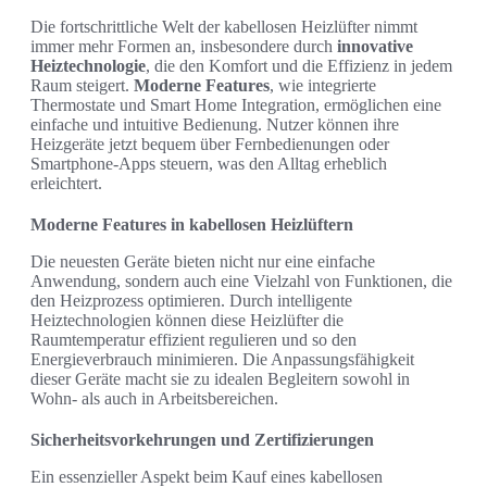
Die fortschrittliche Welt der kabellosen Heizlüfter nimmt
immer mehr Formen an, insbesondere durch
innovative
Heiztechnologie
, die den Komfort und die Effizienz in jedem
Raum steigert.
Moderne Features
, wie integrierte
Thermostate und Smart Home Integration, ermöglichen eine
einfache und intuitive Bedienung. Nutzer können ihre
Heizgeräte jetzt bequem über Fernbedienungen oder
Smartphone-Apps steuern, was den Alltag erheblich
erleichtert.
Moderne Features in kabellosen Heizlüftern
Die neuesten Geräte bieten nicht nur eine einfache
Anwendung, sondern auch eine Vielzahl von Funktionen, die
den Heizprozess optimieren. Durch intelligente
Heiztechnologien können diese Heizlüfter die
Raumtemperatur effizient regulieren und so den
Energieverbrauch minimieren. Die Anpassungsfähigkeit
dieser Geräte macht sie zu idealen Begleitern sowohl in
Wohn- als auch in Arbeitsbereichen.
Sicherheitsvorkehrungen und Zertifizierungen
Ein essenzieller Aspekt beim Kauf eines kabellosen