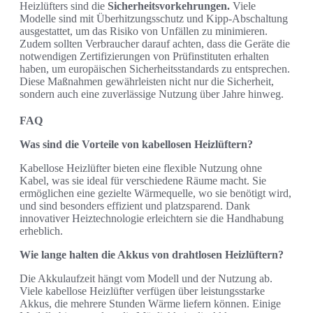
Heizlüfters sind die
Sicherheitsvorkehrungen.
Viele
Modelle sind mit Überhitzungsschutz und Kipp-Abschaltung
ausgestattet, um das Risiko von Unfällen zu minimieren.
Zudem sollten Verbraucher darauf achten, dass die Geräte die
notwendigen Zertifizierungen von Prüfinstituten erhalten
haben, um europäischen Sicherheitsstandards zu entsprechen.
Diese Maßnahmen gewährleisten nicht nur die Sicherheit,
sondern auch eine zuverlässige Nutzung über Jahre hinweg.
FAQ
Was sind die Vorteile von kabellosen Heizlüftern?
Kabellose Heizlüfter bieten eine flexible Nutzung ohne
Kabel, was sie ideal für verschiedene Räume macht. Sie
ermöglichen eine gezielte Wärmequelle, wo sie benötigt wird,
und sind besonders effizient und platzsparend. Dank
innovativer Heiztechnologie erleichtern sie die Handhabung
erheblich.
Wie lange halten die Akkus von drahtlosen Heizlüftern?
Die Akkulaufzeit hängt vom Modell und der Nutzung ab.
Viele kabellose Heizlüfter verfügen über leistungsstarke
Akkus, die mehrere Stunden Wärme liefern können. Einige