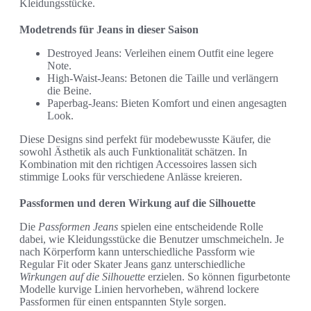
Kleidungsstücke.
Modetrends für Jeans in dieser Saison
Destroyed Jeans: Verleihen einem Outfit eine legere
Note.
High-Waist-Jeans: Betonen die Taille und verlängern
die Beine.
Paperbag-Jeans: Bieten Komfort und einen angesagten
Look.
Diese Designs sind perfekt für modebewusste Käufer, die
sowohl Ästhetik als auch Funktionalität schätzen. In
Kombination mit den richtigen Accessoires lassen sich
stimmige Looks für verschiedene Anlässe kreieren.
Passformen und deren Wirkung auf die Silhouette
Die
Passformen Jeans
spielen eine entscheidende Rolle
dabei, wie Kleidungsstücke die Benutzer umschmeicheln. Je
nach Körperform kann unterschiedliche Passform wie
Regular Fit oder Skater Jeans ganz unterschiedliche
Wirkungen auf die Silhouette
erzielen. So können figurbetonte
Modelle kurvige Linien hervorheben, während lockere
Passformen für einen entspannten Style sorgen.