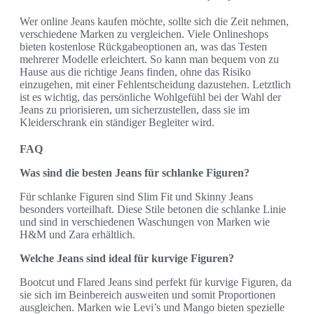
Wer online Jeans kaufen möchte, sollte sich die Zeit nehmen,
verschiedene Marken zu vergleichen. Viele Onlineshops
bieten kostenlose Rückgabeoptionen an, was das Testen
mehrerer Modelle erleichtert. So kann man bequem von zu
Hause aus die richtige Jeans finden, ohne das Risiko
einzugehen, mit einer Fehlentscheidung dazustehen. Letztlich
ist es wichtig, das persönliche Wohlgefühl bei der Wahl der
Jeans zu priorisieren, um sicherzustellen, dass sie im
Kleiderschrank ein ständiger Begleiter wird.
FAQ
Was sind die besten Jeans für schlanke Figuren?
Für schlanke Figuren sind Slim Fit und Skinny Jeans
besonders vorteilhaft. Diese Stile betonen die schlanke Linie
und sind in verschiedenen Waschungen von Marken wie
H&M und Zara erhältlich.
Welche Jeans sind ideal für kurvige Figuren?
Bootcut und Flared Jeans sind perfekt für kurvige Figuren, da
sie sich im Beinbereich ausweiten und somit Proportionen
ausgleichen. Marken wie Levi’s und Mango bieten spezielle