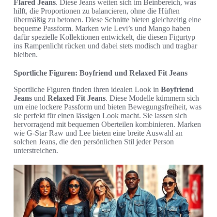
Flared Jeans
. Diese Jeans weiten sich im Beinbereich, was
hilft, die Proportionen zu balancieren, ohne die Hüften
übermäßig zu betonen. Diese Schnitte bieten gleichzeitig eine
bequeme Passform. Marken wie Levi’s und Mango haben
dafür spezielle Kollektionen entwickelt, die diesen Figurtyp
ins Rampenlicht rücken und dabei stets modisch und tragbar
bleiben.
Sportliche Figuren: Boyfriend und Relaxed Fit Jeans
Sportliche Figuren finden ihren idealen Look in
Boyfriend
Jeans
und
Relaxed Fit Jeans
. Diese Modelle kümmern sich
um eine lockere Passform und bieten Bewegungsfreiheit, was
sie perfekt für einen lässigen Look macht. Sie lassen sich
hervorragend mit bequemen Oberteilen kombinieren. Marken
wie G-Star Raw und Lee bieten eine breite Auswahl an
solchen Jeans, die den persönlichen Stil jeder Person
unterstreichen.