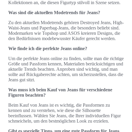
Kollektionen an, die diesen Figurtyp stilvoll in Szene setzen.
Was sind die aktuellen Modetrends für Jeans?
Zu den aktuellen Modetrends gehören Destroyed Jeans, High-
Waist-Jeans und Paperbag-Jeans, die besonders beliebt sind.
Modemarken wie Topshop und ASOS kreieren Designs, die
den Bedürfnissen modebewusster Käufer gerecht werden.
Wie finde ich die perfekte Jeans online?
Um die perfekte Jeans online zu finden, sollte man die richtige
Größe und Passform kennen, Materialien berücksichtigen und
aktuelle Trends beachten. Anproben sind wichtig, und man
sollte auf Rückgaberechte achten, um sicherzustellen, dass die
Jeans gut sitzt.
Was muss ich beim Kauf von Jeans für verschiedene
Figuren beachten?
Beim Kauf von Jeans ist es wichtig, die Passformen zu
kennen und zu verstehen, wie diese die Silhouette
beeinflussen. Wählen Sie Jeans, die Ihrer individuellen Figur
schmeicheln, um den bestmöglichen Look zu erzielen.
Gibt es spezielle Tipps, um eine gute Passform für Jeans