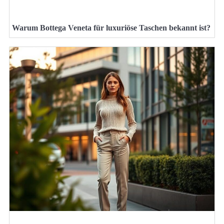
Warum Bottega Veneta für luxuriöse Taschen bekannt ist?