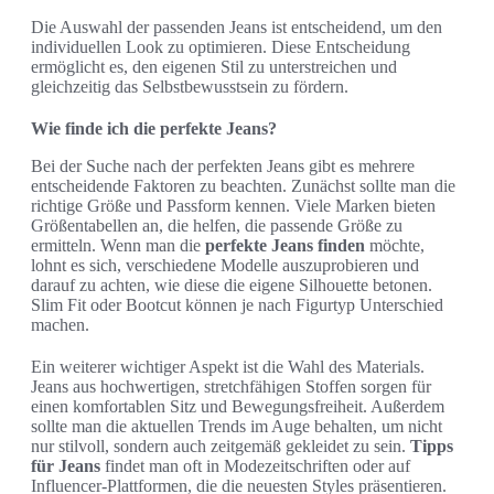
Die Auswahl der passenden Jeans ist entscheidend, um den
individuellen Look zu optimieren. Diese Entscheidung
ermöglicht es, den eigenen Stil zu unterstreichen und
gleichzeitig das Selbstbewusstsein zu fördern.
Wie finde ich die perfekte Jeans?
Bei der Suche nach der perfekten Jeans gibt es mehrere
entscheidende Faktoren zu beachten. Zunächst sollte man die
richtige Größe und Passform kennen. Viele Marken bieten
Größentabellen an, die helfen, die passende Größe zu
ermitteln. Wenn man die
perfekte Jeans finden
möchte,
lohnt es sich, verschiedene Modelle auszuprobieren und
darauf zu achten, wie diese die eigene Silhouette betonen.
Slim Fit oder Bootcut können je nach Figurtyp Unterschied
machen.
Ein weiterer wichtiger Aspekt ist die Wahl des Materials.
Jeans aus hochwertigen, stretchfähigen Stoffen sorgen für
einen komfortablen Sitz und Bewegungsfreiheit. Außerdem
sollte man die aktuellen Trends im Auge behalten, um nicht
nur stilvoll, sondern auch zeitgemäß gekleidet zu sein.
Tipps
für Jeans
findet man oft in Modezeitschriften oder auf
Influencer-Plattformen, die die neuesten Styles präsentieren.