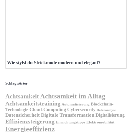
Wie stylst du Strickmode modern und elegant?
Schlagwörter
Achtsamkeit im Alltag
Achtsamkeit
Achtsamkeitstraining
Blockchain-
Automatisierung
Technologie
Cloud-Computing
Cybersecurity
Datenanalyse
Datensicherheit
Digitale Transformation
Digitalisierung
Effizienzsteigerung
Elektromobilität
Einrichtungstipps
Energieeffizienz