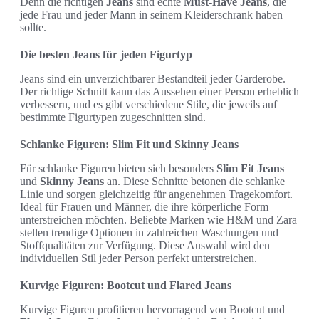
Denn die richtigen
Jeans
sind echte
Must-Have Jeans
, die
jede Frau und jeder Mann in seinem Kleiderschrank haben
sollte.
Die besten Jeans für jeden Figurtyp
Jeans sind ein unverzichtbarer Bestandteil jeder Garderobe.
Der richtige Schnitt kann das Aussehen einer Person erheblich
verbessern, und es gibt verschiedene Stile, die jeweils auf
bestimmte Figurtypen zugeschnitten sind.
Schlanke Figuren: Slim Fit und Skinny Jeans
Für schlanke Figuren bieten sich besonders
Slim Fit Jeans
und
Skinny Jeans
an. Diese Schnitte betonen die schlanke
Linie und sorgen gleichzeitig für angenehmen Tragekomfort.
Ideal für Frauen und Männer, die ihre körperliche Form
unterstreichen möchten. Beliebte Marken wie H&M und Zara
stellen trendige Optionen in zahlreichen Waschungen und
Stoffqualitäten zur Verfügung. Diese Auswahl wird den
individuellen Stil jeder Person perfekt unterstreichen.
Kurvige Figuren: Bootcut und Flared Jeans
Kurvige Figuren profitieren hervorragend von Bootcut und