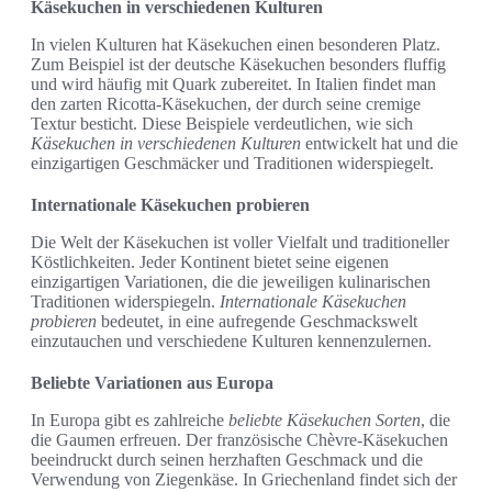
Käsekuchen in verschiedenen Kulturen
In vielen Kulturen hat Käsekuchen einen besonderen Platz.
Zum Beispiel ist der deutsche Käsekuchen besonders fluffig
und wird häufig mit Quark zubereitet. In Italien findet man
den zarten Ricotta-Käsekuchen, der durch seine cremige
Textur besticht. Diese Beispiele verdeutlichen, wie sich
Käsekuchen in verschiedenen Kulturen
entwickelt hat und die
einzigartigen Geschmäcker und Traditionen widerspiegelt.
Internationale Käsekuchen probieren
Die Welt der Käsekuchen ist voller Vielfalt und traditioneller
Köstlichkeiten. Jeder Kontinent bietet seine eigenen
einzigartigen Variationen, die die jeweiligen kulinarischen
Traditionen widerspiegeln.
Internationale Käsekuchen
probieren
bedeutet, in eine aufregende Geschmackswelt
einzutauchen und verschiedene Kulturen kennenzulernen.
Beliebte Variationen aus Europa
In Europa gibt es zahlreiche
beliebte Käsekuchen Sorten
, die
die Gaumen erfreuen. Der französische Chèvre-Käsekuchen
beeindruckt durch seinen herzhaften Geschmack und die
Verwendung von Ziegenkäse. In Griechenland findet sich der