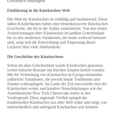
Geschmack hinausgeht.
Einführung in die Käsekuchen-Welt
Die Welt der Käsekuchen ist vielfältig und faszinierend. Diese
süßen Köstlichkeiten haben eine bemerkenswerte
Käsekuchen
Geschichte
, die bis in die Antike zurückreicht. Von den ersten
Aufzeichnungen über Käsekuchen im antiken Griechenland
bis zu den modernen Variationen, die heute weltweit bekannt
sind, zeigt sich die Entwicklung und Anpassung dieser
Leckerei über viele Jahrhunderte.
Die Geschichte des Käsekuchens
Schon im alten Griechenland wurde Käsekuchen genossen,
wobei einfache Rezepte mit frischen Zutaten kreiert wurden.
Mit der Verbreitung von Käsekuchen in Europa entstanden
zahlreiche Variationen, die jeweils lokale Traditionen und
Zutaten widerspiegeln. Im Laufe der Zeit entwickelte sich der
Käsekuchen weiter, und kreative Neuschöpfungen wie der
Amerikanische New York Cheesecake traten in den
Vordergrund. Diese regionale Vielfalt spiegelt die
traditionellen Käsekuchen aus aller Welt
wider und zeigt, wie
unterschiedlich und aufregend Käsekuchen sein können.