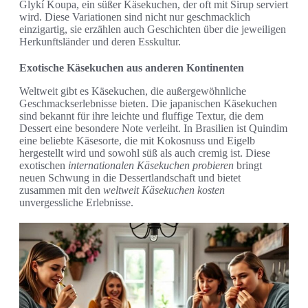
Glykí Koupa, ein süßer Käsekuchen, der oft mit Sirup serviert
wird. Diese Variationen sind nicht nur geschmacklich
einzigartig, sie erzählen auch Geschichten über die jeweiligen
Herkunftsländer und deren Esskultur.
Exotische Käsekuchen aus anderen Kontinenten
Weltweit gibt es Käsekuchen, die außergewöhnliche
Geschmackserlebnisse bieten. Die japanischen Käsekuchen
sind bekannt für ihre leichte und fluffige Textur, die dem
Dessert eine besondere Note verleiht. In Brasilien ist Quindim
eine beliebte Käsesorte, die mit Kokosnuss und Eigelb
hergestellt wird und sowohl süß als auch cremig ist. Diese
exotischen
internationalen Käsekuchen probieren
bringt
neuen Schwung in die Dessertlandschaft und bietet
zusammen mit den
weltweit Käsekuchen kosten
unvergessliche Erlebnisse.