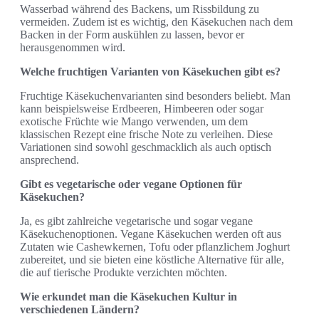
Wasserbad während des Backens, um Rissbildung zu
vermeiden. Zudem ist es wichtig, den Käsekuchen nach dem
Backen in der Form auskühlen zu lassen, bevor er
herausgenommen wird.
Welche fruchtigen Varianten von Käsekuchen gibt es?
Fruchtige Käsekuchenvarianten sind besonders beliebt. Man
kann beispielsweise Erdbeeren, Himbeeren oder sogar
exotische Früchte wie Mango verwenden, um dem
klassischen Rezept eine frische Note zu verleihen. Diese
Variationen sind sowohl geschmacklich als auch optisch
ansprechend.
Gibt es vegetarische oder vegane Optionen für
Käsekuchen?
Ja, es gibt zahlreiche vegetarische und sogar vegane
Käsekuchenoptionen. Vegane Käsekuchen werden oft aus
Zutaten wie Cashewkernen, Tofu oder pflanzlichem Joghurt
zubereitet, und sie bieten eine köstliche Alternative für alle,
die auf tierische Produkte verzichten möchten.
Wie erkundet man die Käsekuchen Kultur in
verschiedenen Ländern?