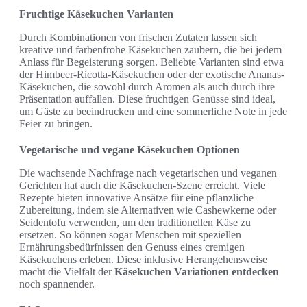
Fruchtige Käsekuchen Varianten
Durch Kombinationen von frischen Zutaten lassen sich
kreative und farbenfrohe Käsekuchen zaubern, die bei jedem
Anlass für Begeisterung sorgen. Beliebte Varianten sind etwa
der Himbeer-Ricotta-Käsekuchen oder der exotische Ananas-
Käsekuchen, die sowohl durch Aromen als auch durch ihre
Präsentation auffallen. Diese fruchtigen Genüsse sind ideal,
um Gäste zu beeindrucken und eine sommerliche Note in jede
Feier zu bringen.
Vegetarische und vegane Käsekuchen Optionen
Die wachsende Nachfrage nach vegetarischen und veganen
Gerichten hat auch die Käsekuchen-Szene erreicht. Viele
Rezepte bieten innovative Ansätze für eine pflanzliche
Zubereitung, indem sie Alternativen wie Cashewkerne oder
Seidentofu verwenden, um den traditionellen Käse zu
ersetzen. So können sogar Menschen mit speziellen
Ernährungsbedürfnissen den Genuss eines cremigen
Käsekuchens erleben. Diese inklusive Herangehensweise
macht die Vielfalt der
Käsekuchen Variationen entdecken
noch spannender.