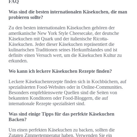
FAQ
Was sind die besten internationalen Käsekuchen, die man
probieren sollte?
Zu den besten internationalen Käsekuchen gehören der
amerikanische New York Style Cheesecake, der deutsche
Käsekuchen mit Quark und der italienische Ricotta-
Käsekuchen. Jeder dieser Käsekuchen repräsentiert die
kulinarischen Traditionen seines Herkunftslandes und ist
definitv einen Versuch wert, um die Käsekuchen Kultur zu
erkunden.
Wo kann ich leckere Käsekuchen Rezepte finden?
Leckere Käsekuchenrezepte finden sich in Kochbüchern, auf
spezialisierten Food-Websites oder in Online-Communities.
Besonders empfehlenswerte Quellen sind die Seiten von
bekannten Konditoren oder Food-Bloggern, die auf
internationale Rezepte spezialisiert sind.
Was sind einige Tipps für das perfekte Käsekuchen
Backen?
Um einen perfekten Käsekuchen zu backen, sollten die
Zutaten Zimmertemperatur haben. Verwenden Sie ein