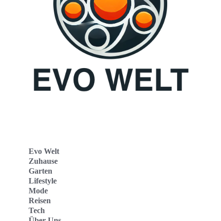
Evo Welt
Zuhause
Garten
Lifestyle
Mode
Reisen
Tech
Über Uns