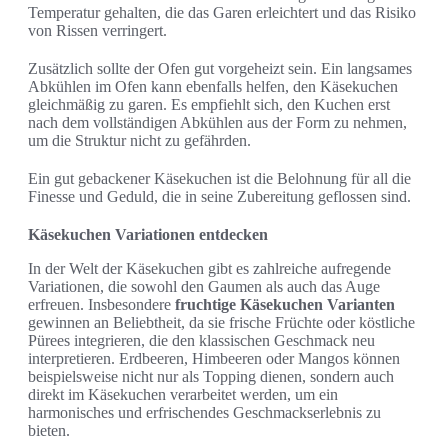
Temperatur gehalten, die das Garen erleichtert und das Risiko
von Rissen verringert.
Zusätzlich sollte der Ofen gut vorgeheizt sein. Ein langsames
Abkühlen im Ofen kann ebenfalls helfen, den Käsekuchen
gleichmäßig zu garen. Es empfiehlt sich, den Kuchen erst
nach dem vollständigen Abkühlen aus der Form zu nehmen,
um die Struktur nicht zu gefährden.
Ein gut gebackener Käsekuchen ist die Belohnung für all die
Finesse und Geduld, die in seine Zubereitung geflossen sind.
Käsekuchen Variationen entdecken
In der Welt der Käsekuchen gibt es zahlreiche aufregende
Variationen, die sowohl den Gaumen als auch das Auge
erfreuen. Insbesondere
fruchtige Käsekuchen Varianten
gewinnen an Beliebtheit, da sie frische Früchte oder köstliche
Pürees integrieren, die den klassischen Geschmack neu
interpretieren. Erdbeeren, Himbeeren oder Mangos können
beispielsweise nicht nur als Topping dienen, sondern auch
direkt im Käsekuchen verarbeitet werden, um ein
harmonisches und erfrischendes Geschmackserlebnis zu
bieten.