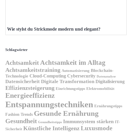
Wie stylst du Strickmode modern und elegant?
Schlagwörter
Achtsamkeit im Alltag
Achtsamkeit
Achtsamkeitstraining
Blockchain-
Automatisierung
Technologie
Cloud-Computing
Cybersecurity
Datenanalyse
Datensicherheit
Digitale Transformation
Digitalisierung
Effizienzsteigerung
Elektromobilität
Einrichtungstipps
Energieeffizienz
Entspannungstechniken
Ernährungstipps
Gesunde Ernährung
Fashion Trends
Gesundheit
Immunsystem stärken
IT-
Gesundheitstipps
Künstliche Intelligenz
Luxusmode
Sicherheit