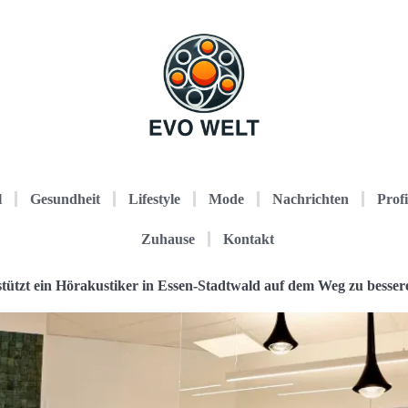
l
Gesundheit
Lifestyle
Mode
Nachrichten
Profi
Zuhause
Kontakt
stützt ein Hörakustiker in Essen-Stadtwald auf dem Weg zu besse