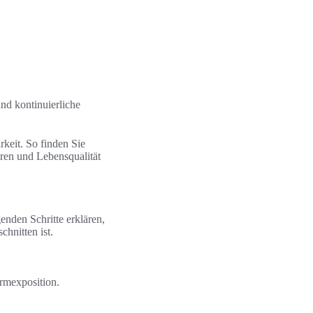
nd kontinuierliche
rkeit. So finden Sie
ren und Lebensqualität
enden Schritte erklären,
chnitten ist.
rmexposition.