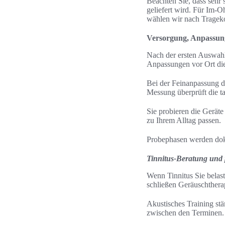
Beachten Sie, dass sehr
geliefert wird. Für Im-O
wählen wir nach Trageko
Versorgung, Anpassung
Nach der ersten Auswahl
Anpassungen vor Ort die
Bei der Feinanpassung d
Messung überprüft die t
Sie probieren die Geräte 
zu Ihrem Alltag passen.
Probephasen werden doku
Tinnitus-Beratung und p
Wenn Tinnitus Sie belaste
schließen Geräuschthera
Akustisches Training st
zwischen den Terminen.