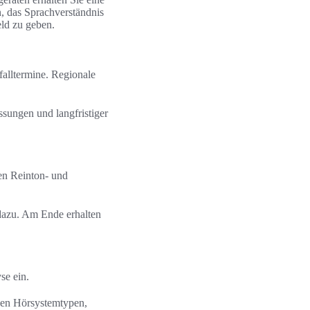
n, das Sprachverständnis
ld zu geben.
falltermine. Regionale
ssungen und langfristiger
en Reinton- und
dazu. Am Ende erhalten
se ein.
den Hörsystemtypen,