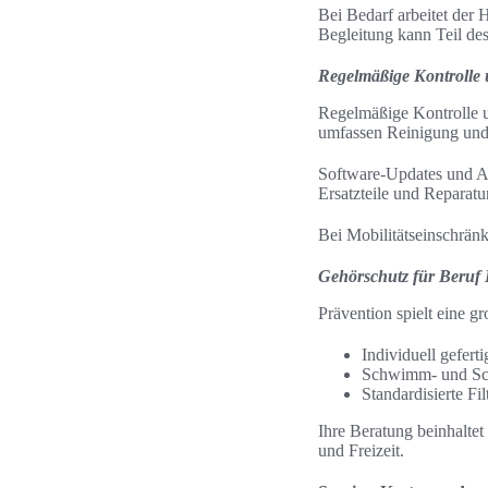
Bei Bedarf arbeitet der
Begleitung kann Teil de
Regelmäßige Kontrolle
Regelmäßige Kontrolle u
umfassen Reinigung und
Software-Updates und A
Ersatzteile und Reparatu
Bei Mobilitätseinschrän
Gehörschutz für Beruf F
Prävention spielt eine g
Individuell gefert
Schwimm- und Schl
Standardisierte F
Ihre Beratung beinhalte
und Freizeit.