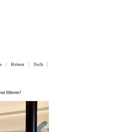
s
Reisen
Tech
rem Hören?