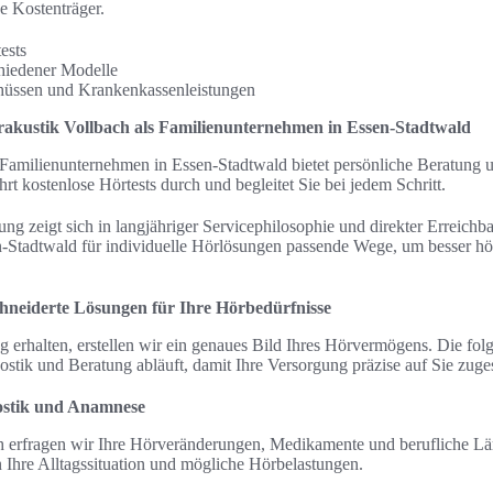
e Kostenträger.
ests
hiedener Modelle
hüssen und Krankenkassenleistungen
rakustik Vollbach als Familienunternehmen in Essen-Stadtwald
 Familienunternehmen in Essen-Stadtwald bietet persönliche Beratung u
t kostenlose Hörtests durch und begleitet Sie bei jedem Schritt.
ng zeigt sich in langjähriger Servicephilosophie und direkter Erreichba
-Stadtwald für individuelle Hörlösungen passende Wege, um besser hö
neiderte Lösungen für Ihre Hörbedürfnisse
 erhalten, erstellen wir ein genaues Bild Ihres Hörvermögens. Die folg
ostik und Beratung abläuft, damit Ihre Versorgung präzise auf Sie zuges
stik und Anamnese
h erfragen wir Ihre Hörveränderungen, Medikamente und berufliche Lä
 Ihre Alltagssituation und mögliche Hörbelastungen.