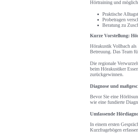
Hörtraining und möglich
Praktische Alltagst
Probetragen versc
Beratung zu Zusc
Kurze Vorstellung: Hö
Hörakustik Vollbach als
Betreuung. Das Team führ
Die regionale Verwurzelu
beim Hörakustiker Essen
zurückgewinnen.
Diagnose und maßgesch
Bevor Sie eine Hörlösung
wie eine fundierte Diagn
Umfassende Hördiagno
In einem ersten Gespräc
Kurzfragebögen erfassen