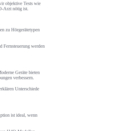
r objektive Tests wie
Arzt nötig ist.
gen zu Hörgerätetypen
nd Fernsteuerung werden
Moderne Geräte bieten
bungen verbessern.
erklären Unterschiede
tion ist ideal, wenn