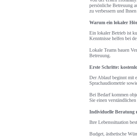
persönliche Betreuung au
zu verbessern und Ihnen
Warum ein lokaler Höra
Ein lokaler Betrieb ist 
Kenntnisse helfen bei d
Lokale Teams bauen Vertr
Betreuung.
Erste Schritte: kosten
Der Ablauf beginnt mit 
Sprachaudiometrie sowi
Bei Bedarf kommen obje
Sie einen verständliche
Individuelle Beratung
Ihre Lebenssituation bes
Budget, ästhetische Wün