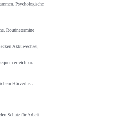
usammen. Psychologische
me. Routinetermine
 decken Akkuwechsel,
equem erreichbar.
lichem Hörverlust.
den Schutz für Arbeit