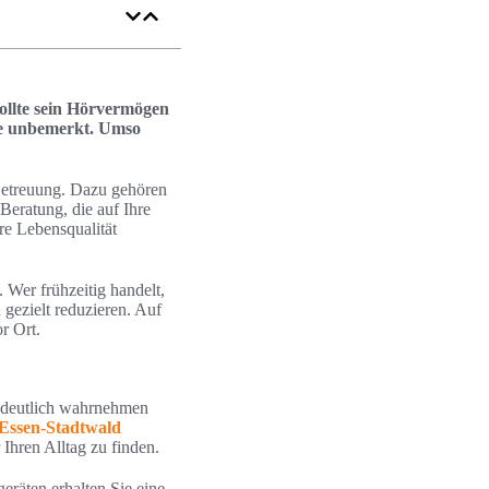
sollte sein Hörvermögen
nge unbemerkt. Umso
 Betreuung. Dazu gehören
Beratung, die auf Ihre
re Lebensqualität
 Wer frühzeitig handelt,
 gezielt reduzieren. Auf
r Ort.
 deutlich wahrnehmen
Essen-Stadtwald
Ihren Alltag zu finden.
eräten erhalten Sie eine