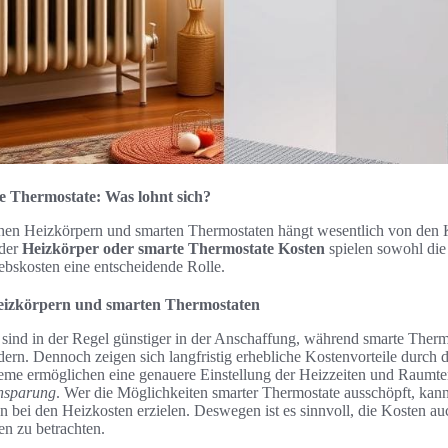
e Thermostate: Was lohnt sich?
en Heizkörpern und smarten Thermostaten hängt wesentlich von den K
 der
Heizkörper oder smarte Thermostate Kosten
spielen sowohl die
ebskosten eine entscheidende Rolle.
eizkörpern und smarten Thermostaten
 sind in der Regel günstiger in der Anschaffung, während smarte Therm
dern. Dennoch zeigen sich langfristig erhebliche Kostenvorteile durch 
eme ermöglichen eine genauere Einstellung der Heizzeiten und Raumt
nsparung
. Wer die Möglichkeiten smarter Thermostate ausschöpft, kan
n bei den Heizkosten erzielen. Deswegen ist es sinnvoll, die Kosten a
n zu betrachten.