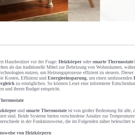
hen Hausbesitzer vor der Frage:
Heizkörper
oder
smarte Thermostate
lten als das traditionelle Mittel zur Beheizung von Wohnräumen, wäh
chnologien nutzen, um Heizungsprozesse effizient zu steuern. Dieser A
ie Kosten, Effizienz und
Energieeinsparung
, um einen umfassenden
rgleich
zu ermöglichen. So können Leser eine informierte Entscheidung
en und ihrem Budget entspricht.
Thermostate
izkörper
und
smarte Thermostate
ist von großer Bedeutung für alle, 
siert sind. Beide Systeme bieten verschiedene Ansätze zur Temperatur
terschiede in der Funktionsweise, die im Folgenden näher beleuchtet 
onsweise von Heizkörpern