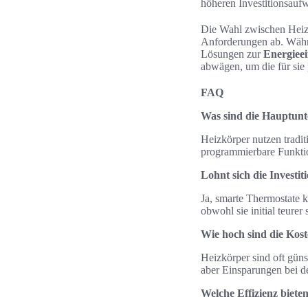
höheren Investitionsaufw
Die Wahl zwischen Heizk
Anforderungen ab. Währe
Lösungen zur
Energiee
abwägen, um die für sie
FAQ
Was sind die Hauptunt
Heizkörper nutzen tradi
programmierbare Funktio
Lohnt sich die Investi
Ja, smarte Thermostate k
obwohl sie initial teure
Wie hoch sind die Kos
Heizkörper sind oft güns
aber Einsparungen bei 
Welche Effizienz biet