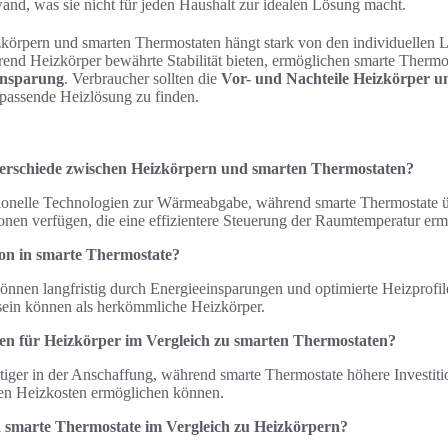
and, was sie nicht für jeden Haushalt zur idealen Lösung macht.
örpern und smarten Thermostaten hängt stark von den individuellen L
nd Heizkörper bewährte Stabilität bieten, ermöglichen smarte Thermos
insparung
. Verbraucher sollten die
Vor- und Nachteile Heizkörper 
 passende Heizlösung zu finden.
erschiede zwischen Heizkörpern und smarten Thermostaten?
tionelle Technologien zur Wärmeabgabe, während smarte Thermostate 
nen verfügen, die eine effizientere Steuerung der Raumtemperatur erm
tion in smarte Thermostate?
önnen langfristig durch Energieeinsparungen und optimierte Heizprofile
r sein können als herkömmliche Heizkörper.
ten für Heizkörper im Vergleich zu smarten Thermostaten?
tiger in der Anschaffung, während smarte Thermostate höhere Investiti
den Heizkosten ermöglichen können.
en smarte Thermostate im Vergleich zu Heizkörpern?