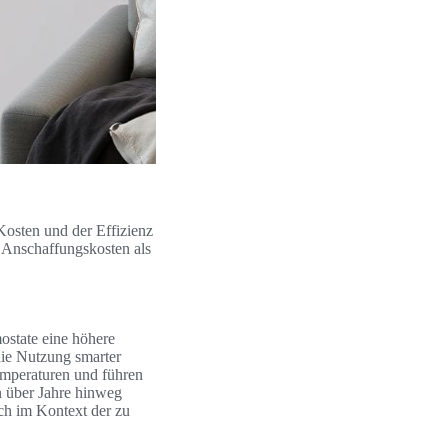
osten und der Effizienz
 Anschaffungskosten als
ostate eine höhere
die Nutzung smarter
emperaturen und führen
n über Jahre hinweg
uch im Kontext der zu