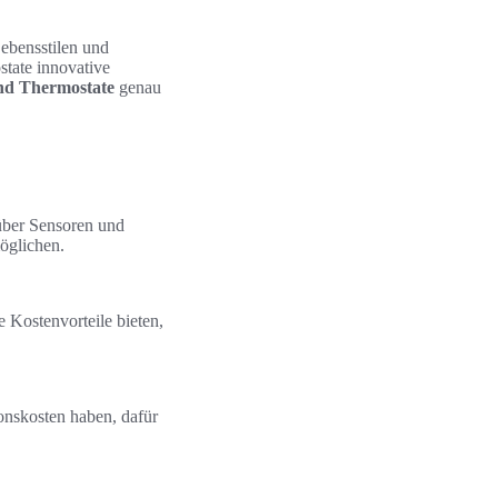
ebensstilen und
tate innovative
und Thermostate
genau
über Sensoren und
öglichen.
 Kostenvorteile bieten,
onskosten haben, dafür