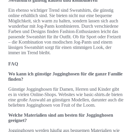
Sweatshirts günstig kaufen und kombinieren
Ein ebenso wichtiger Trend sind Sweatshirts, die günstig
online erhältlich sind. Sie bieten nicht nur eine bequeme
Möglichkeit, sich warm zu halten, sondern lassen sich auch
wunderbar mit Jog-Pants kombinieren. Durch verschiedene
Farben und Designs finden Fashion-Enthusiasten leicht das
passende Sweatshirt für ihr Outfit. Ob für Sport oder Freizeit
– die Kombination von modischen Jog-Pants und einem
lässigen Sweatshirt sorgt für einen stimmigen Look, der
immer im Trend bleibt.
FAQ
Wo kann ich günstige Jogginghosen für die ganze Familie
finden?
Günstige Jogginghosen für Damen, Herren und Kinder gibt
es in vielen Online-Shops. Websites wie basic-shirts.de bieten
eine große Auswahl an günstigen Modellen, darunter auch die
beliebten Jogginghosen von Fruit of the Loom.
Welche Materialien sind am besten für Jogginghosen
geeignet?
Jogginghosen werden häufig aus bequemen Materialien wie