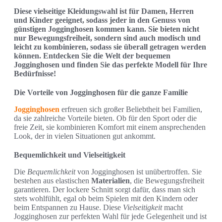
Diese vielseitige Kleidungswahl ist für Damen, Herren
und Kinder geeignet, sodass jeder in den Genuss von
günstigen Jogginghosen kommen kann. Sie bieten nicht
nur Bewegungsfreiheit, sondern sind auch modisch und
leicht zu kombinieren, sodass sie überall getragen werden
können. Entdecken Sie die Welt der bequemen
Jogginghosen und finden Sie das perfekte Modell für Ihre
Bedürfnisse!
Die Vorteile von Jogginghosen für die ganze Familie
Jogginghosen
erfreuen sich großer Beliebtheit bei Familien,
da sie zahlreiche Vorteile bieten. Ob für den Sport oder die
freie Zeit, sie kombinieren Komfort mit einem ansprechenden
Look, der in vielen Situationen gut ankommt.
Bequemlichkeit und Vielseitigkeit
Die
Bequemlichkeit
von Jogginghosen ist unübertroffen. Sie
bestehen aus elastischen
Materialien
, die Bewegungsfreiheit
garantieren. Der lockere Schnitt sorgt dafür, dass man sich
stets wohlfühlt, egal ob beim Spielen mit den Kindern oder
beim Entspannen zu Hause. Diese
Vielseitigkeit
macht
Jogginghosen zur perfekten Wahl für jede Gelegenheit und ist