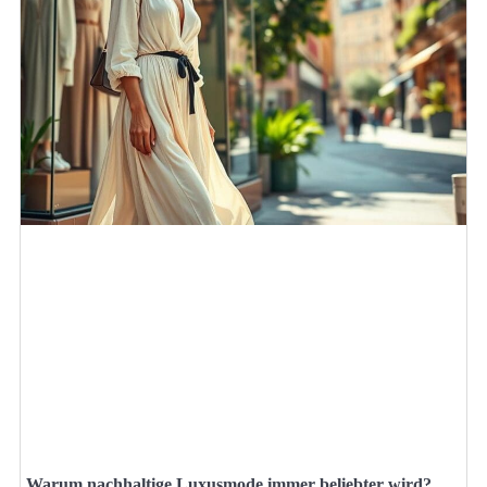
Warum nachhaltige Luxusmode immer beliebter wird?