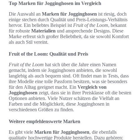
Top Marken für Jogginghosen im Vergleich
Die Auswahl an
Marken für Jogginghosen
ist riesig, doch
einige stechen durch Qualität und Preis-Leistungs-Verhältnis
hervor. Ein beliebtes Beispiel ist
Fruit of the Loom
, bekannt
für robuste
Materialien
und ansprechende Designs. Diese
Marke erfreut sich großer Beliebtheit, da sie sowohl Komfort
als auch Stil vereint.
Fruit of the Loom: Qualität und Preis
Fruit of the Loom
hat sich über die Jahre einen Namen
gemacht, indem sie Jogginghosen anbieten, die sowohl
langlebig als auch bequem sind. Oft findet man in Tests, dass
ihre Modelle eine tolle Passform besitzen, was sie besonders
für den Alltag geeignet macht. Ein
Vergleich von
Jogginghosen
zeigt, dass sie in ihrer Preisklasse oft die besten
Optionen anbieten. Viele Nutzer schätzen die Vielfalt an
Farben und die Möglichkeit, diese Jogginghosen in
verschiedenen Größen zu finden.
Weitere empfehlenswerte Marken
Es gibt viele
Marken für Jogginghosen
, die ebenfalls
qualitativ hochwertige Produkte herstellen. Dazu gehören: