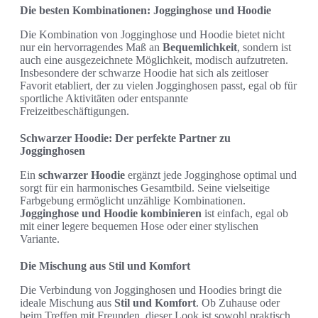
Die besten Kombinationen: Jogginghose und Hoodie
Die Kombination von Jogginghose und Hoodie bietet nicht
nur ein hervorragendes Maß an
Bequemlichkeit
, sondern ist
auch eine ausgezeichnete Möglichkeit, modisch aufzutreten.
Insbesondere der schwarze Hoodie hat sich als zeitloser
Favorit etabliert, der zu vielen Jogginghosen passt, egal ob für
sportliche Aktivitäten oder entspannte
Freizeitbeschäftigungen.
Schwarzer Hoodie: Der perfekte Partner zu
Jogginghosen
Ein
schwarzer Hoodie
ergänzt jede Jogginghose optimal und
sorgt für ein harmonisches Gesamtbild. Seine vielseitige
Farbgebung ermöglicht unzählige Kombinationen.
Jogginghose und Hoodie kombinieren
ist einfach, egal ob
mit einer legere bequemen Hose oder einer stylischen
Variante.
Die Mischung aus Stil und Komfort
Die Verbindung von Jogginghosen und Hoodies bringt die
ideale Mischung aus
Stil und Komfort
. Ob Zuhause oder
beim Treffen mit Freunden, dieser Look ist sowohl praktisch