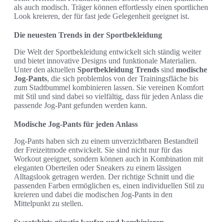
als auch modisch. Träger können effortlessly einen sportlichen
Look kreieren, der für fast jede Gelegenheit geeignet ist.
Die neuesten Trends in der Sportbekleidung
Die Welt der Sportbekleidung entwickelt sich ständig weiter
und bietet innovative Designs und funktionale Materialien.
Unter den aktuellen
Sportbekleidung Trends
sind
modische
Jog-Pants
, die sich problemlos von der Trainingsfläche bis
zum Stadtbummel kombinieren lassen. Sie vereinen Komfort
mit Stil und sind dabei so vielfältig, dass für jeden Anlass die
passende Jog-Pant gefunden werden kann.
Modische Jog-Pants für jeden Anlass
Jog-Pants haben sich zu einem unverzichtbaren Bestandteil
der Freizeitmode entwickelt. Sie sind nicht nur für das
Workout geeignet, sondern können auch in Kombination mit
eleganten Oberteilen oder Sneakers zu einem lässigen
Alltagslook getragen werden. Der richtige Schnitt und die
passenden Farben ermöglichen es, einen individuellen Stil zu
kreieren und dabei die modischen Jog-Pants in den
Mittelpunkt zu stellen.