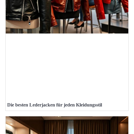
Die besten Lederjacken für jeden Kleidungsstil