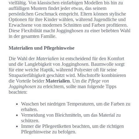
vielfältig. Von klassischen einfarbigen Modellen bis hin zu
auffälligen Mustern findet jeder etwas, das seinem
persönlichen Geschmack entspricht. Eltern können stylische
Optionen für ihre Kinder wählen, während Jugendliche und
Erwachsene von modernen Schnitten und Farben profitieren.
Diese Flexibilität macht Jogginghosen zu einer beliebten Wahl
in der gesamten Familie.
Materialien und Pflegehinweise
Die Wahl der
Materialien
ist entscheidend für den Komfort
und die Langlebigkeit von Jogginghosen. Baumwolle sorgt
für eine weiche Haptik, während Polyester oft für seine
Strapazierfähigkeit geschätzt wird. Mischstoffe kombinieren
die Vorteile beider
Materialien
. Um die
Pflege von
Jogginghosen
zu erleichtern, sollte man folgende Tipps
beachten:
Waschen bei niedrigen Temperaturen, um die Farben zu
erhalten.
Vermeidung von Bleichmitteln, um das Material zu
schützen.
Immer die Pflegeetiketten beachten, um die richtigen
Pflegehinweise zu befolgen.