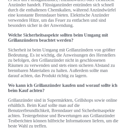
Anzünder handelt. Flüssiganzünder entzünden sich schnell
durch die enthaltenen Chemikalien, während Anzündwürfel
eine konstante Brenndauer bieten. Elektrische Anzünder
verwenden Hitze, um das Feuer zu entfachen und sind
besonders sicher in der Anwendung.
Welche Sicherheitsaspekte sollten beim Umgang mit
Grillanzündern beachtet werden?
Sicherheit ist beim Umgang mit Grillanzündern von größter
Bedeutung. Es ist wichtig, die Anweisungen des Herstellers
zu befolgen, den Grillanzünder nicht in geschlossenen
Räumen zu verwenden und stets einen sicheren Abstand zu
brennbaren Materialien zu halten. Außerdem sollte man
darauf achten, das Produkt richtig zu lagern.
Wo kann ich Grillanzünder kaufen und worauf sollte ich
beim Kauf achten?
Grillanzünder sind in Supermärkten, Grillshops sowie online
erhältlich. Beim Kauf sollte man auf die
Benutzerfreundlichkeit, Brenndauer und Sicherheitsaspekte
achten. Testergebnisse und Bewertungen aus Grillanzünder
Testberichten können hilfreiche Informationen liefern, um die
beste Wahl zu treffen.