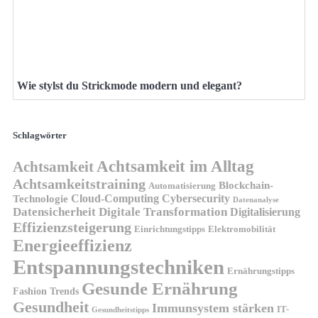
Wie stylst du Strickmode modern und elegant?
Schlagwörter
Achtsamkeit im Alltag
Achtsamkeit
Achtsamkeitstraining
Blockchain-
Automatisierung
Technologie
Cloud-Computing
Cybersecurity
Datenanalyse
Datensicherheit
Digitale Transformation
Digitalisierung
Effizienzsteigerung
Elektromobilität
Einrichtungstipps
Energieeffizienz
Entspannungstechniken
Ernährungstipps
Gesunde Ernährung
Fashion Trends
Gesundheit
Immunsystem stärken
IT-
Gesundheitstipps