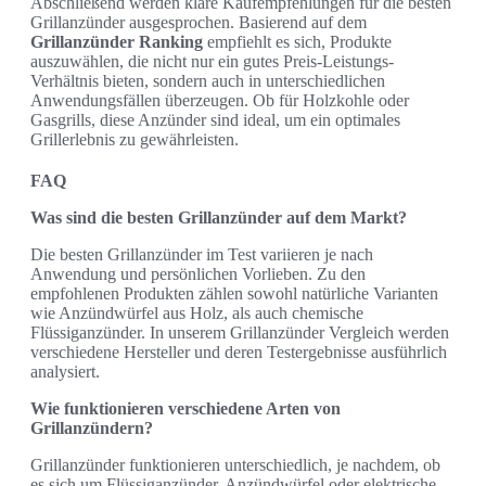
Abschließend werden klare Kaufempfehlungen für die besten
Grillanzünder ausgesprochen. Basierend auf dem
Grillanzünder Ranking
empfiehlt es sich, Produkte
auszuwählen, die nicht nur ein gutes Preis-Leistungs-
Verhältnis bieten, sondern auch in unterschiedlichen
Anwendungsfällen überzeugen. Ob für Holzkohle oder
Gasgrills, diese Anzünder sind ideal, um ein optimales
Grillerlebnis zu gewährleisten.
FAQ
Was sind die besten Grillanzünder auf dem Markt?
Die besten Grillanzünder im Test variieren je nach
Anwendung und persönlichen Vorlieben. Zu den
empfohlenen Produkten zählen sowohl natürliche Varianten
wie Anzündwürfel aus Holz, als auch chemische
Flüssiganzünder. In unserem Grillanzünder Vergleich werden
verschiedene Hersteller und deren Testergebnisse ausführlich
analysiert.
Wie funktionieren verschiedene Arten von
Grillanzündern?
Grillanzünder funktionieren unterschiedlich, je nachdem, ob
es sich um Flüssiganzünder, Anzündwürfel oder elektrische