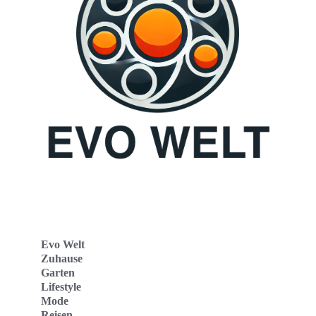
Evo Welt
Zuhause
Garten
Lifestyle
Mode
Reisen