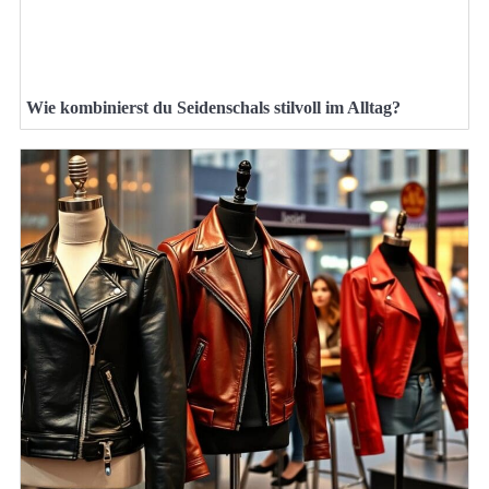
Wie kombinierst du Seidenschals stilvoll im Alltag?