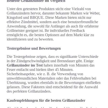
Beliebte Grillanzünder im Vergleich
Unter den getesteten Produkten sticht eine Vielzahl von
Grillanzündern hervor, darunter bekannte Marken wie Weber,
Kingsford und BBQUE. Diese Marken bieten nicht nur
effektive Zündmittel, sondern auch eine benutzerfreundliche
Anwendung, die sowohl für Anfänger als auch für erfahrene
Grillmeister geeignet ist. Ihr individuelles Feedback
ermöglicht es, die besten Optionen auf dem Markt klar zu
identifizieren und zu bewerten.
Testergebnisse und Bewertungen
Die Testergebnisse zeigen, dass es signifikante Unterschiede
in der Zündgeschwindigkeit und Brenndauer gibt. Einige
Grillanzünder im Test
haben innerhalb von Minuten das
Feuer entfacht und hielten über 45 Minuten.
Sicherheitsaspekte, wie z. B. die Verwendung von
umweltfreundlichen Materialien oder das Fehlverhalten bei
Überhitzung, wurden ebenfalls in die Bewertungen einfließen
gelassen. Diese Faktoren sind entscheidend für die Auswahl
des perfekten Grillanzünders.
Kaufempfehlungen für die besten Grillanzünder