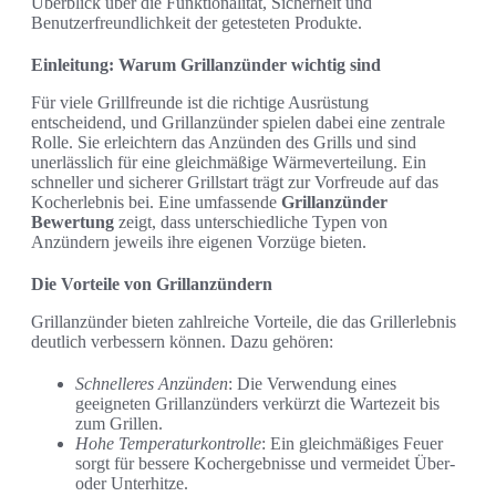
Überblick über die Funktionalität, Sicherheit und
Benutzerfreundlichkeit der getesteten Produkte.
Einleitung: Warum Grillanzünder wichtig sind
Für viele Grillfreunde ist die richtige Ausrüstung
entscheidend, und Grillanzünder spielen dabei eine zentrale
Rolle. Sie erleichtern das Anzünden des Grills und sind
unerlässlich für eine gleichmäßige Wärmeverteilung. Ein
schneller und sicherer Grillstart trägt zur Vorfreude auf das
Kocherlebnis bei. Eine umfassende
Grillanzünder
Bewertung
zeigt, dass unterschiedliche Typen von
Anzündern jeweils ihre eigenen Vorzüge bieten.
Die Vorteile von Grillanzündern
Grillanzünder bieten zahlreiche Vorteile, die das Grillerlebnis
deutlich verbessern können. Dazu gehören:
Schnelleres Anzünden
: Die Verwendung eines
geeigneten Grillanzünders verkürzt die Wartezeit bis
zum Grillen.
Hohe Temperaturkontrolle
: Ein gleichmäßiges Feuer
sorgt für bessere Kochergebnisse und vermeidet Über-
oder Unterhitze.