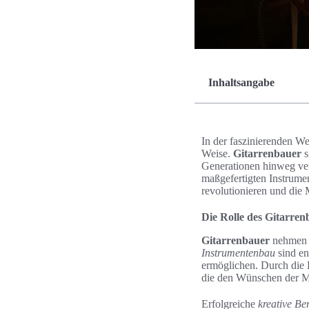
Inhaltsangabe
In der faszinierenden We
Weise.
Gitarrenbauer
s
Generationen hinweg ver
maßgefertigten Instrume
revolutionieren und die
Die Rolle des Gitarr
Gitarrenbauer
nehmen e
Instrumentenbau
sind en
ermöglichen. Durch die 
die den Wünschen der M
Erfolgreiche
kreative Be