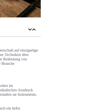
enschaft auf einzigartige
hre Techniken über
die Bedeutung von
e Branche
eiten im
sikalischen Ausdruck
talten sie Instrumente,
uch ein tiefes