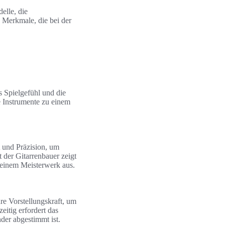
elle, die
 Merkmale, die bei der
 Spielgefühl und die
e Instrumente zu einem
und Präzision, um
t der Gitarrenbauer zeigt
 einem Meisterwerk aus.
hre Vorstellungskraft, um
eitig erfordert das
der abgestimmt ist.