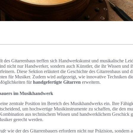
lt des Gitarrenbaus treffen sich Handwerkskunst und musikalische Leid
ind nicht nur Handwerker, sondern auch Künstler, die ihr Wissen und i
feinern. Diese Sektion erläutert die Geschichte des Gitarrenbaus und 
nten für Musiker. Zudem wird aufgezeigt, wie innovative Techniken di
 Möglichkeiten für
handgefertigte Gitarren
erweitern.
enbauers im Musikhandwerk
ine zentrale Position im Bereich des Musikhandwerks ein. Ihre Fähigk
tscheidend, um hochwertige Musikinstrumente zu schaffen, die den mu
Kombination aus technischem Wissen und handwerklichem Geschick ges
usiker gerecht werden.
rufe
wie der des Gitarrenbauers erfordern nicht nur Präzision, sondern a