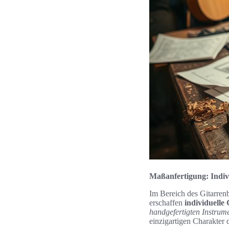
Maßanfertigung: Indivi
Im Bereich des Gitarre
erschaffen
individuelle
handgefertigten Instrum
einzigartigen Charakter d