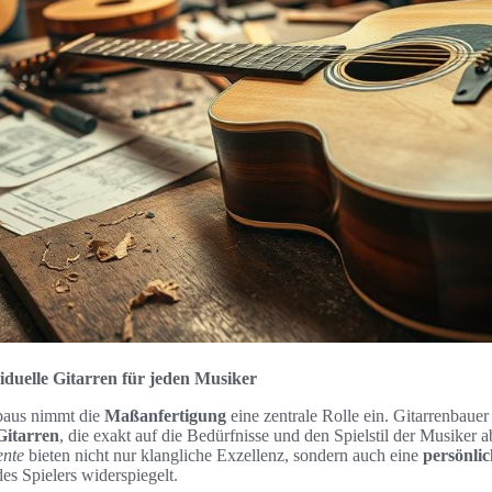
duelle Gitarren für jeden Musiker
nbaus nimmt die
Maßanfertigung
eine zentrale Rolle ein. Gitarrenbaue
 Gitarren
, die exakt auf die Bedürfnisse und den Spielstil der Musiker 
ente
bieten nicht nur klangliche Exzellenz, sondern auch eine
persönli
es Spielers widerspiegelt.