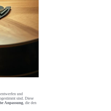
r entwerfen und
abgestimmt sind. Diese
che Anpassung
, die den