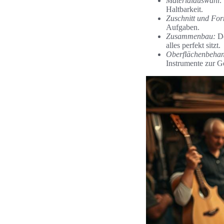
Materialauswahl:
Haltbarkeit.
Zuschnitt und Fo
Aufgaben.
Zusammenbau:
De
alles perfekt sitzt.
Oberflächenbehan
Instrumente zur G