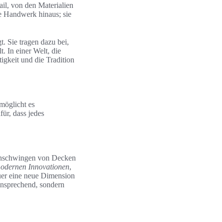
il, von den Materialien
ße Handwerk hinaus; sie
t. Sie tragen dazu bei,
. In einer Welt, die
tigkeit und die Tradition
möglicht es
für, dass jedes
Einschwingen von Decken
odernen Innovationen
,
uer eine neue Dimension
 ansprechend, sondern