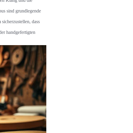
den Klang und die
us sind grundlegende
sicherzustellen, dass
der handgefertigten