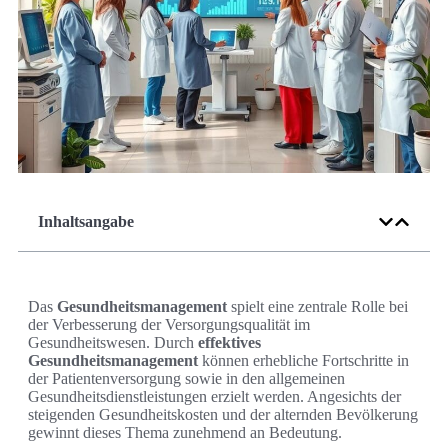
Inhaltsangabe
Das
Gesundheitsmanagement
spielt eine zentrale Rolle bei
der Verbesserung der Versorgungsqualität im
Gesundheitswesen. Durch
effektives
Gesundheitsmanagement
können erhebliche Fortschritte in
der Patientenversorgung sowie in den allgemeinen
Gesundheitsdienstleistungen erzielt werden. Angesichts der
steigenden Gesundheitskosten und der alternden Bevölkerung
gewinnt dieses Thema zunehmend an Bedeutung.