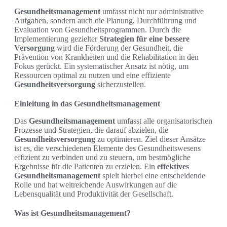
Gesundheitsmanagement
umfasst nicht nur administrative
Aufgaben, sondern auch die Planung, Durchführung und
Evaluation von Gesundheitsprogrammen. Durch die
Implementierung gezielter
Strategien für eine bessere
Versorgung
wird die Förderung der Gesundheit, die
Prävention von Krankheiten und die Rehabilitation in den
Fokus gerückt. Ein systematischer Ansatz ist nötig, um
Ressourcen optimal zu nutzen und eine effiziente
Gesundheitsversorgung
sicherzustellen.
Einleitung in das Gesundheitsmanagement
Das
Gesundheitsmanagement
umfasst alle organisatorischen
Prozesse und Strategien, die darauf abzielen, die
Gesundheitsversorgung
zu optimieren. Ziel dieser Ansätze
ist es, die verschiedenen Elemente des Gesundheitswesens
effizient zu verbinden und zu steuern, um bestmögliche
Ergebnisse für die Patienten zu erzielen. Ein
effektives
Gesundheitsmanagement
spielt hierbei eine entscheidende
Rolle und hat weitreichende Auswirkungen auf die
Lebensqualität und Produktivität der Gesellschaft.
Was ist Gesundheitsmanagement?