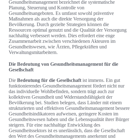
Gesundheitsmanagement bezeichnet die systematische
Planung, Steuerung und Kontrolle von
Gesundheitsangeboten. Es umfasst sowohl präventive
Maßnahmen als auch die direkte Versorgung der
Bevölkerung. Durch gezielte Strategien können die
Ressourcen optimal genutzt und die Qualität der Versorgung
nachhaltig verbessert werden. Dies erfordert eine enge
Zusammenarbeit zwischen verschiedenen Akteuren im
Gesundheitswesen, wie Ärzten, Pflegekräften und
Verwaltungsmitarbeitern.
Die Bedeutung von Gesundheitsmanagement für die
Gesellschaft
Die
Bedeutung für die Gesellschaft
ist immens. Ein gut
funktionierendes Gesundheitsmanagement fördert nicht nur
das individuelle Wohlbefinden, sondern trägt auch zur
kollektiven Gesundheit und Widerstandsfähigkeit der
Bevölkerung bei. Studien belegen, dass Länder mit einem
strukturierten und effektiven Gesundheitsmanagement bessere
Gesundheitsindikatoren aufweisen, geringere Kosten im
Gesundheitswesen haben und die Lebensqualität ihrer Bürger
steigern. Für eine nachhaltige Entwicklung des
Gesundheitssektors ist es unerlässlich, dass die Gesellschaft
den Wert des Gesundheitsmanagements anerkennt und