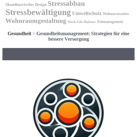
Stressabbau
Skandinavisches Design
Stressbewältigung
Umweltschutz
Wohnaccessoires
Wohnraumgestaltung
Zeitmanagement
Work-Life-Balance
Gesundheit
>
Gesundheitsmanagement: Strategien für eine
bessere Versorgung