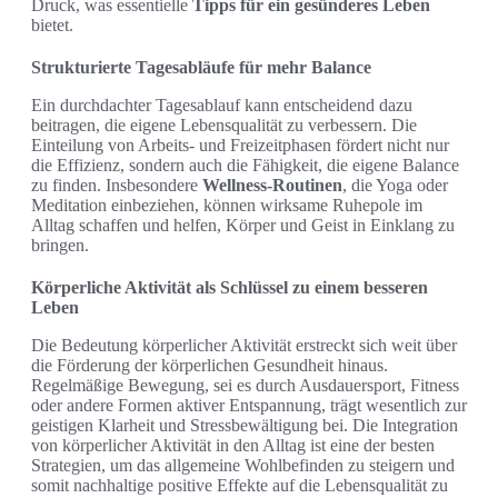
Druck, was essentielle
Tipps für ein gesünderes Leben
bietet.
Strukturierte Tagesabläufe für mehr Balance
Ein durchdachter Tagesablauf kann entscheidend dazu
beitragen, die eigene Lebensqualität zu verbessern. Die
Einteilung von Arbeits- und Freizeitphasen fördert nicht nur
die Effizienz, sondern auch die Fähigkeit, die eigene Balance
zu finden. Insbesondere
Wellness-Routinen
, die Yoga oder
Meditation einbeziehen, können wirksame Ruhepole im
Alltag schaffen und helfen, Körper und Geist in Einklang zu
bringen.
Körperliche Aktivität als Schlüssel zu einem besseren
Leben
Die Bedeutung körperlicher Aktivität erstreckt sich weit über
die Förderung der körperlichen Gesundheit hinaus.
Regelmäßige Bewegung, sei es durch Ausdauersport, Fitness
oder andere Formen aktiver Entspannung, trägt wesentlich zur
geistigen Klarheit und Stressbewältigung bei. Die Integration
von körperlicher Aktivität in den Alltag ist eine der besten
Strategien, um das allgemeine Wohlbefinden zu steigern und
somit nachhaltige positive Effekte auf die Lebensqualität zu