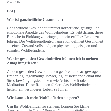
erzielen.
FAQ
Was ist ganzheitliche Gesundheit?
Ganzheitliche Gesundheit umfasst körperliche, geistige und
emotionale Aspekte des Wohlbefindens. Es geht darum, diese
Bereiche in Einklang zu bringen, um ein erfülltes Leben zu
führen. Die Weltgesundheitsorganisation definiert Gesundheit
als einen Zustand vollständigen physischen, geistigen und
sozialen Wohlbefindens.
Welche gesunden Gewohnheiten können ich in meinen
Alltag integrieren?
Zu den gesunden Gewohnheiten gehören eine ausgewogene
Ernährung, regelmäßige Bewegung, ausreichend Schlaf und
Stressbewältigungstechniken wie Achtsamkeit oder
Meditation. Diese Routinen fördern das Wohlbefinden und
helfen, ein gesünderes Leben zu führen.
Wie kann ich mein Wohlbefinden steigern?
Um Ihr Wohlbefinden zu steigern, können Sie kleine
Anpassungen in Ihren Alltag einfügen, wie tägliche