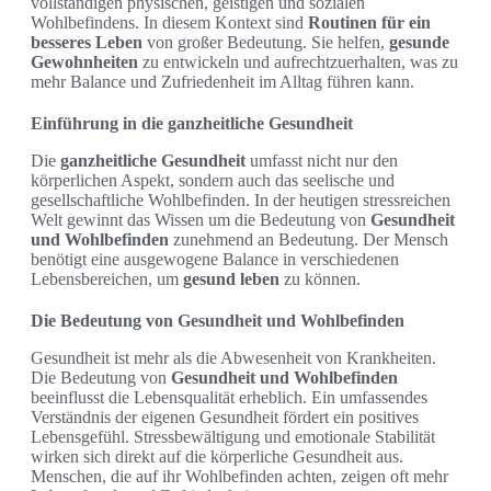
vollständigen physischen, geistigen und sozialen
Wohlbefindens. In diesem Kontext sind
Routinen für ein
besseres Leben
von großer Bedeutung. Sie helfen,
gesunde
Gewohnheiten
zu entwickeln und aufrechtzuerhalten, was zu
mehr Balance und Zufriedenheit im Alltag führen kann.
Einführung in die ganzheitliche Gesundheit
Die
ganzheitliche Gesundheit
umfasst nicht nur den
körperlichen Aspekt, sondern auch das seelische und
gesellschaftliche Wohlbefinden. In der heutigen stressreichen
Welt gewinnt das Wissen um die Bedeutung von
Gesundheit
und Wohlbefinden
zunehmend an Bedeutung. Der Mensch
benötigt eine ausgewogene Balance in verschiedenen
Lebensbereichen, um
gesund leben
zu können.
Die Bedeutung von Gesundheit und Wohlbefinden
Gesundheit ist mehr als die Abwesenheit von Krankheiten.
Die Bedeutung von
Gesundheit und Wohlbefinden
beeinflusst die Lebensqualität erheblich. Ein umfassendes
Verständnis der eigenen Gesundheit fördert ein positives
Lebensgefühl. Stressbewältigung und emotionale Stabilität
wirken sich direkt auf die körperliche Gesundheit aus.
Menschen, die auf ihr Wohlbefinden achten, zeigen oft mehr