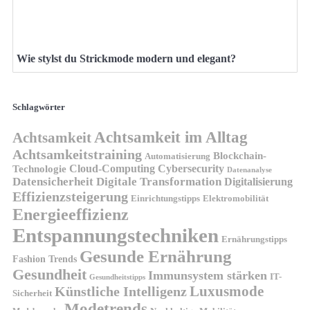
Wie stylst du Strickmode modern und elegant?
Schlagwörter
Achtsamkeit im Alltag
Achtsamkeit
Achtsamkeitstraining
Blockchain-
Automatisierung
Technologie
Cloud-Computing
Cybersecurity
Datenanalyse
Datensicherheit
Digitale Transformation
Digitalisierung
Effizienzsteigerung
Elektromobilität
Einrichtungstipps
Energieeffizienz
Entspannungstechniken
Ernährungstipps
Gesunde Ernährung
Fashion Trends
Gesundheit
Immunsystem stärken
IT-
Gesundheitstipps
Künstliche Intelligenz
Luxusmode
Sicherheit
Modetrends