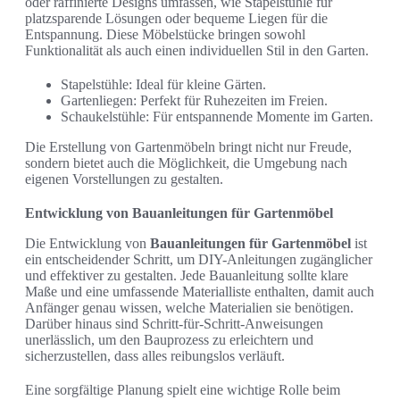
oder raffinierte Designs umfassen, wie Stapelstühle für
platzsparende Lösungen oder bequeme Liegen für die
Entspannung. Diese Möbelstücke bringen sowohl
Funktionalität als auch einen individuellen Stil in den Garten.
Stapelstühle: Ideal für kleine Gärten.
Gartenliegen: Perfekt für Ruhezeiten im Freien.
Schaukelstühle: Für entspannende Momente im Garten.
Die Erstellung von Gartenmöbeln bringt nicht nur Freude,
sondern bietet auch die Möglichkeit, die Umgebung nach
eigenen Vorstellungen zu gestalten.
Entwicklung von Bauanleitungen für Gartenmöbel
Die Entwicklung von
Bauanleitungen für Gartenmöbel
ist
ein entscheidender Schritt, um DIY-Anleitungen zugänglicher
und effektiver zu gestalten. Jede Bauanleitung sollte klare
Maße und eine umfassende Materialliste enthalten, damit auch
Anfänger genau wissen, welche Materialien sie benötigen.
Darüber hinaus sind Schritt-für-Schritt-Anweisungen
unerlässlich, um den Bauprozess zu erleichtern und
sicherzustellen, dass alles reibungslos verläuft.
Eine sorgfältige Planung spielt eine wichtige Rolle beim