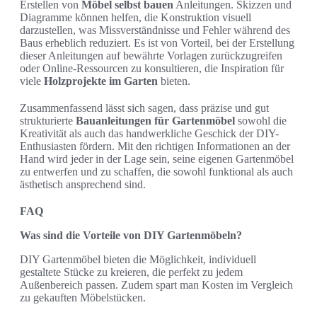
Erstellen von
Möbel selbst bauen
Anleitungen. Skizzen und
Diagramme können helfen, die Konstruktion visuell
darzustellen, was Missverständnisse und Fehler während des
Baus erheblich reduziert. Es ist von Vorteil, bei der Erstellung
dieser Anleitungen auf bewährte Vorlagen zurückzugreifen
oder Online-Ressourcen zu konsultieren, die Inspiration für
viele
Holzprojekte im Garten
bieten.
Zusammenfassend lässt sich sagen, dass präzise und gut
strukturierte
Bauanleitungen für Gartenmöbel
sowohl die
Kreativität als auch das handwerkliche Geschick der DIY-
Enthusiasten fördern. Mit den richtigen Informationen an der
Hand wird jeder in der Lage sein, seine eigenen Gartenmöbel
zu entwerfen und zu schaffen, die sowohl funktional als auch
ästhetisch ansprechend sind.
FAQ
Was sind die Vorteile von DIY Gartenmöbeln?
DIY Gartenmöbel bieten die Möglichkeit, individuell
gestaltete Stücke zu kreieren, die perfekt zu jedem
Außenbereich passen. Zudem spart man Kosten im Vergleich
zu gekauften Möbelstücken.