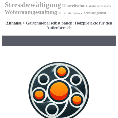
Stressbewältigung
Umweltschutz
Wohnaccessoires
Wohnraumgestaltung
Zeitmanagement
Work-Life-Balance
Zuhause
>
Gartenmöbel selbst bauen: Holzprojekte für den
Außenbereich