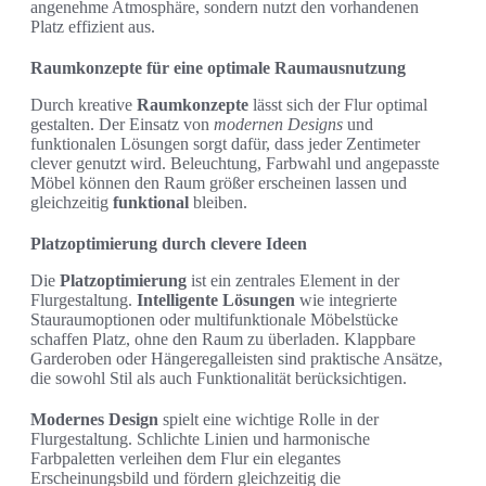
angenehme Atmosphäre, sondern nutzt den vorhandenen
Platz effizient aus.
Raumkonzepte für eine optimale Raumausnutzung
Durch kreative
Raumkonzepte
lässt sich der Flur optimal
gestalten. Der Einsatz von
modernen Designs
und
funktionalen Lösungen sorgt dafür, dass jeder Zentimeter
clever genutzt wird. Beleuchtung, Farbwahl und angepasste
Möbel können den Raum größer erscheinen lassen und
gleichzeitig
funktional
bleiben.
Platzoptimierung durch clevere Ideen
Die
Platzoptimierung
ist ein zentrales Element in der
Flurgestaltung.
Intelligente Lösungen
wie integrierte
Stauraumoptionen oder multifunktionale Möbelstücke
schaffen Platz, ohne den Raum zu überladen. Klappbare
Garderoben oder Hängeregalleisten sind praktische Ansätze,
die sowohl Stil als auch Funktionalität berücksichtigen.
Modernes Design
spielt eine wichtige Rolle in der
Flurgestaltung. Schlichte Linien und harmonische
Farbpaletten verleihen dem Flur ein elegantes
Erscheinungsbild und fördern gleichzeitig die