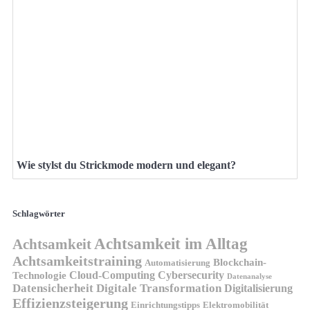
Wie stylst du Strickmode modern und elegant?
Schlagwörter
Achtsamkeit im Alltag
Achtsamkeit
Achtsamkeitstraining
Blockchain-
Automatisierung
Technologie
Cloud-Computing
Cybersecurity
Datenanalyse
Datensicherheit
Digitale Transformation
Digitalisierung
Effizienzsteigerung
Elektromobilität
Einrichtungstipps