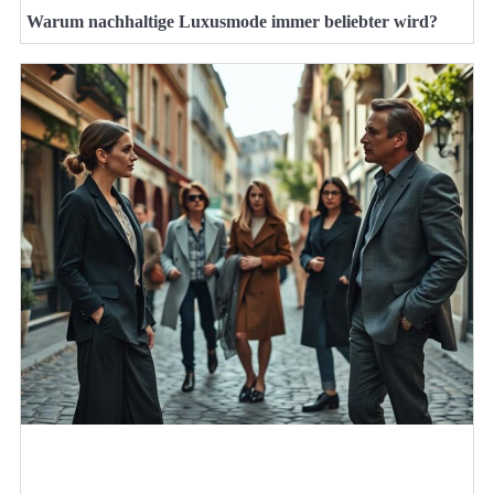
Warum nachhaltige Luxusmode immer beliebter wird?