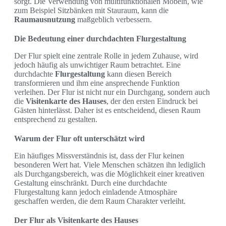
sorgt. Die Verwendung von multifunktionalen Möbeln, wie
zum Beispiel Sitzbänken mit Stauraum, kann die
Raumausnutzung
maßgeblich verbessern.
Die Bedeutung einer durchdachten Flurgestaltung
Der Flur spielt eine zentrale Rolle in jedem Zuhause, wird
jedoch häufig als unwichtiger Raum betrachtet. Eine
durchdachte
Flurgestaltung
kann diesen Bereich
transformieren und ihm eine ansprechende Funktion
verleihen. Der Flur ist nicht nur ein Durchgang, sondern auch
die
Visitenkarte des Hauses
, der den ersten Eindruck bei
Gästen hinterlässt. Daher ist es entscheidend, diesen Raum
entsprechend zu gestalten.
Warum der Flur oft unterschätzt wird
Ein häufiges Missverständnis ist, dass der Flur keinen
besonderen Wert hat. Viele Menschen schätzen ihn lediglich
als Durchgangsbereich, was die Möglichkeit einer kreativen
Gestaltung einschränkt. Durch eine durchdachte
Flurgestaltung kann jedoch einladende Atmosphäre
geschaffen werden, die dem Raum Charakter verleiht.
Der Flur als Visitenkarte des Hauses