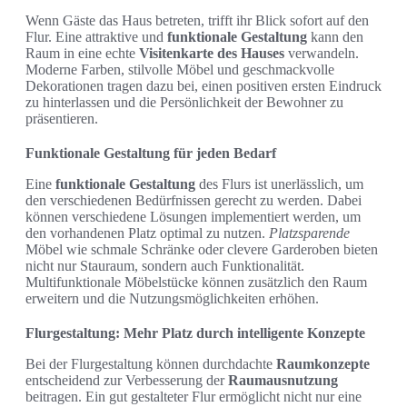
Wenn Gäste das Haus betreten, trifft ihr Blick sofort auf den
Flur. Eine attraktive und
funktionale Gestaltung
kann den
Raum in eine echte
Visitenkarte des Hauses
verwandeln.
Moderne Farben, stilvolle Möbel und geschmackvolle
Dekorationen tragen dazu bei, einen positiven ersten Eindruck
zu hinterlassen und die Persönlichkeit der Bewohner zu
präsentieren.
Funktionale Gestaltung für jeden Bedarf
Eine
funktionale Gestaltung
des Flurs ist unerlässlich, um
den verschiedenen Bedürfnissen gerecht zu werden. Dabei
können verschiedene Lösungen implementiert werden, um
den vorhandenen Platz optimal zu nutzen.
Platzsparende
Möbel wie schmale Schränke oder clevere Garderoben bieten
nicht nur Stauraum, sondern auch Funktionalität.
Multifunktionale Möbelstücke können zusätzlich den Raum
erweitern und die Nutzungsmöglichkeiten erhöhen.
Flurgestaltung: Mehr Platz durch intelligente Konzepte
Bei der Flurgestaltung können durchdachte
Raumkonzepte
entscheidend zur Verbesserung der
Raumausnutzung
beitragen. Ein gut gestalteter Flur ermöglicht nicht nur eine