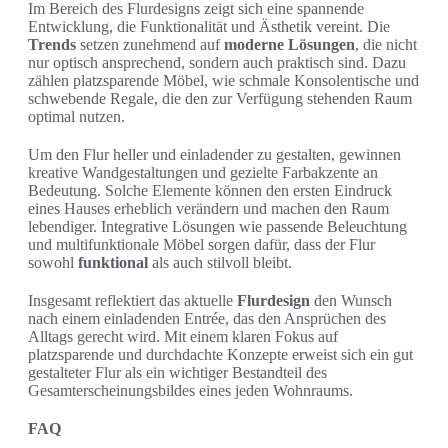
Im Bereich des Flurdesigns zeigt sich eine spannende
Entwicklung, die Funktionalität und Ästhetik vereint. Die
Trends
setzen zunehmend auf
moderne Lösungen
, die nicht
nur optisch ansprechend, sondern auch praktisch sind. Dazu
zählen platzsparende Möbel, wie schmale Konsolentische und
schwebende Regale, die den zur Verfügung stehenden Raum
optimal nutzen.
Um den Flur heller und einladender zu gestalten, gewinnen
kreative Wandgestaltungen und gezielte Farbakzente an
Bedeutung. Solche Elemente können den ersten Eindruck
eines Hauses erheblich verändern und machen den Raum
lebendiger. Integrative Lösungen wie passende Beleuchtung
und multifunktionale Möbel sorgen dafür, dass der Flur
sowohl
funktional
als auch stilvoll bleibt.
Insgesamt reflektiert das aktuelle
Flurdesign
den Wunsch
nach einem einladenden Entrée, das den Ansprüchen des
Alltags gerecht wird. Mit einem klaren Fokus auf
platzsparende und durchdachte Konzepte erweist sich ein gut
gestalteter Flur als ein wichtiger Bestandteil des
Gesamterscheinungsbildes eines jeden Wohnraums.
FAQ