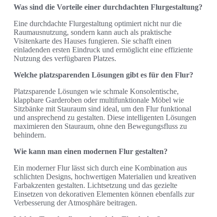
Was sind die Vorteile einer durchdachten Flurgestaltung?
Eine durchdachte Flurgestaltung optimiert nicht nur die
Raumausnutzung, sondern kann auch als praktische
Visitenkarte des Hauses fungieren. Sie schafft einen
einladenden ersten Eindruck und ermöglicht eine effiziente
Nutzung des verfügbaren Platzes.
Welche platzsparenden Lösungen gibt es für den Flur?
Platzsparende Lösungen wie schmale Konsolentische,
klappbare Garderoben oder multifunktionale Möbel wie
Sitzbänke mit Stauraum sind ideal, um den Flur funktional
und ansprechend zu gestalten. Diese intelligenten Lösungen
maximieren den Stauraum, ohne den Bewegungsfluss zu
behindern.
Wie kann man einen modernen Flur gestalten?
Ein moderner Flur lässt sich durch eine Kombination aus
schlichten Designs, hochwertigen Materialien und kreativen
Farbakzenten gestalten. Lichtsetzung und das gezielte
Einsetzen von dekorativen Elementen können ebenfalls zur
Verbesserung der Atmosphäre beitragen.