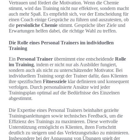
Vertrauen und fördert die Motivation. Wenn die Chemie
stimmt, wird das Training nicht nur effektiver, sondern macht
auch mehr Spaß. Es empfiehlt sich, vor der Entscheidung für
einen Coach einige Gespräche zu führen und auszutesten, ob
die
persönliche Chemie
stimmt. Gespräche über Ziele und
Erwartungen helfen dabei, die richtige Wahl zu treffen.
Die Rolle eines Personal Trainers im individuellen
Training
Ein
Personal Trainer
übernimmt eine entscheidende
Rolle
im Training
, indem er nicht nur als Ausbilder fungiert,
sondern auch als nicht zu unterschätzender Motivator. Bei
individuellem Training sorgt der Trainer dafür, dass Klienten
ihre spezifischen
Fitnessziele
klar definieren und konsequent
verfolgen. Durch personalisierte Ansätze wird jeder
Trainingsplan optimal auf die Bedürfnisse des Einzelnen
abgestimmt.
Die Expertise eines Personal Trainers beinhaltet gezielte
Trainingsanleitungen sowie technisches Feedback, um die
Effizienz des Trainings zu maximieren. Diese wertvolle
Unterstützung ermöglicht es Klienten, ihren Fortschritt
deutlich zu steigern und das Verletzungsrisiko zu minimieren.
Insbesondere bei der Anpassung von Übungen spielt der