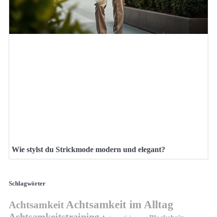
Wie stylst du Strickmode modern und elegant?
Schlagwörter
Achtsamkeit im Alltag
Achtsamkeit
Achtsamkeitstraining