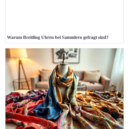
Warum Breitling Uhren bei Sammlern gefragt sind?