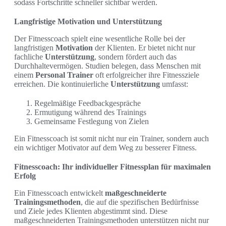
sodass Fortschritte schneller sichtbar werden.
Langfristige Motivation und Unterstützung
Der Fitnesscoach spielt eine wesentliche Rolle bei der
langfristigen
Motivation
der Klienten. Er bietet nicht nur
fachliche
Unterstützung
, sondern fördert auch das
Durchhaltevermögen. Studien belegen, dass Menschen mit
einem
Personal Trainer
oft erfolgreicher ihre Fitnessziele
erreichen. Die kontinuierliche
Unterstützung
umfasst:
Regelmäßige Feedbackgespräche
Ermutigung während des Trainings
Gemeinsame Festlegung von Zielen
Ein Fitnesscoach ist somit nicht nur ein Trainer, sondern auch
ein wichtiger Motivator auf dem Weg zu besserer Fitness.
Fitnesscoach: Ihr individueller Fitnessplan für maximalen
Erfolg
Ein Fitnesscoach entwickelt
maßgeschneiderte
Trainingsmethoden
, die auf die spezifischen Bedürfnisse
und Ziele jedes Klienten abgestimmt sind. Diese
maßgeschneiderten Trainingsmethoden unterstützen nicht nur