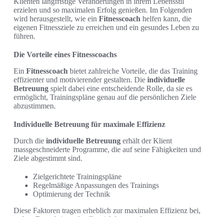
Klienten langfristige Veränderungen in ihrem Lebensstil
erzielen und so maximalen Erfolg genießen. Im Folgenden
wird herausgestellt, wie ein
Fitnesscoach
helfen kann, die
eigenen Fitnessziele zu erreichen und ein gesundes Leben zu
führen.
Die Vorteile eines Fitnesscoachs
Ein
Fitnesscoach
bietet zahlreiche Vorteile, die das Training
effizienter und motivierender gestalten. Die
individuelle
Betreuung
spielt dabei eine entscheidende Rolle, da sie es
ermöglicht, Trainingspläne genau auf die persönlichen Ziele
abzustimmen.
Individuelle Betreuung für maximale Effizienz
Durch die
individuelle Betreuung
erhält der Klient
massgeschneiderte Programme, die auf seine Fähigkeiten und
Ziele abgestimmt sind.
Zielgerichtete Trainingspläne
Regelmäßige Anpassungen des Trainings
Optimierung der Technik
Diese Faktoren tragen erheblich zur maximalen Effizienz bei,