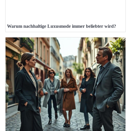
Warum nachhaltige Luxusmode immer beliebter wird?