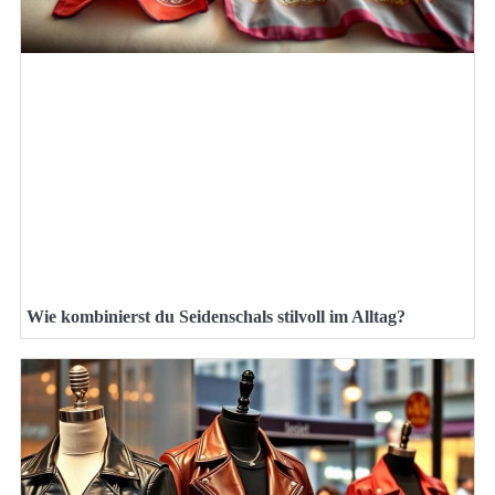
Wie kombinierst du Seidenschals stilvoll im Alltag?