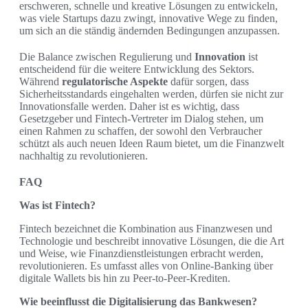
erschweren, schnelle und kreative Lösungen zu entwickeln,
was viele Startups dazu zwingt, innovative Wege zu finden,
um sich an die ständig ändernden Bedingungen anzupassen.
Die Balance zwischen Regulierung und
Innovation
ist
entscheidend für die weitere Entwicklung des Sektors.
Während
regulatorische Aspekte
dafür sorgen, dass
Sicherheitsstandards eingehalten werden, dürfen sie nicht zur
Innovationsfalle werden. Daher ist es wichtig, dass
Gesetzgeber und Fintech-Vertreter im Dialog stehen, um
einen Rahmen zu schaffen, der sowohl den Verbraucher
schützt als auch neuen Ideen Raum bietet, um die Finanzwelt
nachhaltig zu revolutionieren.
FAQ
Was ist Fintech?
Fintech bezeichnet die Kombination aus Finanzwesen und
Technologie und beschreibt innovative Lösungen, die die Art
und Weise, wie Finanzdienstleistungen erbracht werden,
revolutionieren. Es umfasst alles von Online-Banking über
digitale Wallets bis hin zu Peer-to-Peer-Krediten.
Wie beeinflusst die Digitalisierung das Bankwesen?