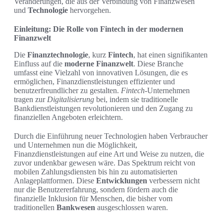
Veränderungen, die aus der Verbindung von Finanzwesen
und
Technologie
hervorgehen.
Einleitung: Die Rolle von Fintech in der modernen
Finanzwelt
Die
Finanztechnologie
, kurz
Fintech
, hat einen signifikanten
Einfluss auf die
moderne Finanzwelt
. Diese Branche
umfasst eine Vielzahl von innovativen Lösungen, die es
ermöglichen, Finanzdienstleistungen effizienter und
benutzerfreundlicher zu gestalten.
Fintech
-Unternehmen
tragen zur
Digitalisierung
bei, indem sie traditionelle
Bankdienstleistungen revolutionieren und den Zugang zu
finanziellen Angeboten erleichtern.
Durch die Einführung neuer Technologien haben Verbraucher
und Unternehmen nun die Möglichkeit,
Finanzdienstleistungen auf eine Art und Weise zu nutzen, die
zuvor undenkbar gewesen wäre. Das Spektrum reicht von
mobilen Zahlungsdiensten bis hin zu automatisierten
Anlageplattformen. Diese
Entwicklungen
verbessern nicht
nur die Benutzererfahrung, sondern fördern auch die
finanzielle Inklusion für Menschen, die bisher vom
traditionellen
Bankwesen
ausgeschlossen waren.