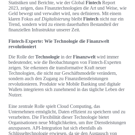
Statistiken und Berichte, wie der Global
Fintech
Report
2023, zeigen, dass Finanztechnologien die Art und Weise, wie
Geld bewegt und verwaltet wird, neu definieren. Mit einem
klaren Fokus auf
Digitalisierung
bleibt
Fintech
nicht nur ein
Trend, sondern wird zu einem dauerhaften Bestandteil der
finanziellen Infrastruktur unserer Zeit.
Fintech-Experte: Wie Technologie die Finanzwelt
revolutioniert
Die Rolle der
Technologie
in der
Finanzwelt
wird immer
bedeutender, wie die Beobachtungen von Fintech-Experten
zeigen. Sie erkennen die transformative Kraft neuer
Technologien, die nicht nur Geschäftsmodelle verändern,
sondern auch den Zugang zu Finanzdienstleistungen
revolutionieren. Produkte wie Mobile Banking und digitale
Wallets integrieren sich zunehmend in das tägliche Leben der
Nutzer.
Eine zentrale Rolle spielt Cloud Computing, das
Unternehmen ermöglicht, Daten effizient zu speichern und zu
verarbeiten. Die Flexibilität dieser Technologie bietet
Organisationen neue Möglichkeiten, um ihre Dienstleistungen
anzupassen. API-Integration hat sich ebenfalls als
Schlüsseltechnologie erwiesen, da sie den Austausch von