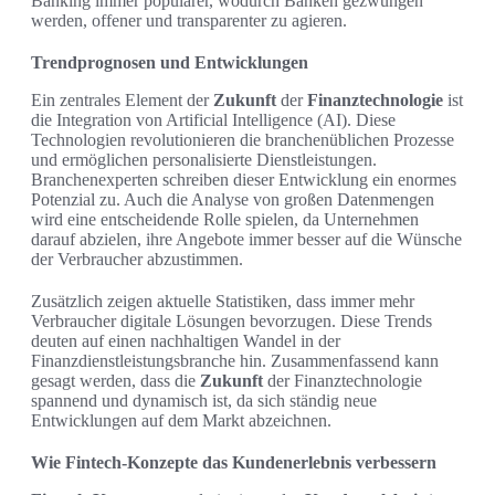
Banking immer populärer, wodurch Banken gezwungen
werden, offener und transparenter zu agieren.
Trendprognosen und Entwicklungen
Ein zentrales Element der
Zukunft
der
Finanztechnologie
ist
die Integration von Artificial Intelligence (AI). Diese
Technologien revolutionieren die branchenüblichen Prozesse
und ermöglichen personalisierte Dienstleistungen.
Branchenexperten schreiben dieser Entwicklung ein enormes
Potenzial zu. Auch die Analyse von großen Datenmengen
wird eine entscheidende Rolle spielen, da Unternehmen
darauf abzielen, ihre Angebote immer besser auf die Wünsche
der Verbraucher abzustimmen.
Zusätzlich zeigen aktuelle Statistiken, dass immer mehr
Verbraucher digitale Lösungen bevorzugen. Diese Trends
deuten auf einen nachhaltigen Wandel in der
Finanzdienstleistungsbranche hin. Zusammenfassend kann
gesagt werden, dass die
Zukunft
der Finanztechnologie
spannend und dynamisch ist, da sich ständig neue
Entwicklungen auf dem Markt abzeichnen.
Wie Fintech-Konzepte das Kundenerlebnis verbessern