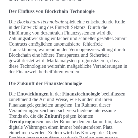
Der Einfluss von Blockchain-Technologie
Die
Blockchain-Technologie
spielt eine entscheidende Rolle
in der Entwicklung des Fintech-Sektors. Durch die
Einführung von dezentralen Finanzsystemen wird die
Zahlungsabwicklung einfacher und schneller gestaltet. Smart
Contracts ermöglichen automatisierte, fehlerfreie
Transaktionen, während in der Vermögensverwaltung durch
Blockchain eine höhere Transparenz und Sicherheit
gewährleistet wird. Marktanalysten prognostizieren, dass
diese Technologien weiterhin maßgebliche Veränderungen in
der Finanzwelt herbeiführen werden.
Die Zukunft der Finanztechnologie
Die
Entwicklungen
in der
Finanztechnologie
beeinflussen
zunehmend die Art und Weise, wie Kunden mit ihren
Finanzangelegenheiten umgehen. Im Rahmen dieser
Veränderungen zeichnen sich verschiedene interessante
Trends ab, die die
Zukunft
prägen könnten.
Trendprognosen
aus der Branche deuten darauf hin, dass
digitale Währungen einen immer bedeutenderen Platz
einnehmen werden. Zudem wird das Konzept des Open