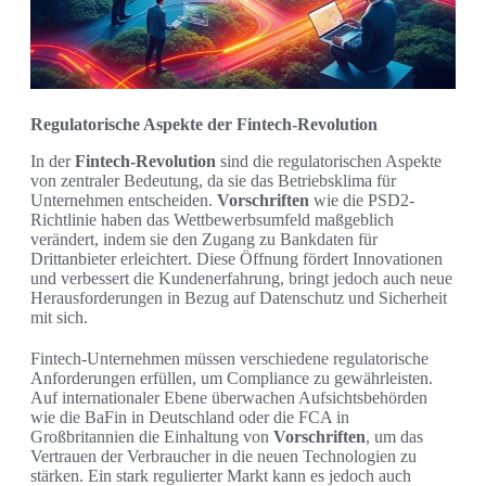
Regulatorische Aspekte der Fintech-Revolution
In der
Fintech-Revolution
sind die regulatorischen Aspekte
von zentraler Bedeutung, da sie das Betriebsklima für
Unternehmen entscheiden.
Vorschriften
wie die PSD2-
Richtlinie haben das Wettbewerbsumfeld maßgeblich
verändert, indem sie den Zugang zu Bankdaten für
Drittanbieter erleichtert. Diese Öffnung fördert Innovationen
und verbessert die Kundenerfahrung, bringt jedoch auch neue
Herausforderungen in Bezug auf Datenschutz und Sicherheit
mit sich.
Fintech-Unternehmen müssen verschiedene regulatorische
Anforderungen erfüllen, um Compliance zu gewährleisten.
Auf internationaler Ebene überwachen Aufsichtsbehörden
wie die BaFin in Deutschland oder die FCA in
Großbritannien die Einhaltung von
Vorschriften
, um das
Vertrauen der Verbraucher in die neuen Technologien zu
stärken. Ein stark regulierter Markt kann es jedoch auch