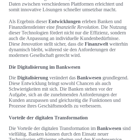
Daten zwischen verschiedenen Plattformen erleichtert und
somit innovative Lösungen schneller umsetzbar macht.
Als Ergebnis dieser
Entwicklungen
erleben Banken und
Finanzdienstleister eine
finanzielle Revolution
. Die Nutzung
dieser Technologien fördert nicht nur die Effizienz, sondern
auch die Anpassung an individuelle Kundenbedürfnisse.
Diese
Innovation
stellt sicher, dass die
Finanzwelt
weiterhin
dynamisch bleibt, während sie den Anforderungen der
modernen Gesellschaft gerecht wird.
Die Digitalisierung im Bankwesen
Die
Digitalisierung
verändert das
Bankwesen
grundlegend.
Diese Entwicklung bringt sowohl Chancen als auch
Schwierigkeiten mit sich. Die Banken stehen vor der
Aufgabe, sich an die zunehmenden Anforderungen der
Kunden anzupassen und gleichzeitig die Funktionen und
Prozesse ihres Geschäftsmodells zu verbessern.
Vorteile der digitalen Transformation
Die Vorteile der digitalen Transformation im
Bankwesen
sind
vielfältig. Banken können durch den Einsatz neuer
Technologien effizienter arbeiten und den Kundenservice