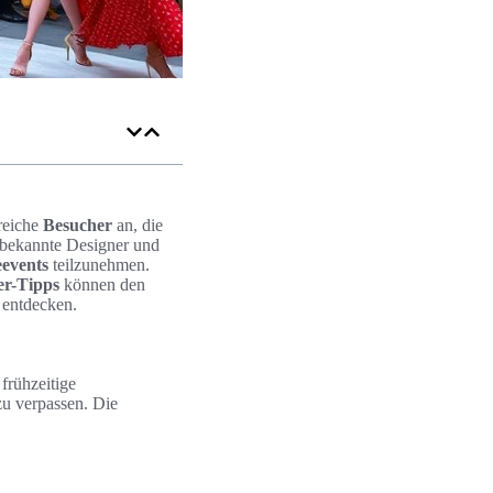
reiche
Besucher
an, die
r bekannte Designer und
events
teilzunehmen.
er-Tipps
können den
 entdecken.
frühzeitige
zu verpassen. Die