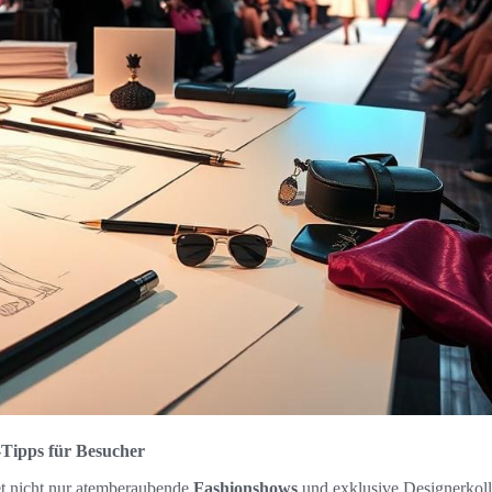
-Tipps für Besucher
et nicht nur atemberaubende
Fashionshows
und exklusive Designerkoll