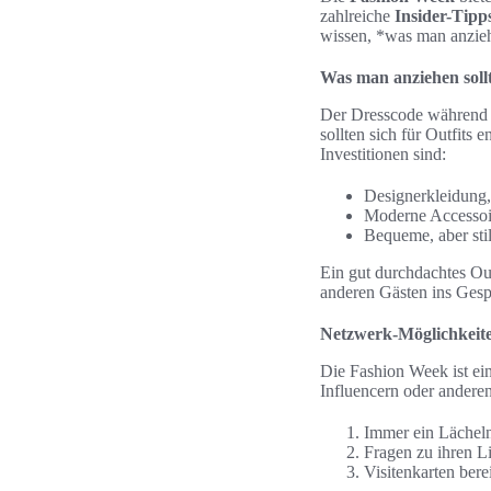
zahlreiche
Insider-Tipp
wissen, *was man anzieh
Was man anziehen soll
Der Dresscode während d
sollten sich für Outfits
Investitionen sind:
Designerkleidung, 
Moderne Accessoir
Bequeme, aber sti
Ein gut durchdachtes Out
anderen Gästen ins Ges
Netzwerk-Möglichkeit
Die Fashion Week ist ein
Influencern oder andere
Immer ein Lächeln
Fragen zu ihren Li
Visitenkarten bere