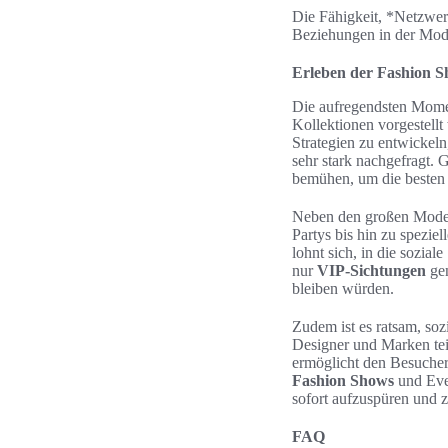
Die Fähigkeit, *Netzwer
Beziehungen in der Mode
Erleben der Fashion 
Die aufregendsten Momen
Kollektionen vorgestellt
Strategien zu entwickeln
sehr stark nachgefragt. 
bemühen, um die besten 
Neben den großen Modesc
Partys bis hin zu spezie
lohnt sich, in die sozi
nur
VIP-Sichtungen
gen
bleiben würden.
Zudem ist es ratsam, soz
Designer und Marken tei
ermöglicht den Besucher
Fashion Shows
und Even
sofort aufzuspüren und z
FAQ