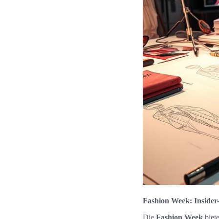
Fashion Week: Insider
Die
Fashion Week
biet