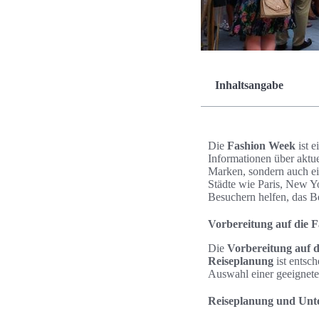
Inhaltsangabe
Die
Fashion Week
ist e
Informationen über aktue
Marken, sondern auch ei
Städte wie Paris, New Y
Besuchern helfen, das B
Vorbereitung auf die 
Die
Vorbereitung auf 
Reiseplanung
ist entsc
Auswahl einer geeigneten
Reiseplanung und Unt