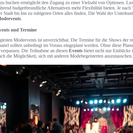
zu buchen ermöglicht den Zugang zu einer Vielzahl von Optionen. Lux
ährend budgetfreundliche Alternativen mehr Flexibilität bieten. Je nac
 Stadt bis hin zu ruhigeren Orten alles finden. Die Wahl der Unterkun
odeevents
.
vents und Termine
agtesten Modeevents ist unverzichtbar. Die Termine für die Shows der
anel sollten unbedingt im Voraus eingeplant werden. Ohne diese Pla
 verpassen. Die Teilnahme an diesen
Events
bietet nicht nur Einblicke 
uch die Möglichkeit, sich mit anderen Modebegeisterten auszutauschen.