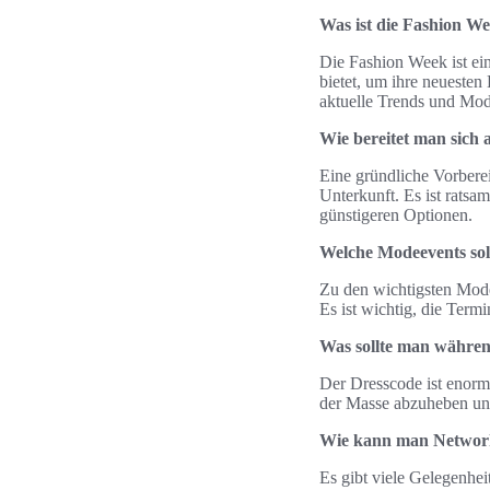
Was ist die Fashion We
Die Fashion Week ist ei
bietet, um ihre neuesten
aktuelle Trends und Mod
Wie bereitet man sich 
Eine gründliche Vorberei
Unterkunft. Es ist ratsa
günstigeren Optionen.
Welche Modeevents sol
Zu den wichtigsten Mod
Es ist wichtig, die Term
Was sollte man währe
Der Dresscode ist enorm 
der Masse abzuheben und
Wie kann man Network
Es gibt viele Gelegenhei