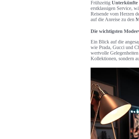
Frühzeitig
Unterkünfte
erstklassigen Service, w
Reisende vom Herzen der
auf die Anreise zu den
M
Die wichtigsten Modee
Ein Blick auf die anges
wie Prada, Gucci und Ch
wertvolle Gelegenheiten
Kollektionen, sondern a