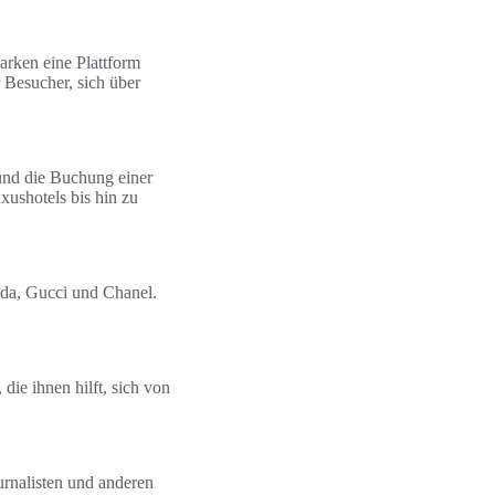
arken eine Plattform
r Besucher, sich über
 und die Buchung einer
xushotels bis hin zu
da, Gucci und Chanel.
die ihnen hilft, sich von
urnalisten und anderen