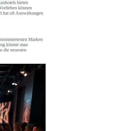
ushotels bieten
h Vorlieben können
ft hat oft Auswirkungen
 renommiertesten Marken
nung könnte man
in die neuesten