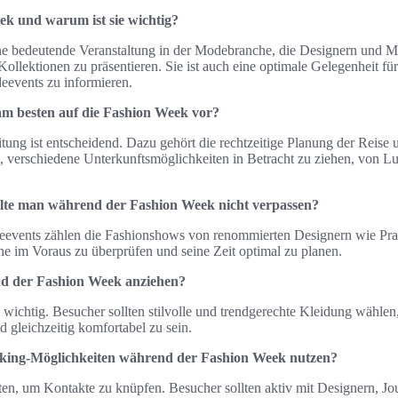
ek und warum ist sie wichtig?
ne bedeutende Veranstaltung in der Modebranche, die Designern und M
 Kollektionen zu präsentieren. Sie ist auch eine optimale Gelegenheit fü
eevents zu informieren.
am besten auf die Fashion Week vor?
tung ist entscheidend. Dazu gehört die rechtzeitige Planung der Reise
m, verschiedene Unterkunftsmöglichkeiten in Betracht zu ziehen, von Lu
lte man während der Fashion Week nicht verpassen?
eevents zählen die Fashionshows von renommierten Designern wie Pra
ine im Voraus zu überprüfen und seine Zeit optimal zu planen.
nd der Fashion Week anziehen?
wichtig. Besucher sollten stilvolle und trendgerechte Kleidung wählen, 
 gleichzeitig komfortabel zu sein.
ing-Möglichkeiten während der Fashion Week nutzen?
ten, um Kontakte zu knüpfen. Besucher sollten aktiv mit Designern, Jo