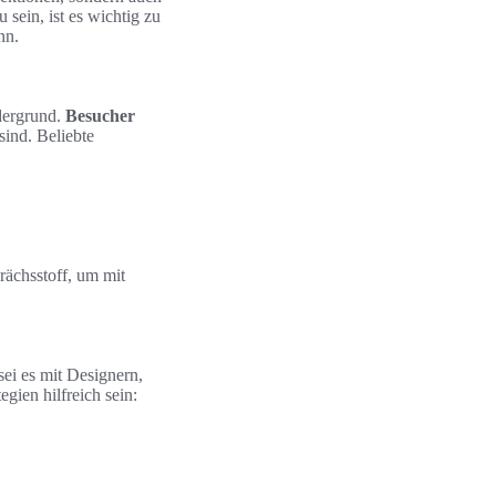
 sein, ist es wichtig zu
nn.
dergrund.
Besucher
sind. Beliebte
rächsstoff, um mit
sei es mit Designern,
ien hilfreich sein: