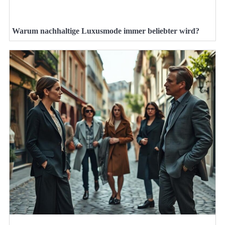
Warum nachhaltige Luxusmode immer beliebter wird?