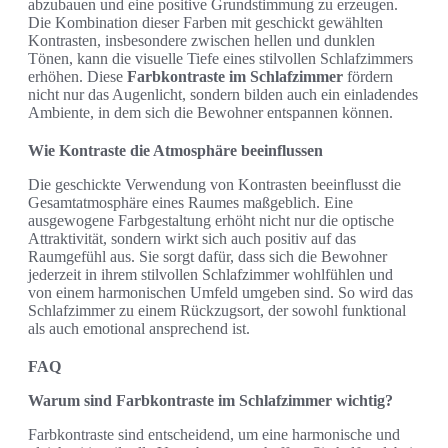
abzubauen und eine positive Grundstimmung zu erzeugen.
Die Kombination dieser Farben mit geschickt gewählten
Kontrasten, insbesondere zwischen hellen und dunklen
Tönen, kann die visuelle Tiefe eines stilvollen Schlafzimmers
erhöhen. Diese
Farbkontraste im Schlafzimmer
fördern
nicht nur das Augenlicht, sondern bilden auch ein einladendes
Ambiente, in dem sich die Bewohner entspannen können.
Wie Kontraste die Atmosphäre beeinflussen
Die geschickte Verwendung von Kontrasten beeinflusst die
Gesamtatmosphäre eines Raumes maßgeblich. Eine
ausgewogene Farbgestaltung erhöht nicht nur die optische
Attraktivität, sondern wirkt sich auch positiv auf das
Raumgefühl aus. Sie sorgt dafür, dass sich die Bewohner
jederzeit in ihrem stilvollen Schlafzimmer wohlfühlen und
von einem harmonischen Umfeld umgeben sind. So wird das
Schlafzimmer zu einem Rückzugsort, der sowohl funktional
als auch emotional ansprechend ist.
FAQ
Warum sind Farbkontraste im Schlafzimmer wichtig?
Farbkontraste sind entscheidend, um eine harmonische und