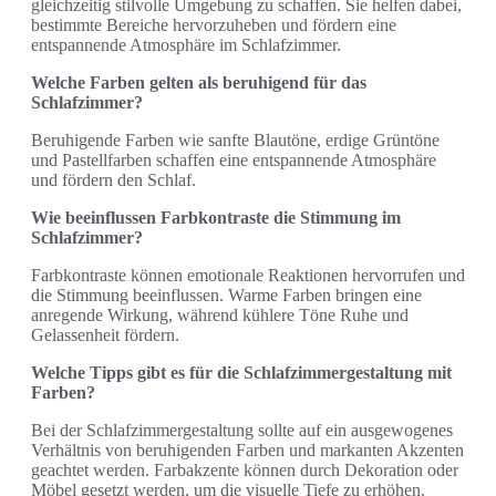
gleichzeitig stilvolle Umgebung zu schaffen. Sie helfen dabei,
bestimmte Bereiche hervorzuheben und fördern eine
entspannende Atmosphäre im Schlafzimmer.
Welche Farben gelten als beruhigend für das
Schlafzimmer?
Beruhigende Farben wie sanfte Blautöne, erdige Grüntöne
und Pastellfarben schaffen eine entspannende Atmosphäre
und fördern den Schlaf.
Wie beeinflussen Farbkontraste die Stimmung im
Schlafzimmer?
Farbkontraste können emotionale Reaktionen hervorrufen und
die Stimmung beeinflussen. Warme Farben bringen eine
anregende Wirkung, während kühlere Töne Ruhe und
Gelassenheit fördern.
Welche Tipps gibt es für die Schlafzimmergestaltung mit
Farben?
Bei der Schlafzimmergestaltung sollte auf ein ausgewogenes
Verhältnis von beruhigenden Farben und markanten Akzenten
geachtet werden. Farbakzente können durch Dekoration oder
Möbel gesetzt werden, um die visuelle Tiefe zu erhöhen.