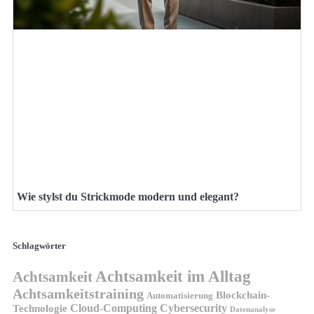
Wie stylst du Strickmode modern und elegant?
Schlagwörter
Achtsamkeit im Alltag
Achtsamkeit
Achtsamkeitstraining
Blockchain-
Automatisierung
Technologie
Cloud-Computing
Cybersecurity
Datenanalyse