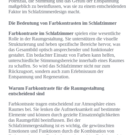
Potenzial, die Stimmung und das Gefühl der Entspannung
maßgeblich zu beeinflussen, was sie zu einem entscheidenden
Faktor im Schlafzimmerdesign macht.
Die Bedeutung von Farbkontrasten im Schlafzimmer
Farbkontraste im Schlafzimmer
spielen eine wesentliche
Rolle in der Raumgestaltung. Sie unterstützen die visuelle
Strukturierung und heben spezifische Bereiche hervor, was
das Gesamtbild optisch ansprechender und funktionaler
gestaltet. Ein bedachter Einsatz von Farben kann helfen,
unterschiedliche Stimmungsbereiche innerhalb eines Raumes
zu schaffen. So wird das Schlafzimmer nicht nur zum
Rückzugsort, sondern auch zum Erlebnisraum der
Entspannung und Regeneration.
Warum Farbkontraste für die Raumgestaltung
entscheidend sind
Farbkontraste tragen entscheidend zur Atmosphäre eines
Raumes bei. Sie lenken die Aufmerksamkeit auf bestimmte
Elemente und können durch gezielte Einsatzmöglichkeiten
das Raumgefühl beeinflussen. Bei der
Schlafzimmergestaltung ist es wichtig, die gewünschten
Emotionen und Funktionen durch die Kombination von