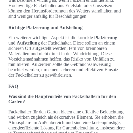
was besonders wichtig ist, wenn Fackeln entzündet sind.
Hochwertige Fackelhalter aus Edelstahl oder Gusseisen
können den Herausforderungen des Wetters standhalten und
sind weniger anfällig für Beschädigungen.
Richtige Platzierung und Aufstellung
Ein weiterer wichtiger Aspekt ist die korrekte
Platzierung
und
Aufstellung
der Fackelhalter. Diese sollten an einem
sicheren Ort aufgestellt werden, fern von brennbaren
Materialien und nicht direkt in der Windrichtung. Diese
Vorsichtsmaßnahmen helfen, das Risiko von Unfällen zu
minimieren. Außerdem sollte die Gebrauchsanweisung
beachtet werden, um einen sicheren und effektiven Einsatz
der Fackelhalter zu gewährleisten.
FAQ
Was sind die Hauptvorteile von Fackelhaltern für den
Garten?
Fackelhalter für den Garten bieten eine effektive Beleuchtung
und wirken zugleich als dekoratives Element. Sie erhöhen die
Atmosphäre im Außenbereich und sind eine kostengünstige,
energieeffiziente Lösung für Gartenbeleuchtung, insbesondere