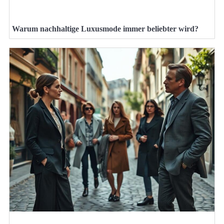
Warum nachhaltige Luxusmode immer beliebter wird?