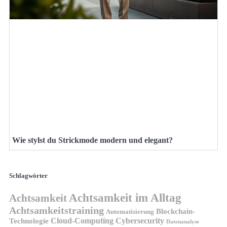
Wie stylst du Strickmode modern und elegant?
Schlagwörter
Achtsamkeit im Alltag
Achtsamkeit
Achtsamkeitstraining
Blockchain-
Automatisierung
Technologie
Cloud-Computing
Cybersecurity
Datenanalyse