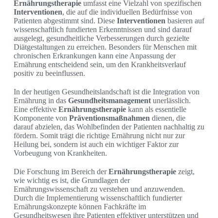
Ernährungstherapie
umfasst eine Vielzahl von spezifischen
Interventionen
, die auf die individuellen Bedürfnisse von
Patienten abgestimmt sind. Diese
Interventionen
basieren auf
wissenschaftlich fundierten Erkenntnissen und sind darauf
ausgelegt, gesundheitliche Verbesserungen durch gezielte
Diätgestaltungen zu erreichen. Besonders für Menschen mit
chronischen Erkrankungen kann eine Anpassung der
Ernährung entscheidend sein, um den Krankheitsverlauf
positiv zu beeinflussen.
In der heutigen Gesundheitslandschaft ist die Integration von
Ernährung in das
Gesundheitsmanagement
unerlässlich.
Eine effektive
Ernährungstherapie
kann als essentielle
Komponente von
Präventionsmaßnahmen
dienen, die
darauf abzielen, das Wohlbefinden der Patienten nachhaltig zu
fördern. Somit trägt die richtige Ernährung nicht nur zur
Heilung bei, sondern ist auch ein wichtiger Faktor zur
Vorbeugung von Krankheiten.
Die Forschung im Bereich der
Ernährungstherapie
zeigt,
wie wichtig es ist, die Grundlagen der
Ernährungswissenschaft zu verstehen und anzuwenden.
Durch die Implementierung wissenschaftlich fundierter
Ernährungskonzepte können Fachkräfte im
Gesundheitswesen ihre Patienten effektiver unterstützen und