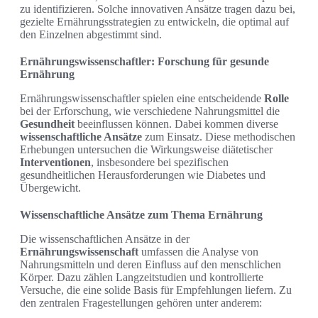
zu identifizieren. Solche innovativen Ansätze tragen dazu bei,
gezielte Ernährungsstrategien zu entwickeln, die optimal auf
den Einzelnen abgestimmt sind.
Ernährungswissenschaftler: Forschung für gesunde
Ernährung
Ernährungswissenschaftler spielen eine entscheidende
Rolle
bei der Erforschung, wie verschiedene Nahrungsmittel die
Gesundheit
beeinflussen können. Dabei kommen diverse
wissenschaftliche Ansätze
zum Einsatz. Diese methodischen
Erhebungen untersuchen die Wirkungsweise diätetischer
Interventionen
, insbesondere bei spezifischen
gesundheitlichen Herausforderungen wie Diabetes und
Übergewicht.
Wissenschaftliche Ansätze zum Thema Ernährung
Die wissenschaftlichen Ansätze in der
Ernährungswissenschaft
umfassen die Analyse von
Nahrungsmitteln und deren Einfluss auf den menschlichen
Körper. Dazu zählen Langzeitstudien und kontrollierte
Versuche, die eine solide Basis für Empfehlungen liefern. Zu
den zentralen Fragestellungen gehören unter anderem: