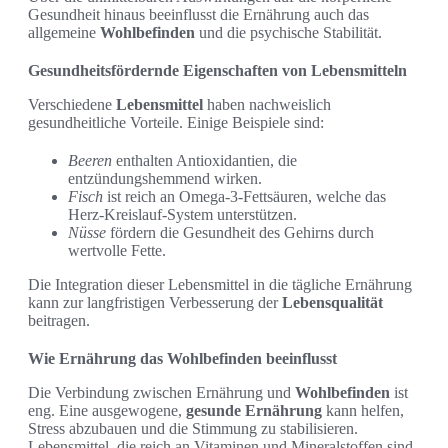
Gesundheit hinaus beeinflusst die Ernährung auch das
allgemeine
Wohlbefinden
und die psychische Stabilität.
Gesundheitsfördernde Eigenschaften von Lebensmitteln
Verschiedene
Lebensmittel
haben nachweislich
gesundheitliche Vorteile. Einige Beispiele sind:
Beeren
enthalten Antioxidantien, die
entzündungshemmend wirken.
Fisch
ist reich an Omega-3-Fettsäuren, welche das
Herz-Kreislauf-System unterstützen.
Nüsse
fördern die Gesundheit des Gehirns durch
wertvolle Fette.
Die Integration dieser Lebensmittel in die tägliche Ernährung
kann zur langfristigen Verbesserung der
Lebensqualität
beitragen.
Wie Ernährung das Wohlbefinden beeinflusst
Die Verbindung zwischen Ernährung und
Wohlbefinden
ist
eng. Eine ausgewogene,
gesunde Ernährung
kann helfen,
Stress abzubauen und die Stimmung zu stabilisieren.
Lebensmittel, die reich an Vitaminen und Mineralstoffen sind,