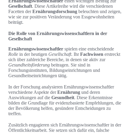
Ernährungswissenschaftler
einen wichtigen Beitrag zur
Gesellschaft
. Diese Artikelreihe wird die verschiedenen
Facetten der
Ernährungsforschung
beleuchten und zeigen,
wie sie zur positiven Veränderung von Essgewohnheiten
beiträgt.
Die Rolle von Ernährungswissenschaftlern in der
Gesellschaft
Ernährungswissenschaftler
spielen eine entscheidende
Rolle
in der heutigen
Gesellschaft
. Ihr
Fachwissen
erstreckt
sich über zahlreiche Bereiche, in denen sie aktiv zur
Gesundheitsförderung
beitragen. Sie sind in
Forschungsinstituten, Bildungseinrichtungen und
Gesundheitseinrichtungen tätig.
In der Forschung analysieren Ernährungswissenschaftler
verschiedene Aspekte der
Ernährung
und deren
Auswirkungen auf die
Gesundheit
. Diese Erkenntnisse
bilden die Grundlage für evidenzbasierte Empfehlungen, die
der Bevölkerung helfen, gesündere Entscheidungen zu
treffen.
Zusätzlich engagieren sich Ernährungswissenschaftler in der
Öffentlichkeitsarbeit. Sie setzen sich dafür ein, falsche