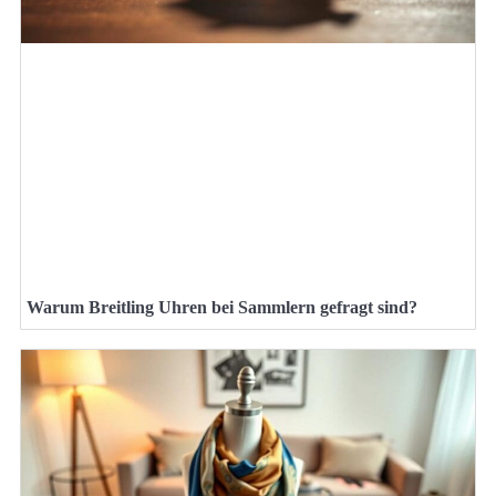
Warum Breitling Uhren bei Sammlern gefragt sind?