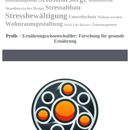
Risikomanagement
Selbstreflexion
Stressabbau
Skandinavisches Design
Stressbewältigung
Umweltschutz
Wohnaccessoires
Wohnraumgestaltung
Zeitmanagement
Work-Life-Balance
Profis
>
Ernährungswissenschaftler: Forschung für gesunde
Ernährung