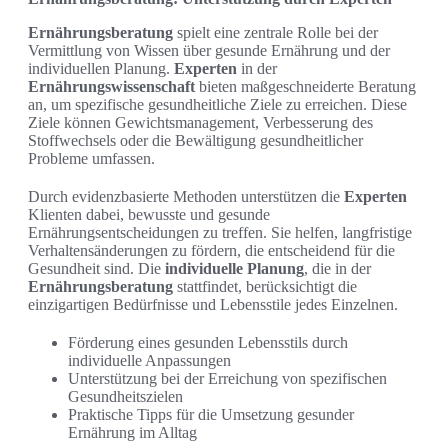
Ernährungsberatung
spielt eine zentrale Rolle bei der
Vermittlung von Wissen über gesunde Ernährung und der
individuellen Planung.
Experten
in der
Ernährungswissenschaft
bieten maßgeschneiderte Beratung
an, um spezifische gesundheitliche Ziele zu erreichen. Diese
Ziele können Gewichtsmanagement, Verbesserung des
Stoffwechsels oder die Bewältigung gesundheitlicher
Probleme umfassen.
Durch evidenzbasierte Methoden unterstützen die
Experten
Klienten dabei, bewusste und gesunde
Ernährungsentscheidungen zu treffen. Sie helfen, langfristige
Verhaltensänderungen zu fördern, die entscheidend für die
Gesundheit sind. Die
individuelle Planung
, die in der
Ernährungsberatung
stattfindet, berücksichtigt die
einzigartigen Bedürfnisse und Lebensstile jedes Einzelnen.
Förderung eines gesunden Lebensstils durch
individuelle Anpassungen
Unterstützung bei der Erreichung von spezifischen
Gesundheitszielen
Praktische Tipps für die Umsetzung gesunder
Ernährung im Alltag