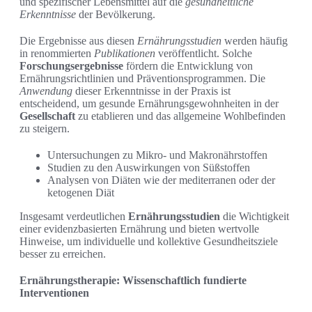
und spezifischer Lebensmittel auf die
gesundheitliche
Erkenntnisse
der Bevölkerung.
Die Ergebnisse aus diesen
Ernährungsstudien
werden häufig
in renommierten
Publikationen
veröffentlicht. Solche
Forschungsergebnisse
fördern die Entwicklung von
Ernährungsrichtlinien und Präventionsprogrammen. Die
Anwendung
dieser Erkenntnisse in der Praxis ist
entscheidend, um gesunde Ernährungsgewohnheiten in der
Gesellschaft
zu etablieren und das allgemeine Wohlbefinden
zu steigern.
Untersuchungen zu Mikro- und Makronährstoffen
Studien zu den Auswirkungen von Süßstoffen
Analysen von Diäten wie der mediterranen oder der
ketogenen Diät
Insgesamt verdeutlichen
Ernährungsstudien
die Wichtigkeit
einer evidenzbasierten Ernährung und bieten wertvolle
Hinweise, um individuelle und kollektive Gesundheitsziele
besser zu erreichen.
Ernährungstherapie: Wissenschaftlich fundierte
Interventionen