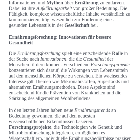
Informationen und
Mythen
über
Ernährung
zu entlarven.
Dabei ist ihre
Aufklärungsarbeit
von großer Bedeutung. Die
Fähigkeit, komplexe wissenschaftliche Inhalte verständlich zu
kommunizieren, trägt wesentlich zur Förderung eines
gesunden Lebensstils in der
Gesellschaft
bei.
Ernährungsforschung: Innovationen für bessere
Gesundheit
Die
Ernährungsforschung
spielt eine entscheidende
Rolle
in
der Suche nach
Innovationen
, die die
Gesundheit
der
Menschen fördern können. Verschiedene
Forschungsprojekte
konzentrieren sich darauf, die Wirkungen von Lebensmitteln
auf den menschlichen Körper zu verstehen. Ein wachsendes
Interesse gilt Themen wie Mikronährstoffen, Superfoods und
alternativen Ernährungsmethoden. Diese Aspekte sind
entscheidend für die Prävention von Krankheiten und die
Stärkung des allgemeinen Wohlbefindens.
In den letzten Jahren haben neue
Ernährungstrends
an
Bedeutung gewonnen, die auf den neuesten
wissenschaftlichen Erkenntnissen basieren.
Forschungsprojekte
, die Technologien wie Genetik und
Mikrobiomforschung integrieren, ermöglichen es
Wissenschaftlern, individuelle Ernährungsbedürfnisse präziser