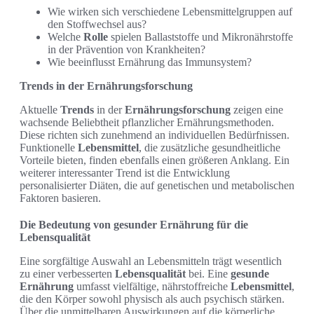
Wie wirken sich verschiedene Lebensmittelgruppen auf
den Stoffwechsel aus?
Welche
Rolle
spielen Ballaststoffe und Mikronährstoffe
in der Prävention von Krankheiten?
Wie beeinflusst Ernährung das Immunsystem?
Trends in der Ernährungsforschung
Aktuelle
Trends
in der
Ernährungsforschung
zeigen eine
wachsende Beliebtheit pflanzlicher Ernährungsmethoden.
Diese richten sich zunehmend an individuellen Bedürfnissen.
Funktionelle
Lebensmittel
, die zusätzliche gesundheitliche
Vorteile bieten, finden ebenfalls einen größeren Anklang. Ein
weiterer interessanter Trend ist die Entwicklung
personalisierter Diäten, die auf genetischen und metabolischen
Faktoren basieren.
Die Bedeutung von gesunder Ernährung für die
Lebensqualität
Eine sorgfältige Auswahl an Lebensmitteln trägt wesentlich
zu einer verbesserten
Lebensqualität
bei. Eine
gesunde
Ernährung
umfasst vielfältige, nährstoffreiche
Lebensmittel
,
die den Körper sowohl physisch als auch psychisch stärken.
Über die unmittelbaren Auswirkungen auf die körperliche