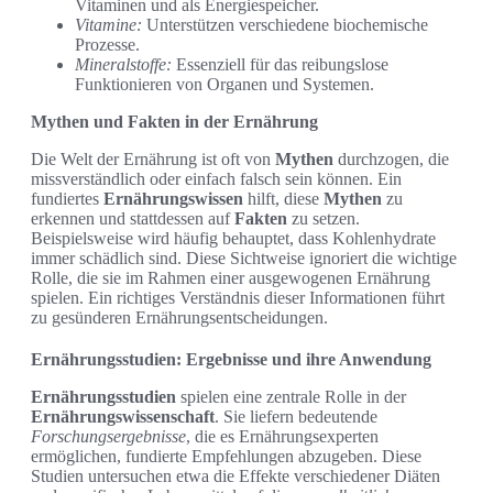
Vitaminen und als Energiespeicher.
Vitamine:
Unterstützen verschiedene biochemische
Prozesse.
Mineralstoffe:
Essenziell für das reibungslose
Funktionieren von Organen und Systemen.
Mythen und Fakten in der Ernährung
Die Welt der Ernährung ist oft von
Mythen
durchzogen, die
missverständlich oder einfach falsch sein können. Ein
fundiertes
Ernährungswissen
hilft, diese
Mythen
zu
erkennen und stattdessen auf
Fakten
zu setzen.
Beispielsweise wird häufig behauptet, dass Kohlenhydrate
immer schädlich sind. Diese Sichtweise ignoriert die wichtige
Rolle, die sie im Rahmen einer ausgewogenen Ernährung
spielen. Ein richtiges Verständnis dieser Informationen führt
zu gesünderen Ernährungsentscheidungen.
Ernährungsstudien: Ergebnisse und ihre Anwendung
Ernährungsstudien
spielen eine zentrale Rolle in der
Ernährungswissenschaft
. Sie liefern bedeutende
Forschungsergebnisse
, die es Ernährungsexperten
ermöglichen, fundierte Empfehlungen abzugeben. Diese
Studien untersuchen etwa die Effekte verschiedener Diäten