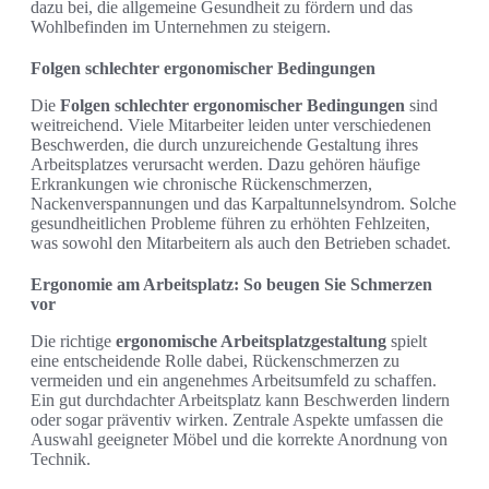
dazu bei, die allgemeine Gesundheit zu fördern und das
Wohlbefinden im Unternehmen zu steigern.
Folgen schlechter ergonomischer Bedingungen
Die
Folgen schlechter ergonomischer Bedingungen
sind
weitreichend. Viele Mitarbeiter leiden unter verschiedenen
Beschwerden, die durch unzureichende Gestaltung ihres
Arbeitsplatzes verursacht werden. Dazu gehören häufige
Erkrankungen wie chronische Rückenschmerzen,
Nackenverspannungen und das Karpaltunnelsyndrom. Solche
gesundheitlichen Probleme führen zu erhöhten Fehlzeiten,
was sowohl den Mitarbeitern als auch den Betrieben schadet.
Ergonomie am Arbeitsplatz: So beugen Sie Schmerzen
vor
Die richtige
ergonomische Arbeitsplatzgestaltung
spielt
eine entscheidende Rolle dabei, Rückenschmerzen zu
vermeiden und ein angenehmes Arbeitsumfeld zu schaffen.
Ein gut durchdachter Arbeitsplatz kann Beschwerden lindern
oder sogar präventiv wirken. Zentrale Aspekte umfassen die
Auswahl geeigneter Möbel und die korrekte Anordnung von
Technik.