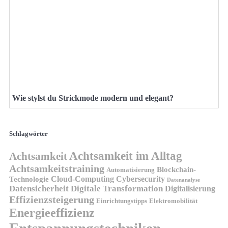
Wie stylst du Strickmode modern und elegant?
Schlagwörter
Achtsamkeit im Alltag
Achtsamkeit
Achtsamkeitstraining
Blockchain-
Automatisierung
Technologie
Cloud-Computing
Cybersecurity
Datenanalyse
Datensicherheit
Digitale Transformation
Digitalisierung
Effizienzsteigerung
Elektromobilität
Einrichtungstipps
Energieeffizienz