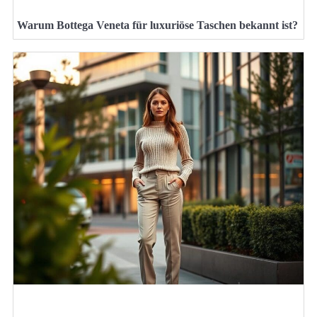
Warum Bottega Veneta für luxuriöse Taschen bekannt ist?