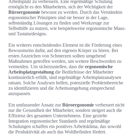
Arbeitsplatz zu verbessern. Eine regelmäßige Schulung
ermöglicht es den Mitarbeitern, sich der Wichtigkeit der
Büroergonomie
bewusst zu werden. Durch das Verständnis
ergonomischer Prinzipien sind sie besser in der Lage,
selbstständig Lösungen zu finden und Werkzeuge zur
Selbsthilfe zu nutzen, wie beispielsweise ergonomische Maus-
und Tastaturdesigns.
Ein weiteres entscheidendes Element ist die Förderung eines
Bewusstseins dafür, auf den eigenen Körper zu hören. Bei
ersten Anzeichen von Schmerzen sollten umgehend
Maßnahmen getroffen werden, um weitere Beschwerden zu
vermeiden. Um sicherzustellen, dass die
ergonomische
Arbeitsplatzgestaltung
die Bedürfnisse der Mitarbeiter
kontinuierlich erfüllt, sind regelmäßige Arbeitsplatzanalysen
ratsam. Solche Analysen helfen, potenzielle Problembereiche
zu identifizieren und die Arbeitsumgebung entsprechend
anzupassen.
Ein umfassender Ansatz zur
Büroergonomie
verbessert nicht
nur die Gesundheit der Mitarbeiter, sondern steigert auch die
Effizienz des gesamten Unternehmens. Eine gezielte
Integration ergonomischer Standards und regelmäßige
Schulungen schaffen ein positives Arbeitsklima, das sowohl
die Produktivität als auch das Wohlbefinden fördert.