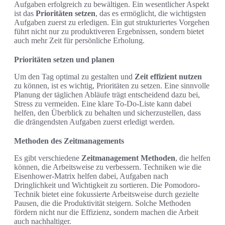
Aufgaben erfolgreich zu bewältigen. Ein wesentlicher Aspekt
ist das
Prioritäten setzen
, das es ermöglicht, die wichtigsten
Aufgaben zuerst zu erledigen. Ein gut strukturiertes Vorgehen
führt nicht nur zu produktiveren Ergebnissen, sondern bietet
auch mehr Zeit für persönliche Erholung.
Prioritäten setzen und planen
Um den Tag optimal zu gestalten und
Zeit effizient nutzen
zu können, ist es wichtig, Prioritäten zu setzen. Eine sinnvolle
Planung der täglichen Abläufe trägt entscheidend dazu bei,
Stress zu vermeiden. Eine klare To-Do-Liste kann dabei
helfen, den Überblick zu behalten und sicherzustellen, dass
die drängendsten Aufgaben zuerst erledigt werden.
Methoden des Zeitmanagements
Es gibt verschiedene
Zeitmanagement Methoden
, die helfen
können, die Arbeitsweise zu verbessern. Techniken wie die
Eisenhower-Matrix helfen dabei, Aufgaben nach
Dringlichkeit und Wichtigkeit zu sortieren. Die Pomodoro-
Technik bietet eine fokussierte Arbeitsweise durch gezielte
Pausen, die die Produktivität steigern. Solche Methoden
fördern nicht nur die Effizienz, sondern machen die Arbeit
auch nachhaltiger.