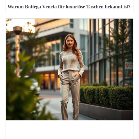
Warum Bottega Veneta für luxuriöse Taschen bekannt ist?