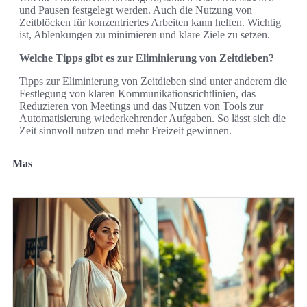
und Pausen festgelegt werden. Auch die Nutzung von
Zeitblöcken für konzentriertes Arbeiten kann helfen. Wichtig
ist, Ablenkungen zu minimieren und klare Ziele zu setzen.
Welche Tipps gibt es zur Eliminierung von Zeitdieben?
Tipps zur Eliminierung von Zeitdieben sind unter anderem die
Festlegung von klaren Kommunikationsrichtlinien, das
Reduzieren von Meetings und das Nutzen von Tools zur
Automatisierung wiederkehrender Aufgaben. So lässt sich die
Zeit sinnvoll nutzen und mehr Freizeit gewinnen.
Mas