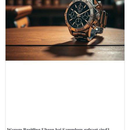
Warum Breitling Uhren bei Sammlern gefragt sind?