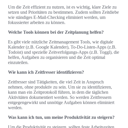
Um die Zeit effizient zu nutzen, ist es wichtig, klare Ziele zu
setzen und Prioritäten zu bestimmen. Zudem sollten Zeitdiebe
wie ständiges E-Mail-Checking eliminiert werden, um
fokussierter arbeiten zu können.
Welche Tools können bei der Zeitplanung helfen?
Es gibt viele nützliche Zeitmanagement Tools, wie digitale
Kalender (z.B. Google Kalender), To-Do-Listen-Apps (z.B.
Todoist) und spezielle Zeitverfolgungs-Apps (z.B. Toggl), die
helfen, Aufgaben zu organisieren und die Zeit optimal
einzuteilen.
Wie kann ich Zeitfresser identifizieren?
Zeitfresser sind Tätigkeiten, die viel Zeit in Anspruch
nehmen, ohne produktiv zu sein. Um sie zu identifizieren,
kann man ein Zeitprotokoll führen, in dem die täglichen
Aktivitäten dokumentiert werden. So werden Zeitfressern
entgegengewirkt und unnötige Aufgaben können eliminiert
werden.
Was kann ich tun, um meine Produktivität zu steigern?
Um die Produktivität zu steigern, sollten feste Arbeitszeiten