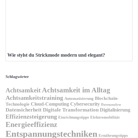
Wie stylst du Strickmode modern und elegant?
Schlagwörter
Achtsamkeit im Alltag
Achtsamkeit
Achtsamkeitstraining
Blockchain-
Automatisierung
Technologie
Cloud-Computing
Cybersecurity
Datenanalyse
Datensicherheit
Digitale Transformation
Digitalisierung
Effizienzsteigerung
Elektromobilität
Einrichtungstipps
Energieeffizienz
Entspannungstechniken
Ernährungstipps