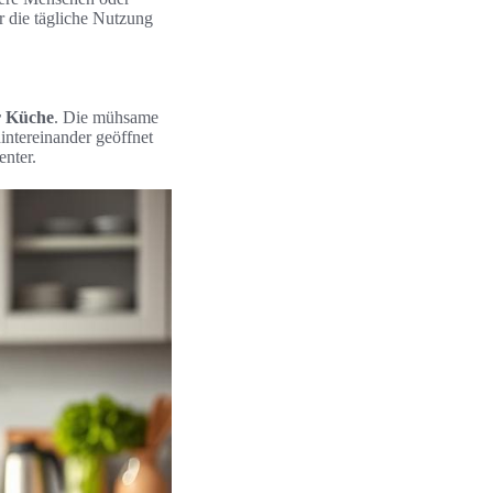
r die tägliche Nutzung
r Küche
. Die mühsame
ntereinander geöffnet
enter.