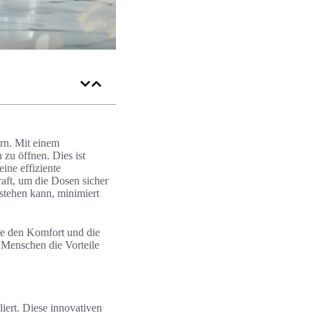
ern. Mit einem
u öffnen. Dies ist
ine effiziente
aft, um die Dosen sicher
tstehen kann, minimiert
lle den Komfort und die
 Menschen die Vorteile
liert. Diese innovativen