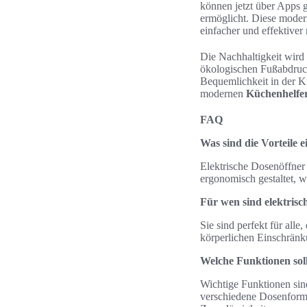
können jetzt über Apps g
ermöglicht. Diese moder
einfacher und effektiver
Die Nachhaltigkeit wird 
ökologischen Fußabdruck 
Bequemlichkeit in der K
modernen
Küchenhelfe
FAQ
Was sind die Vorteile e
Elektrische Dosenöffner
ergonomisch gestaltet, w
Für wen sind elektrisc
Sie sind perfekt für all
körperlichen Einschränku
Welche Funktionen soll
Wichtige Funktionen sind
verschiedene Dosenform