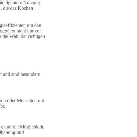
ntelligentere Nutzung
, die das Kochen
gieeffizienter, um den
geräten nicht nur zur
 die Wahl der richtigen
t und sind besonders
ioren oder Menschen mit
bt.
ng und die Möglichkeit,
ndhabung und