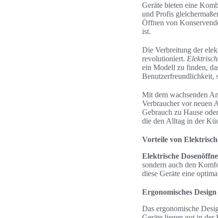
Geräte bieten eine Komb
und Profis gleichermaßen
Öffnen von Konservendos
ist.
Die Verbreitung der elek
revolutioniert.
Elektrisc
ein Modell zu finden, da
Benutzerfreundlichkeit, 
Mit dem wachsenden Ange
Verbraucher vor neuen A
Gebrauch zu Hause oder 
die den Alltag in der Kü
Vorteile von Elektrisc
Elektrische Dosenöffne
sondern auch den Komfor
diese Geräte eine optim
Ergonomisches Design
Das ergonomische Desig
Geräte liegen gut in der