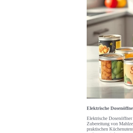
Elektrische Dosenöffn
Elektrische Dosenöffner 
Zubereitung von Mahlze
praktischen Küchenutens