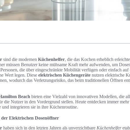
r
sind die modernen
Küchenhelfer
, die das Kochen erheblich erleicht
ner müssen Benutzer keine mühsame Kraft mehr aufwenden, um Dosen z
 Personen, die über eingeschränkte Mobilität verfügen oder einfach auf e
he Wert legen. Diese
elektrischen Küchengeräte
nutzen elektrische Kr
nen, wodurch das Verletzungsrisiko, das beim traditionellen Öffnen en
Hamilton Beach
bieten eine Vielzahl von innovativen Modellen, die a
für die Nutzer in den Vordergrund stellen. Heute entdecken immer mehr
e und integrieren sie in ihre Küchenroutine.
 der Elektrischen Dosenöffner
r
haben sich in den letzten Jahren als unverzichtbare
Küchenhelfer
etab