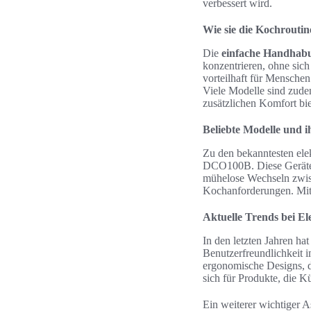
verbessert wird.
Wie sie die Kochroutin
Die
einfache Handhabu
konzentrieren, ohne sic
vorteilhaft für Menschen
Viele Modelle sind zude
zusätzlichen Komfort bie
Beliebte Modelle und 
Zu den bekanntesten el
DCO100B. Diese Geräte s
mühelose Wechseln zwis
Kochanforderungen. Mit 
Aktuelle Trends bei E
In den letzten Jahren h
Benutzerfreundlichkeit 
ergonomische Designs, d
sich für Produkte, die K
Ein weiterer wichtiger 