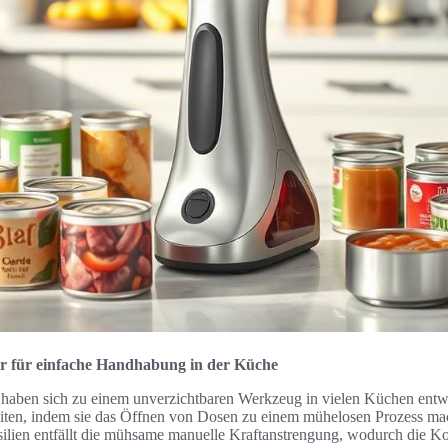
er für einfache Handhabung in der Küche
haben sich zu einem unverzichtbaren Werkzeug in vielen Küchen entwic
iten, indem sie das Öffnen von Dosen zu einem mühelosen Prozess ma
ilien entfällt die mühsame manuelle Kraftanstrengung, wodurch die Ko