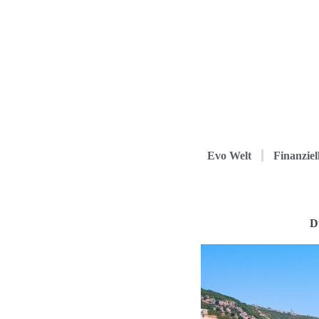
Evo Welt
Finanziel
D