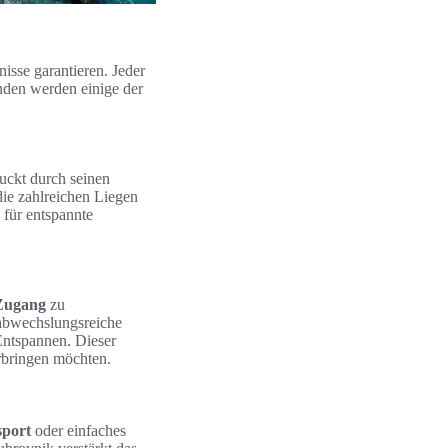
isse garantieren. Jeder
enden werden einige der
ruckt durch seinen
die zahlreichen Liegen
 für entspannte
Zugang
zu
 abwechslungsreiche
Entspannen. Dieser
erbringen möchten.
sport
oder einfaches