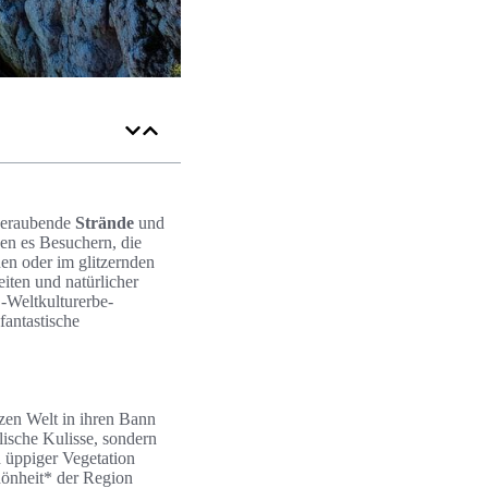
beraubende
Strände
und
en es Besuchern, die
en oder im glitzernden
iten und natürlicher
-Weltkulturerbe-
fantastische
zen Welt in ihren Bann
llische Kulisse, sondern
 üppiger Vegetation
chönheit* der Region