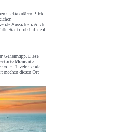
nen spektakulären Blick
reichen
agende Aussichten. Auch
 die Stadt und sind ideal
rer Geheimtipp. Diese
estörte Momente
e oder Einzelreisende,
it machen diesen Ort