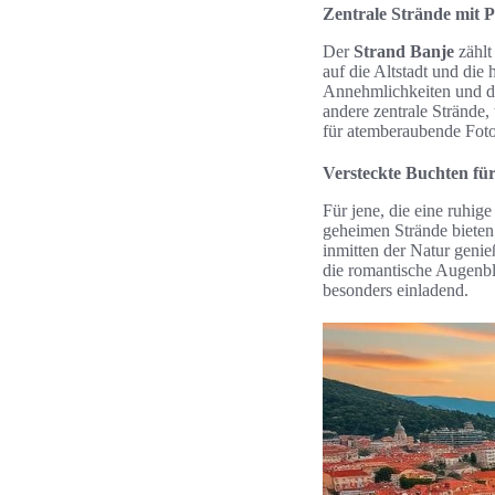
Zentrale Strände mit 
Der
Strand Banje
zählt
auf die Altstadt und die
Annehmlichkeiten und di
andere zentrale Strände,
für atemberaubende Foto
Versteckte Buchten fü
Für jene, die eine ruhi
geheimen Strände bieten
inmitten der Natur geni
die romantische Augenbl
besonders einladend.