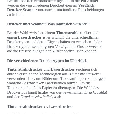
Bedürfnisse der Verbraucher eingehen. In diesem Artikel
werden die verschiedenen Druckertypen im
Vergleich
Drucker Scanner
untersucht, um fundierte Entscheidungen
zu treffen.
Drucker und Scanner: Was lohnt sich wirklich?
Bei der Wahl zwischen einem
Tintenstrahldrucker
und
einem
Laserdrucker
ist es wichtig, die unterschiedlichen
Druckertypen und deren Eigenschaften zu verstehen. Jeder
Druckertyp hat seine eigenen Vorzüge und Einsatzzwecke,
die die Entscheidungen der Nutzer beeinflussen können.
Die verschiedenen Druckertypen im Überblick
Tintenstrahldrucker
und
Laserdrucker
zeichnen sich
durch verschiedene Technologien aus.
Tintenstrahldrucker
verwenden Tinte, um Bilder und Texte auf Papier zu bringen,
während
Laserdrucker
Laserstrahlen nutzen, um die
Tonerpartikel auf das Papier zu übertragen. Die Wahl des
Druckertyps hängt häufig von der gewünschten
Druckqualität
und der
Druckgeschwindigkeit
ab.
Tintenstrahldrucker vs. Laserdrucker