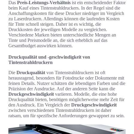
Das
Preis-Leistungs-Verhältnis
ist ein entscheidender Faktor
beim Kauf eines Tintenstrahldruckers. In der Regel sind die
Anschaffungskosten für diese Drucker niedriger im Vergleich
zu Laserdruckern. Allerdings können die laufenden Kosten
für Tinte schnell steigen. Daher ist es wichtig, die
Druckkosten der jeweiligen Modelle zu vergleichen.
Verschiedene Marken bieten unterschiedliche Mengen an
Tinte und Preismodelle an, die sich erheblich auf das
Gesamtbudget auswirken können.
Druckqualität und -geschwindigkeit von
Tintenstrahldruckern
Die
Druckqualität
von Tintenstrahldruckern ist oft
herausragend, besonders für Fotodrucke oder Dokumente mit
feinen Details. Nutzer schätzen die lebendigen Farben und die
Präzision der Ausdrucke. Auf der anderen Seite kann die
Druckgeschwindigkeit
variieren. Modelle, die eine hohe
Druckqualität bieten, benötigen möglicherweise mehr Zeit für
den Ausdruck. Ein Vergleich der
Druckgeschwindigkeit
zwischen verschiedenen Tintenstrahldruckern ist daher
ratsam, um für spezifische Anforderungen gewappnet zu sein.