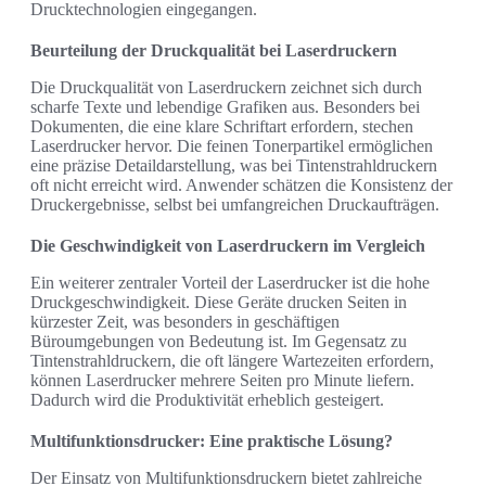
Drucktechnologien eingegangen.
Beurteilung der Druckqualität bei Laserdruckern
Die Druckqualität von Laserdruckern zeichnet sich durch
scharfe Texte und lebendige Grafiken aus. Besonders bei
Dokumenten, die eine klare Schriftart erfordern, stechen
Laserdrucker hervor. Die feinen Tonerpartikel ermöglichen
eine präzise Detaildarstellung, was bei Tintenstrahldruckern
oft nicht erreicht wird. Anwender schätzen die Konsistenz der
Druckergebnisse, selbst bei umfangreichen Druckaufträgen.
Die Geschwindigkeit von Laserdruckern im Vergleich
Ein weiterer zentraler Vorteil der Laserdrucker ist die hohe
Druckgeschwindigkeit. Diese Geräte drucken Seiten in
kürzester Zeit, was besonders in geschäftigen
Büroumgebungen von Bedeutung ist. Im Gegensatz zu
Tintenstrahldruckern, die oft längere Wartezeiten erfordern,
können Laserdrucker mehrere Seiten pro Minute liefern.
Dadurch wird die Produktivität erheblich gesteigert.
Multifunktionsdrucker: Eine praktische Lösung?
Der Einsatz von Multifunktionsdruckern bietet zahlreiche