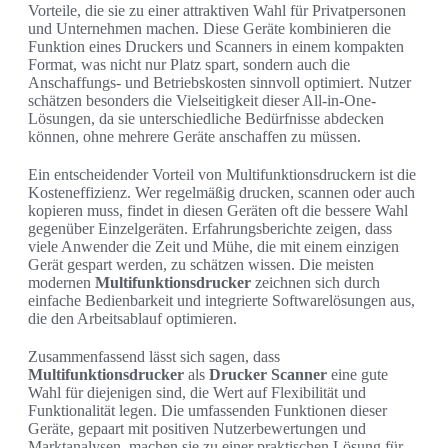
Vorteile, die sie zu einer attraktiven Wahl für Privatpersonen
und Unternehmen machen. Diese Geräte kombinieren die
Funktion eines Druckers und Scanners in einem kompakten
Format, was nicht nur Platz spart, sondern auch die
Anschaffungs- und Betriebskosten sinnvoll optimiert. Nutzer
schätzen besonders die Vielseitigkeit dieser All-in-One-
Lösungen, da sie unterschiedliche Bedürfnisse abdecken
können, ohne mehrere Geräte anschaffen zu müssen.
Ein entscheidender Vorteil von Multifunktionsdruckern ist die
Kosteneffizienz. Wer regelmäßig drucken, scannen oder auch
kopieren muss, findet in diesen Geräten oft die bessere Wahl
gegenüber Einzelgeräten. Erfahrungsberichte zeigen, dass
viele Anwender die Zeit und Mühe, die mit einem einzigen
Gerät gespart werden, zu schätzen wissen. Die meisten
modernen
Multifunktionsdrucker
zeichnen sich durch
einfache Bedienbarkeit und integrierte Softwarelösungen aus,
die den Arbeitsablauf optimieren.
Zusammenfassend lässt sich sagen, dass
Multifunktionsdrucker
als
Drucker Scanner
eine gute
Wahl für diejenigen sind, die Wert auf Flexibilität und
Funktionalität legen. Die umfassenden Funktionen dieser
Geräte, gepaart mit positiven Nutzerbewertungen und
Marktanalysen, machen sie zu einer praktischen Lösung für