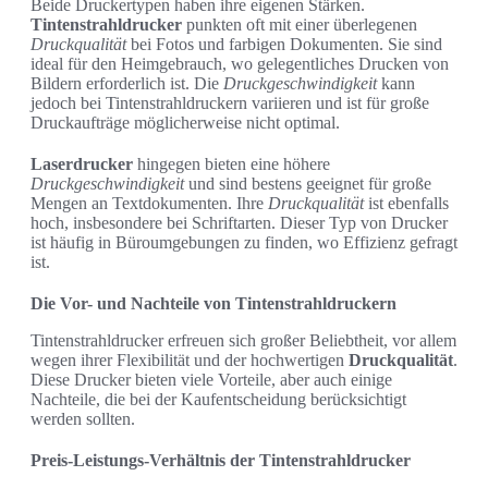
Beide Druckertypen haben ihre eigenen Stärken.
Tintenstrahldrucker
punkten oft mit einer überlegenen
Druckqualität
bei Fotos und farbigen Dokumenten. Sie sind
ideal für den Heimgebrauch, wo gelegentliches Drucken von
Bildern erforderlich ist. Die
Druckgeschwindigkeit
kann
jedoch bei Tintenstrahldruckern variieren und ist für große
Druckaufträge möglicherweise nicht optimal.
Laserdrucker
hingegen bieten eine höhere
Druckgeschwindigkeit
und sind bestens geeignet für große
Mengen an Textdokumenten. Ihre
Druckqualität
ist ebenfalls
hoch, insbesondere bei Schriftarten. Dieser Typ von Drucker
ist häufig in Büroumgebungen zu finden, wo Effizienz gefragt
ist.
Die Vor- und Nachteile von Tintenstrahldruckern
Tintenstrahldrucker erfreuen sich großer Beliebtheit, vor allem
wegen ihrer Flexibilität und der hochwertigen
Druckqualität
.
Diese Drucker bieten viele Vorteile, aber auch einige
Nachteile, die bei der Kaufentscheidung berücksichtigt
werden sollten.
Preis-Leistungs-Verhältnis der Tintenstrahldrucker