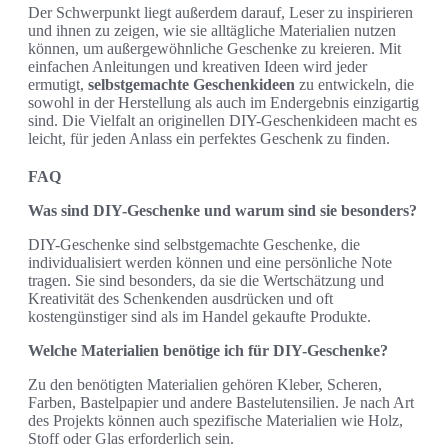
Der Schwerpunkt liegt außerdem darauf, Leser zu inspirieren
und ihnen zu zeigen, wie sie alltägliche Materialien nutzen
können, um außergewöhnliche Geschenke zu kreieren. Mit
einfachen Anleitungen und kreativen Ideen wird jeder
ermutigt,
selbstgemachte Geschenkideen
zu entwickeln, die
sowohl in der Herstellung als auch im Endergebnis einzigartig
sind. Die Vielfalt an originellen DIY-Geschenkideen macht es
leicht, für jeden Anlass ein perfektes Geschenk zu finden.
FAQ
Was sind DIY-Geschenke und warum sind sie besonders?
DIY-Geschenke sind selbstgemachte Geschenke, die
individualisiert werden können und eine persönliche Note
tragen. Sie sind besonders, da sie die Wertschätzung und
Kreativität des Schenkenden ausdrücken und oft
kostengünstiger sind als im Handel gekaufte Produkte.
Welche Materialien benötige ich für DIY-Geschenke?
Zu den benötigten Materialien gehören Kleber, Scheren,
Farben, Bastelpapier und andere Bastelutensilien. Je nach Art
des Projekts können auch spezifische Materialien wie Holz,
Stoff oder Glas erforderlich sein.