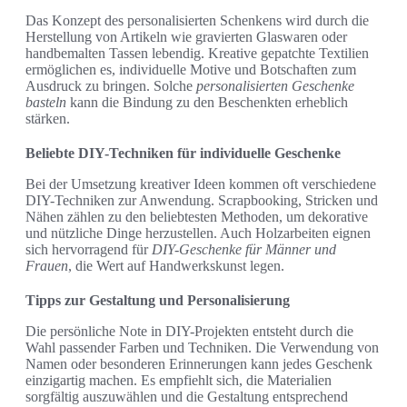
Das Konzept des personalisierten Schenkens wird durch die
Herstellung von Artikeln wie gravierten Glaswaren oder
handbemalten Tassen lebendig. Kreative gepatchte Textilien
ermöglichen es, individuelle Motive und Botschaften zum
Ausdruck zu bringen. Solche
personalisierten Geschenke
basteln
kann die Bindung zu den Beschenkten erheblich
stärken.
Beliebte DIY-Techniken für individuelle Geschenke
Bei der Umsetzung kreativer Ideen kommen oft verschiedene
DIY-Techniken zur Anwendung. Scrapbooking, Stricken und
Nähen zählen zu den beliebtesten Methoden, um dekorative
und nützliche Dinge herzustellen. Auch Holzarbeiten eignen
sich hervorragend für
DIY-Geschenke für Männer und
Frauen
, die Wert auf Handwerkskunst legen.
Tipps zur Gestaltung und Personalisierung
Die persönliche Note in DIY-Projekten entsteht durch die
Wahl passender Farben und Techniken. Die Verwendung von
Namen oder besonderen Erinnerungen kann jedes Geschenk
einzigartig machen. Es empfiehlt sich, die Materialien
sorgfältig auszuwählen und die Gestaltung entsprechend