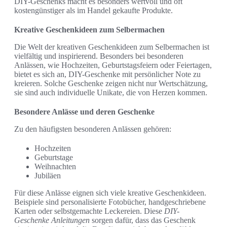
DIY-Geschenks macht es besonders wertvoll und oft
kostengünstiger als im Handel gekaufte Produkte.
Kreative Geschenkideen zum Selbermachen
Die Welt der kreativen Geschenkideen zum Selbermachen ist
vielfältig und inspirierend. Besonders bei besonderen
Anlässen, wie Hochzeiten, Geburtstagsfeiern oder Feiertagen,
bietet es sich an, DIY-Geschenke mit persönlicher Note zu
kreieren. Solche Geschenke zeigen nicht nur Wertschätzung,
sie sind auch individuelle Unikate, die von Herzen kommen.
Besondere Anlässe und deren Geschenke
Zu den häufigsten besonderen Anlässen gehören:
Hochzeiten
Geburtstage
Weihnachten
Jubiläen
Für diese Anlässe eignen sich viele kreative Geschenkideen.
Beispiele sind personalisierte Fotobücher, handgeschriebene
Karten oder selbstgemachte Leckereien. Diese
DIY-
Geschenke Anleitungen
sorgen dafür, dass das Geschenk