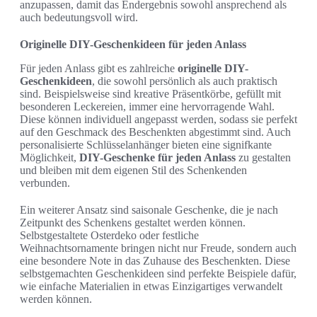
anzupassen, damit das Endergebnis sowohl ansprechend als
auch bedeutungsvoll wird.
Originelle DIY-Geschenkideen für jeden Anlass
Für jeden Anlass gibt es zahlreiche
originelle DIY-
Geschenkideen
, die sowohl persönlich als auch praktisch
sind. Beispielsweise sind kreative Präsentkörbe, gefüllt mit
besonderen Leckereien, immer eine hervorragende Wahl.
Diese können individuell angepasst werden, sodass sie perfekt
auf den Geschmack des Beschenkten abgestimmt sind. Auch
personalisierte Schlüsselanhänger bieten eine signifkante
Möglichkeit,
DIY-Geschenke für jeden Anlass
zu gestalten
und bleiben mit dem eigenen Stil des Schenkenden
verbunden.
Ein weiterer Ansatz sind saisonale Geschenke, die je nach
Zeitpunkt des Schenkens gestaltet werden können.
Selbstgestaltete Osterdeko oder festliche
Weihnachtsornamente bringen nicht nur Freude, sondern auch
eine besondere Note in das Zuhause des Beschenkten. Diese
selbstgemachten Geschenkideen sind perfekte Beispiele dafür,
wie einfache Materialien in etwas Einzigartiges verwandelt
werden können.