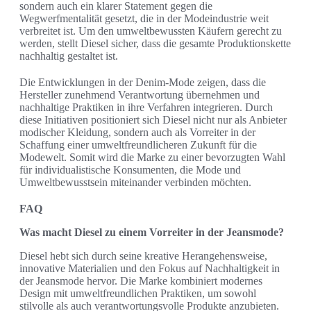
sondern auch ein klarer Statement gegen die
Wegwerfmentalität gesetzt, die in der Modeindustrie weit
verbreitet ist. Um den umweltbewussten Käufern gerecht zu
werden, stellt Diesel sicher, dass die gesamte Produktionskette
nachhaltig gestaltet ist.
Die Entwicklungen in der Denim-Mode zeigen, dass die
Hersteller zunehmend Verantwortung übernehmen und
nachhaltige Praktiken in ihre Verfahren integrieren. Durch
diese Initiativen positioniert sich Diesel nicht nur als Anbieter
modischer Kleidung, sondern auch als Vorreiter in der
Schaffung einer umweltfreundlicheren Zukunft für die
Modewelt. Somit wird die Marke zu einer bevorzugten Wahl
für individualistische Konsumenten, die Mode und
Umweltbewusstsein miteinander verbinden möchten.
FAQ
Was macht Diesel zu einem Vorreiter in der Jeansmode?
Diesel hebt sich durch seine kreative Herangehensweise,
innovative Materialien und den Fokus auf Nachhaltigkeit in
der Jeansmode hervor. Die Marke kombiniert modernes
Design mit umweltfreundlichen Praktiken, um sowohl
stilvolle als auch verantwortungsvolle Produkte anzubieten.