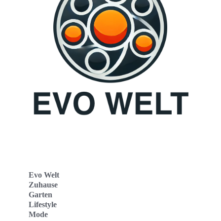
Evo Welt
Zuhause
Garten
Lifestyle
Mode