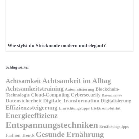
Wie stylst du Strickmode modern und elegant?
Schlagwörter
Achtsamkeit im Alltag
Achtsamkeit
Achtsamkeitstraining
Blockchain-
Automatisierung
Technologie
Cloud-Computing
Cybersecurity
Datenanalyse
Datensicherheit
Digitale Transformation
Digitalisierung
Effizienzsteigerung
Elektromobilität
Einrichtungstipps
Energieeffizienz
Entspannungstechniken
Ernährungstipps
Gesunde Ernährung
Fashion Trends