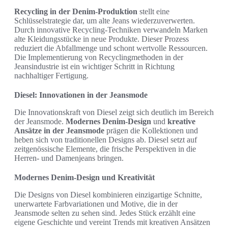
Recycling in der Denim-Produktion
stellt eine
Schlüsselstrategie dar, um alte Jeans wiederzuverwerten.
Durch innovative Recycling-Techniken verwandeln Marken
alte Kleidungsstücke in neue Produkte. Dieser Prozess
reduziert die Abfallmenge und schont wertvolle Ressourcen.
Die Implementierung von Recyclingmethoden in der
Jeansindustrie ist ein wichtiger Schritt in Richtung
nachhaltiger Fertigung.
Diesel: Innovationen in der Jeansmode
Die Innovationskraft von Diesel zeigt sich deutlich im Bereich
der Jeansmode.
Modernes Denim-Design
und
kreative
Ansätze in der Jeansmode
prägen die Kollektionen und
heben sich von traditionellen Designs ab. Diesel setzt auf
zeitgenössische Elemente, die frische Perspektiven in die
Herren- und Damenjeans bringen.
Modernes Denim-Design und Kreativität
Die Designs von Diesel kombinieren einzigartige Schnitte,
unerwartete Farbvariationen und Motive, die in der
Jeansmode selten zu sehen sind. Jedes Stück erzählt eine
eigene Geschichte und vereint Trends mit kreativen Ansätzen