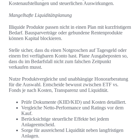
Kostenaufstellungen und steuerlichen Auswirkungen.
Mangelhafte Liquiditätsplanung
Illiquide Produkte passen nicht in einen Plan mit kurzfristigem
Bedarf. Bausparverträge oder gebundene Rentenprodukte
können Kapital blockieren.
Stelle sicher, dass du einen Notgroschen auf Tagesgeld oder
einem frei verfügbaren Konto hast. Plane Ausgabeposten so,
dass du im Bedarfsfall nicht zum falschen Zeitpunkt
verkaufen musst.
Nutze Produktvergleiche und unabhängige Honorarberatung
für die Auswahl. Entscheide bewusst zwischen ETF vs.
Fonds je nach Kosten, Transparenz und Liquidität.
Prüfe Dokumente (KIID/KID) und Kosten detailliert.
Vergleiche Netto-Performance und Ratings vor dem
Kauf.
Berücksichtige steuerliche Effekte bei jedem
Anlageentscheid.
Sorge für ausreichend Liquidität neben langfristigen
Anlagen.