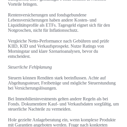
Vorteile bringen.
Rentenversicherungen und fondsgebundene
Lebensversicherungen haben andere Kosten- und
Liquiditätsprofile als ETFs. Tagesgeld eignet sich für den
Notgroschen, nicht für Inflationsschutz.
Vergleiche Netto-Performance nach Gebühren und prüfe
KIID, KID und Verkaufsprospekt. Nutze Ratings von
Morningstar und klare Szenarioanalysen, bevor du
entscheidest.
Steuerliche Fehlplanung
Steuern können Renditen stark beeinflussen. Achte auf
Abgeltungssteuer, Freibeträge und mögliche Steuerstundung
bei Versicherungslösungen.
Bei Immobilieninvestments gelten andere Regeln als bei
Fonds. Dokumentiere Kauf- und Verkaufsdaten sorgfältig, um
steuerliche Nachteile zu vermeiden.
Hole gezielte Anlageberatung ein, wenn komplexe Produkte
mit Garantien angeboten werden. Frage nach konkreten