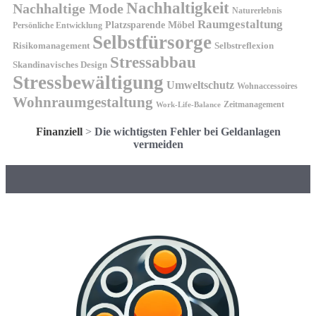
Nachhaltigkeit
Nachhaltige Mode
Naturerlebnis
Raumgestaltung
Platzsparende Möbel
Persönliche Entwicklung
Selbstfürsorge
Risikomanagement
Selbstreflexion
Stressabbau
Skandinavisches Design
Stressbewältigung
Umweltschutz
Wohnaccessoires
Wohnraumgestaltung
Zeitmanagement
Work-Life-Balance
Finanziell
>
Die wichtigsten Fehler bei Geldanlagen
vermeiden