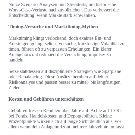
Nutze Szenario-Analysen und Stresstests, um historische
Worst-Case-Verluste nachzuvollziehen. Das verbessert die
Entscheidung, wenn Märkte stark schwanken.
Timing-Versuche und Markttiming-Mythen
Markttiming klingt verlockend, doch exaktes Ein- und
Aussteigen gelingt selten. Versuche, kurzfristige Volatilität zu
timen, führen oft zu verpassten Erholungen. Ein klarer
Anlagehorizont reduziert die Versuchung, impulsiv zu
handeln.
Setze stattdessen auf disziplinierte Strategien wie Sparpläne
oder Rebalancing. Diese Ansätze beruhen auf deiner
Risikoanalyse und passen besser zu mittel- bis langfristigen
Zielen.
Kosten und Gebühren unterschätzen
Gebühren fressen Renditen über Jahre auf. Achte auf TERs
bei Fonds, Handelskosten und Depotgebühren. Kleine
Prozentpunkte wirken sich auf lange Sicht deutlich aus, vor
allem wenn dein Anlagehorizont mehrere Jahrzehnte umfasst.