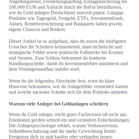
Abgeltungsteuer, Freistellungsauftrag, Einlagensicherung bis
100.000 EUR und Aufsicht durch die BaFin beeinflussen,
wie du Geld anlegen Deutschland sinnvoll planst. Gängige
Produkte wie Tagesgeld, Festgeld, ETFs, Investmentfonds,
Aktien, Rentenversicherung und Bausparen haben jeweils
eigene Chancen und Risiken.
Dieser Artikel ist so aufgebaut, dass du zuerst die häufigsten
Ursachen für Scheitern kennenlernst, dann technische und
strategische Fehler sowie praktische Fallstricke bei Konten
und Steuern. Zum Schluss bekommst du konkrete
Handlungsschritte, damit du Investmentfehler minimierst und
dein Vermögensaufbau stabiler wird.
Wenn du die folgenden Abschnitte liest, wirst du klare
Hinweise bekommen, wie du Anlagefehler vermeiden kannst
und welche nächsten Schritte sich für dein Portfolio anbieten.
Warum viele Anleger bei Geldanlagen scheitern
Wenn du Geld anlegst, reicht gutes Fachwissen oft nicht aus.
Emotionen greifen schnell ein und verändern Entscheidungen.
Die Anlegerpsychologie erklärt, warum Verlustaversion,
Selbstüberschätzung und die starke Gewichtung letzter
Ereignisse dich zu spät kaufen oder verkaufen lassen.