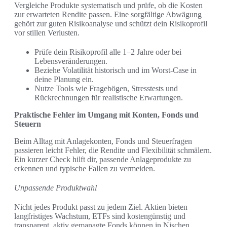
Vergleiche Produkte systematisch und prüfe, ob die Kosten
zur erwarteten Rendite passen. Eine sorgfältige Abwägung
gehört zur guten Risikoanalyse und schützt dein Risikoprofil
vor stillen Verlusten.
Prüfe dein Risikoprofil alle 1–2 Jahre oder bei
Lebensveränderungen.
Beziehe Volatilität historisch und im Worst-Case in
deine Planung ein.
Nutze Tools wie Fragebögen, Stresstests und
Rückrechnungen für realistische Erwartungen.
Praktische Fehler im Umgang mit Konten, Fonds und
Steuern
Beim Alltag mit Anlagekonten, Fonds und Steuerfragen
passieren leicht Fehler, die Rendite und Flexibilität schmälern.
Ein kurzer Check hilft dir, passende Anlageprodukte zu
erkennen und typische Fallen zu vermeiden.
Unpassende Produktwahl
Nicht jedes Produkt passt zu jedem Ziel. Aktien bieten
langfristiges Wachstum, ETFs sind kostengünstig und
transparent, aktiv gemanagte Fonds können in Nischen