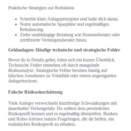
Praktische Strategien zur Reduktion
Schreibe klare Anlageprinzipien und halte dich daran.
Nutze automatische Sparpläne und regelmäßiges
Rebalancing.
Ziehe unabhängige Beratung wie Honorarberater oder
zertifizierte Vermögensberater hinzu.
Geldanlagen: Häufige technische und strategische Fehler
Bevor du in Details gehst, lohnt sich ein kurzer Überblick.
Technische Fehler entstehen oft durch mangelnde
Risikoanalyse
. Strategische Fehler beruhen häufig auf
falschen Annahmen zu Volatilität oder einem ungeeigneten
Anlagehorizont
.
Falsche Risikoeinschätzung
Viele Anleger verwechseln kurzfristige Schwankungen mit
dauerhafter Verlustgefahr. Du solltest dein persönliches
Risikoprofil kennen und es regelmäßig überprüfen. Banken
und Robo-Advisor nutzen Fragebögen, die dir helfen, ein
realistisches Risikoprofil zu erhalten.