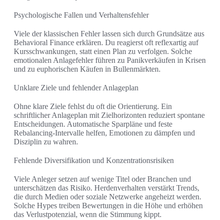
Psychologische Fallen und Verhaltensfehler
Viele der klassischen Fehler lassen sich durch Grundsätze aus
Behavioral Finance erklären. Du reagierst oft reflexartig auf
Kursschwankungen, statt einen Plan zu verfolgen. Solche
emotionalen Anlagefehler führen zu Panikverkäufen in Krisen
und zu euphorischen Käufen in Bullenmärkten.
Unklare Ziele und fehlender Anlageplan
Ohne klare Ziele fehlst du oft die Orientierung. Ein
schriftlicher Anlageplan mit Zielhorizonten reduziert spontane
Entscheidungen. Automatische Sparpläne und feste
Rebalancing-Intervalle helfen, Emotionen zu dämpfen und
Disziplin zu wahren.
Fehlende Diversifikation und Konzentrationsrisiken
Viele Anleger setzen auf wenige Titel oder Branchen und
unterschätzen das Risiko. Herdenverhalten verstärkt Trends,
die durch Medien oder soziale Netzwerke angeheizt werden.
Solche Hypes treiben Bewertungen in die Höhe und erhöhen
das Verlustpotenzial, wenn die Stimmung kippt.