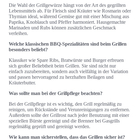
Die Wahl der Grillgewürze hängt von der Art des gegrillten
Lebensmittels ab. Für Fleisch sind Kräuter wie Rosmarin oder
Thymian ideal, während Gemüse gut mit einer Mischung aus
Paprika, Knoblauch und Pfeffer harmoniert. Hausgemachte
Marinaden und Rubs können zusätzlichen Geschmack
verleihen.
Welche klassischen BBQ-Spezialitäten sind beim Grillen
besonders beliebt?
Klassiker wie Spare Ribs, Bratwürste und Burger erfreuen
sich großer Beliebtheit beim Grillen. Sie sind nicht nur
einfach zuzubereiten, sondern auch vielfältig in der Variation
und passen hervorragend zu herzhaften Beilagen und
Kräuterbutter.
Was sollte man bei der Grillpflege beachten?
Bei der Grillpflege ist es wichtig, den Grill regelmäßig zu
reinigen, um Rückstände und Verunreinigungen zu entfernen.
Außerdem sollte der Grillrost nach jeder Benutzung mit einer
speziellen Bürste gereinigt und die Brenner bei Gasgrills
regelmäßig geprüft und gereinigt werden.
Wie kann man sicherstellen, dass das Grillen sicher ist?