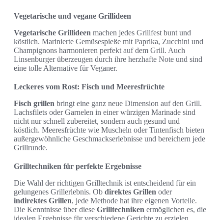
Vegetarische und vegane Grillideen
Vegetarische Grillideen
machen jedes Grillfest bunt und
köstlich. Marinierte Gemüsespieße mit Paprika, Zucchini und
Champignons harmonieren perfekt auf dem Grill. Auch
Linsenburger überzeugen durch ihre herzhafte Note und sind
eine tolle Alternative für Veganer.
Leckeres vom Rost: Fisch und Meeresfrüchte
Fisch grillen
bringt eine ganz neue Dimension auf den Grill.
Lachsfilets oder Garnelen in einer würzigen Marinade sind
nicht nur schnell zubereitet, sondern auch gesund und
köstlich. Meeresfrüchte wie Muscheln oder Tintenfisch bieten
außergewöhnliche Geschmackserlebnisse und bereichern jede
Grillrunde.
Grilltechniken für perfekte Ergebnisse
Die Wahl der richtigen Grilltechnik ist entscheidend für ein
gelungenes Grillerlebnis. Ob
direktes Grillen
oder
indirektes Grillen
, jede Methode hat ihre eigenen Vorteile.
Die Kenntnisse über diese
Grilltechniken
ermöglichen es, die
idealen Ergebnisse für verschiedene Gerichte zu erzielen.