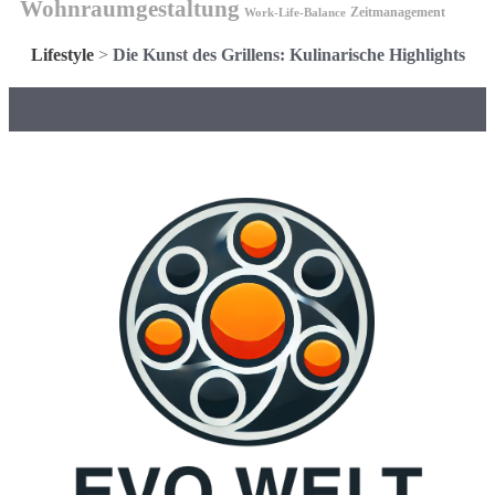
Wohnraumgestaltung
Zeitmanagement
Work-Life-Balance
Lifestyle
>
Die Kunst des Grillens: Kulinarische Highlights