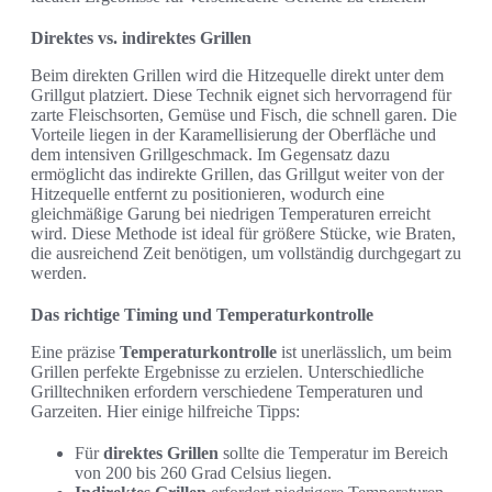
Direktes vs. indirektes Grillen
Beim direkten Grillen wird die Hitzequelle direkt unter dem
Grillgut platziert. Diese Technik eignet sich hervorragend für
zarte Fleischsorten, Gemüse und Fisch, die schnell garen. Die
Vorteile liegen in der Karamellisierung der Oberfläche und
dem intensiven Grillgeschmack. Im Gegensatz dazu
ermöglicht das indirekte Grillen, das Grillgut weiter von der
Hitzequelle entfernt zu positionieren, wodurch eine
gleichmäßige Garung bei niedrigen Temperaturen erreicht
wird. Diese Methode ist ideal für größere Stücke, wie Braten,
die ausreichend Zeit benötigen, um vollständig durchgegart zu
werden.
Das richtige Timing und Temperaturkontrolle
Eine präzise
Temperaturkontrolle
ist unerlässlich, um beim
Grillen perfekte Ergebnisse zu erzielen. Unterschiedliche
Grilltechniken erfordern verschiedene Temperaturen und
Garzeiten. Hier einige hilfreiche Tipps:
Für
direktes Grillen
sollte die Temperatur im Bereich
von 200 bis 260 Grad Celsius liegen.