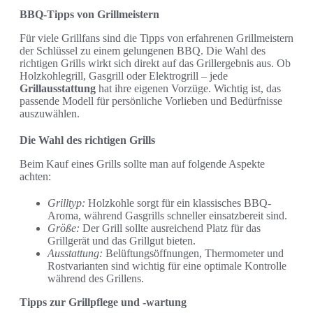
BBQ-Tipps von Grillmeistern
Für viele Grillfans sind die Tipps von erfahrenen Grillmeistern
der Schlüssel zu einem gelungenen BBQ. Die Wahl des
richtigen Grills wirkt sich direkt auf das Grillergebnis aus. Ob
Holzkohlegrill, Gasgrill oder Elektrogrill – jede
Grillausstattung
hat ihre eigenen Vorzüge. Wichtig ist, das
passende Modell für persönliche Vorlieben und Bedürfnisse
auszuwählen.
Die Wahl des richtigen Grills
Beim Kauf eines Grills sollte man auf folgende Aspekte
achten:
Grilltyp:
Holzkohle sorgt für ein klassisches BBQ-
Aroma, während Gasgrills schneller einsatzbereit sind.
Größe:
Der Grill sollte ausreichend Platz für das
Grillgerät und das Grillgut bieten.
Ausstattung:
Belüftungsöffnungen, Thermometer und
Rostvarianten sind wichtig für eine optimale Kontrolle
während des Grillens.
Tipps zur Grillpflege und -wartung