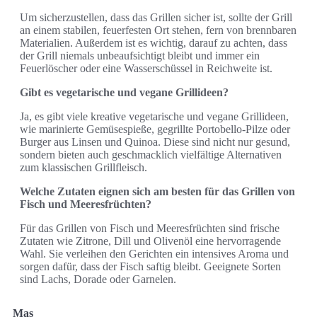
Um sicherzustellen, dass das Grillen sicher ist, sollte der Grill
an einem stabilen, feuerfesten Ort stehen, fern von brennbaren
Materialien. Außerdem ist es wichtig, darauf zu achten, dass
der Grill niemals unbeaufsichtigt bleibt und immer ein
Feuerlöscher oder eine Wasserschüssel in Reichweite ist.
Gibt es vegetarische und vegane Grillideen?
Ja, es gibt viele kreative vegetarische und vegane Grillideen,
wie marinierte Gemüsespieße, gegrillte Portobello-Pilze oder
Burger aus Linsen und Quinoa. Diese sind nicht nur gesund,
sondern bieten auch geschmacklich vielfältige Alternativen
zum klassischen Grillfleisch.
Welche Zutaten eignen sich am besten für das Grillen von
Fisch und Meeresfrüchten?
Für das Grillen von Fisch und Meeresfrüchten sind frische
Zutaten wie Zitrone, Dill und Olivenöl eine hervorragende
Wahl. Sie verleihen den Gerichten ein intensives Aroma und
sorgen dafür, dass der Fisch saftig bleibt. Geeignete Sorten
sind Lachs, Dorade oder Garnelen.
Mas