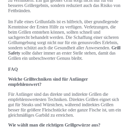
zu verhindern. Ein gut geölter Grill sorgt nicht nur für ein
besseres Grillergebnis, sondern reduziert auch das Risiko von
Fettbränden.
Im Falle eines Grillunfalls ist es hilfreich, über grundlegende
Kenntnisse der Ersten Hilfe zu verfügen. Verletzungen, die
beim Grillen entstehen können, sollten schnell und
sachgerecht behandelt werden. Die Schaffung einer sicheren
Grillumgebung sorgt nicht nur für ein genussvolles Erlebnis,
sondern schützt auch die Gesundheit aller Anwesenden.
Grill
Safety
sollte daher immer an erster Stelle stehen, damit das
Grillen ein unbeschwerter Genuss bleibt.
FAQ
Welche Grilltechniken sind für Anfänger
empfehlenswert?
Für Anfänger sind das direkte und indirekte Grillen die
empfehlenswertesten Techniken. Direktes Grillen eignet sich
gut für Steaks und Würstchen, während indirektes Grillen
besser für größere Fleischstücke oder ganze Fische ist, um ein
gleichmäßiges Garbild zu erreichen.
Wie wählt man die richtigen Grillgewürze aus?