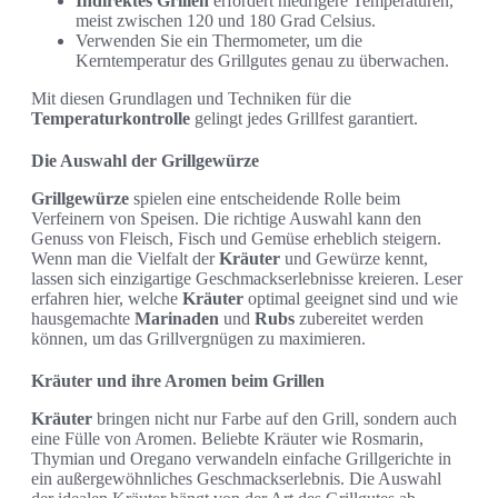
Indirektes Grillen
erfordert niedrigere Temperaturen,
meist zwischen 120 und 180 Grad Celsius.
Verwenden Sie ein Thermometer, um die
Kerntemperatur des Grillgutes genau zu überwachen.
Mit diesen Grundlagen und Techniken für die
Temperaturkontrolle
gelingt jedes Grillfest garantiert.
Die Auswahl der Grillgewürze
Grillgewürze
spielen eine entscheidende Rolle beim
Verfeinern von Speisen. Die richtige Auswahl kann den
Genuss von Fleisch, Fisch und Gemüse erheblich steigern.
Wenn man die Vielfalt der
Kräuter
und Gewürze kennt,
lassen sich einzigartige Geschmackserlebnisse kreieren. Leser
erfahren hier, welche
Kräuter
optimal geeignet sind und wie
hausgemachte
Marinaden
und
Rubs
zubereitet werden
können, um das Grillvergnügen zu maximieren.
Kräuter und ihre Aromen beim Grillen
Kräuter
bringen nicht nur Farbe auf den Grill, sondern auch
eine Fülle von Aromen. Beliebte Kräuter wie Rosmarin,
Thymian und Oregano verwandeln einfache Grillgerichte in
ein außergewöhnliches Geschmackserlebnis. Die Auswahl