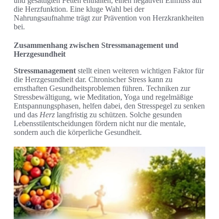
und gesättigten Fetten enthalten, einen negativen Einfluss auf
die Herzfunktion. Eine kluge Wahl bei der
Nahrungsaufnahme trägt zur Prävention von Herzkrankheiten
bei.
Zusammenhang zwischen Stressmanagement und
Herzgesundheit
Stressmanagement
stellt einen weiteren wichtigen Faktor für
die Herzgesundheit dar. Chronischer Stress kann zu
ernsthaften Gesundheitsproblemen führen. Techniken zur
Stressbewältigung, wie Meditation, Yoga und regelmäßige
Entspannungsphasen, helfen dabei, den Stresspegel zu senken
und das
Herz
langfristig zu schützen. Solche gesunden
Lebensstilentscheidungen fördern nicht nur die mentale,
sondern auch die körperliche Gesundheit.