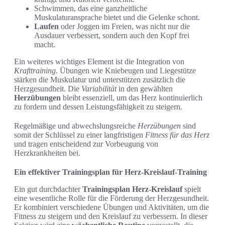
Schwimmen, das eine ganzheitliche
Muskulaturansprache bietet und die Gelenke schont.
Laufen
oder Joggen im Freien, was nicht nur die
Ausdauer verbessert, sondern auch den Kopf frei
macht.
Ein weiteres wichtiges Element ist die Integration von
Krafttraining
. Übungen wie Kniebeugen und Liegestütze
stärken die Muskulatur und unterstützen zusätzlich die
Herzgesundheit. Die
Variabilität
in den gewählten
Herzübungen
bleibt essenziell, um das Herz kontinuierlich
zu fordern und dessen Leistungsfähigkeit zu steigern.
Regelmäßige und abwechslungsreiche
Herzübungen
sind
somit der Schlüssel zu einer langfristigen
Fitness für das Herz
und tragen entscheidend zur Vorbeugung von
Herzkrankheiten bei.
Ein effektiver Trainingsplan für Herz-Kreislauf-Training
Ein gut durchdachter
Trainingsplan Herz-Kreislauf
spielt
eine wesentliche Rolle für die Förderung der Herzgesundheit.
Er kombiniert verschiedene Übungen und Aktivitäten, um die
Fitness zu steigern und den Kreislauf zu verbessern. In dieser