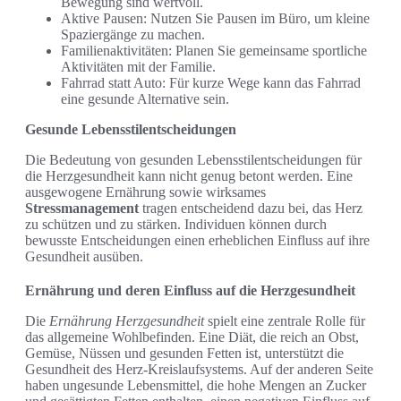
Bewegung sind wertvoll.
Aktive Pausen: Nutzen Sie Pausen im Büro, um kleine
Spaziergänge zu machen.
Familienaktivitäten: Planen Sie gemeinsame sportliche
Aktivitäten mit der Familie.
Fahrrad statt Auto: Für kurze Wege kann das Fahrrad
eine gesunde Alternative sein.
Gesunde Lebensstilentscheidungen
Die Bedeutung von gesunden Lebensstilentscheidungen für
die Herzgesundheit kann nicht genug betont werden. Eine
ausgewogene Ernährung sowie wirksames
Stressmanagement
tragen entscheidend dazu bei, das Herz
zu schützen und zu stärken. Individuen können durch
bewusste Entscheidungen einen erheblichen Einfluss auf ihre
Gesundheit ausüben.
Ernährung und deren Einfluss auf die Herzgesundheit
Die
Ernährung Herzgesundheit
spielt eine zentrale Rolle für
das allgemeine Wohlbefinden. Eine Diät, die reich an Obst,
Gemüse, Nüssen und gesunden Fetten ist, unterstützt die
Gesundheit des Herz-Kreislaufsystems. Auf der anderen Seite
haben ungesunde Lebensmittel, die hohe Mengen an Zucker