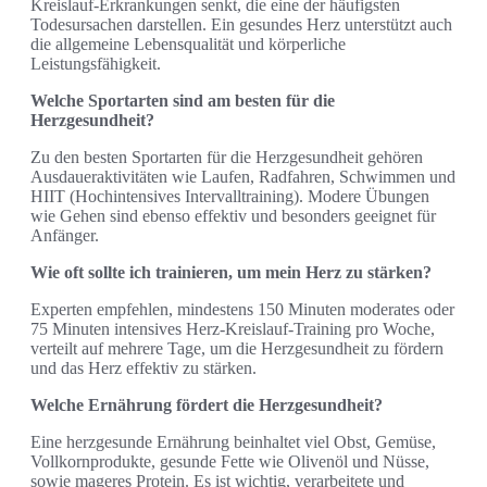
Kreislauf-Erkrankungen senkt, die eine der häufigsten
Todesursachen darstellen. Ein gesundes Herz unterstützt auch
die allgemeine Lebensqualität und körperliche
Leistungsfähigkeit.
Welche Sportarten sind am besten für die
Herzgesundheit?
Zu den besten Sportarten für die Herzgesundheit gehören
Ausdaueraktivitäten wie Laufen, Radfahren, Schwimmen und
HIIT (Hochintensives Intervalltraining). Modere Übungen
wie Gehen sind ebenso effektiv und besonders geeignet für
Anfänger.
Wie oft sollte ich trainieren, um mein Herz zu stärken?
Experten empfehlen, mindestens 150 Minuten moderates oder
75 Minuten intensives Herz-Kreislauf-Training pro Woche,
verteilt auf mehrere Tage, um die Herzgesundheit zu fördern
und das Herz effektiv zu stärken.
Welche Ernährung fördert die Herzgesundheit?
Eine herzgesunde Ernährung beinhaltet viel Obst, Gemüse,
Vollkornprodukte, gesunde Fette wie Olivenöl und Nüsse,
sowie mageres Protein. Es ist wichtig, verarbeitete und