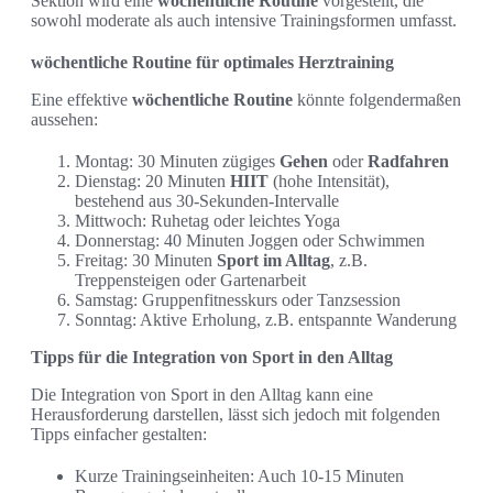
Sektion wird eine
wöchentliche Routine
vorgestellt, die
sowohl moderate als auch intensive Trainingsformen umfasst.
wöchentliche Routine für optimales Herztraining
Eine effektive
wöchentliche Routine
könnte folgendermaßen
aussehen:
Montag: 30 Minuten zügiges
Gehen
oder
Radfahren
Dienstag: 20 Minuten
HIIT
(hohe Intensität),
bestehend aus 30-Sekunden-Intervalle
Mittwoch: Ruhetag oder leichtes Yoga
Donnerstag: 40 Minuten Joggen oder Schwimmen
Freitag: 30 Minuten
Sport im Alltag
, z.B.
Treppensteigen oder Gartenarbeit
Samstag: Gruppenfitnesskurs oder Tanzsession
Sonntag: Aktive Erholung, z.B. entspannte Wanderung
Tipps für die Integration von Sport in den Alltag
Die Integration von Sport in den Alltag kann eine
Herausforderung darstellen, lässt sich jedoch mit folgenden
Tipps einfacher gestalten:
Kurze Trainingseinheiten: Auch 10-15 Minuten