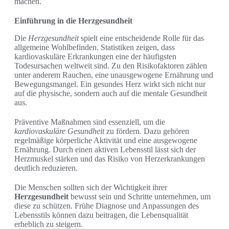
machen.
Einführung in die Herzgesundheit
Die
Herzgesundheit
spielt eine entscheidende Rolle für das
allgemeine Wohlbefinden. Statistiken zeigen, dass
kardiovaskuläre Erkrankungen eine der häufigsten
Todesursachen weltweit sind. Zu den Risikofaktoren zählen
unter anderem Rauchen, eine unausgewogene Ernährung und
Bewegungsmangel. Ein gesundes Herz wirkt sich nicht nur
auf die physische, sondern auch auf die mentale Gesundheit
aus.
Präventive Maßnahmen sind essenziell, um die
kardiovaskuläre Gesundheit
zu fördern. Dazu gehören
regelmäßige körperliche Aktivität und eine ausgewogene
Ernährung. Durch einen aktiven Lebensstil lässt sich der
Herzmuskel stärken und das Risiko von Herzerkrankungen
deutlich reduzieren.
Die Menschen sollten sich der Wichtigkeit ihrer
Herzgesundheit
bewusst sein und Schritte unternehmen, um
diese zu schützen. Frühe Diagnose und Anpassungen des
Lebensstils können dazu beitragen, die Lebensqualität
erheblich zu steigern.