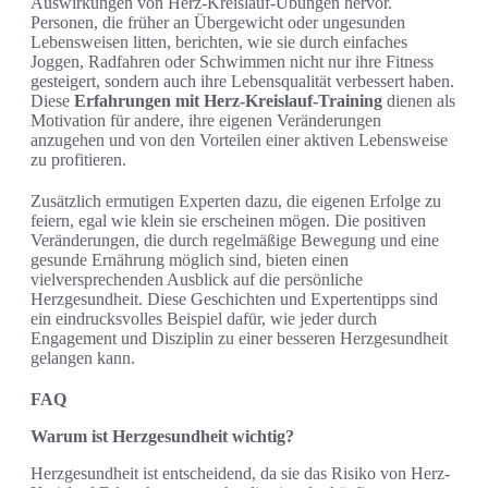
Auswirkungen von Herz-Kreislauf-Übungen hervor.
Personen, die früher an Übergewicht oder ungesunden
Lebensweisen litten, berichten, wie sie durch einfaches
Joggen, Radfahren oder Schwimmen nicht nur ihre Fitness
gesteigert, sondern auch ihre Lebensqualität verbessert haben.
Diese
Erfahrungen mit Herz-Kreislauf-Training
dienen als
Motivation für andere, ihre eigenen Veränderungen
anzugehen und von den Vorteilen einer aktiven Lebensweise
zu profitieren.
Zusätzlich ermutigen Experten dazu, die eigenen Erfolge zu
feiern, egal wie klein sie erscheinen mögen. Die positiven
Veränderungen, die durch regelmäßige Bewegung und eine
gesunde Ernährung möglich sind, bieten einen
vielversprechenden Ausblick auf die persönliche
Herzgesundheit. Diese Geschichten und Expertentipps sind
ein eindrucksvolles Beispiel dafür, wie jeder durch
Engagement und Disziplin zu einer besseren Herzgesundheit
gelangen kann.
FAQ
Warum ist Herzgesundheit wichtig?
Herzgesundheit ist entscheidend, da sie das Risiko von Herz-