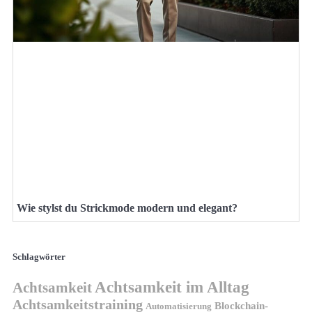
Wie stylst du Strickmode modern und elegant?
Schlagwörter
Achtsamkeit im Alltag
Achtsamkeit
Achtsamkeitstraining
Blockchain-
Automatisierung