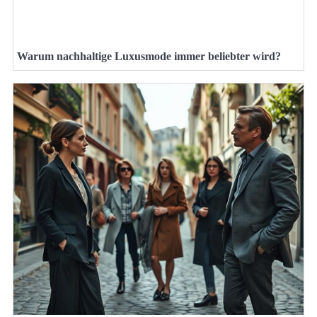
Warum nachhaltige Luxusmode immer beliebter wird?