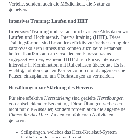
Vorteile, sondern auch die Möglichkeit, die Natur zu
genießen.
Intensives Training: Laufen und HIIT
Intensives Training
umfasst anspruchsvollere Aktivitäten wie
Laufen
und Hochintensiv-Intervalltraining (
HIIT
). Diese
Trainingsformen sind besonders effektiv zur Verbesserung der
kardiovaskulären Fitness und können auch beim Fettabbau
helfen.
Laufen
kann an verschiedene Fitnessniveaus
angepasst werden, während
HIIT
durch kurze, intensive
Intervalle in Kombination mit Ruhephasen überzeugt. Es ist
wichtig, auf den eigenen Körper zu hören und angemessene
Pausen einzuplanen, um Überlastungen zu vermeiden.
Herzübungen zur Stärkung des Herzens
Für eine effektive
Herzstärkung
sind gezielte
Herzübungen
von entscheidender Bedeutung. Diese Übungen verbessern
nicht nur die Ausdauer, sondern fördern auch die allgemeine
Fitness für das Herz
. Zu den empfohlenen Aktivitäten
gehören:
Seilspringen, welches das Herz-Kreislauf-System
kräftigt und Kalorien verbrennt.