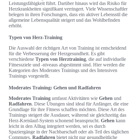
Leistungsfähigkeit führt. Darüber hinaus wird das Risiko für
Herzkrankheiten signifikant verringert. Viele Wissenschaftler
belegen in ihren Forschungen, dass ein aktiver Lebensstil die
allgemeine Lebensqualität steigert und das Wohlbefinden
erhöht.
Typen von Herz-Training
Die Auswahl der richtigen Art von Training ist entscheidend
für die Verbesserung der Herzgesundheit. Es gibt
verschiedene
Typen von Herztraining
, die auf individuelle
Fitnessziele und -niveaus abgestimmt sind. Hier werden die
Kategorien des Moderates Trainings und des Intensiven
Trainings vorgestellt.
Moderates Training: Gehen und Radfahren
Moderates Training
umfasst Aktivitäten wie
Gehen
und
Radfahren
. Diese Übungen sind ideal für Anfänger, die eine
Grundlage für ihre Fitness schaffen möchten. Diese Art des
Trainings steigert die Ausdauer, während sie gleichzeitig das
Herz-Kreislauf-System schonend beansprucht.
Gehen
kann
leicht in den Alltag integriert werden, sei es durch
Spaziergänge in der Nachbarschaft oder als Teil des täglichen
Commutes.
Radfahren
bietet nicht nur gesundheitliche