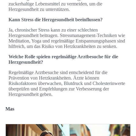
zuckerhaltige Lebensmittel zu vermeiden, um die
Herzgesundheit zu unterstützen.
Kann Stress die Herzgesundheit beeinflussen?
Ja, chronischer Stress kann zu einer schlechten
Herzgesundheit beitragen. Stressmanagement-Techniken wie
Meditation, Yoga und regelmäßige Entspannungsphasen sind
hilfreich, um das Risiko von Herzkrankheiten zu senken.
Welche Rolle spielen regelmäßige Arztbesuche für die
Herzgesundheit?
Regelmäßige Arztbesuche sind entscheidend für die
Prävention von Herzkrankheiten. Ärzte können
Risikofaktoren überwachen, Blutdruck und Cholesterinwerte
überprüfen und Empfehlungen zur Verbesserung der
Herzgesundheit geben.
Mas