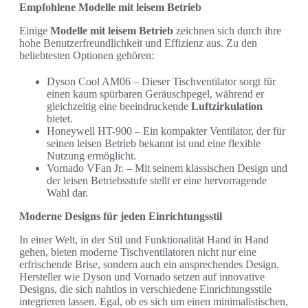
Empfohlene Modelle mit leisem Betrieb
Einige
Modelle mit leisem Betrieb
zeichnen sich durch ihre
hohe Benutzerfreundlichkeit und Effizienz aus. Zu den
beliebtesten Optionen gehören:
Dyson Cool AM06 – Dieser Tischventilator sorgt für
einen kaum spürbaren Geräuschpegel, während er
gleichzeitig eine beeindruckende
Luftzirkulation
bietet.
Honeywell HT-900 – Ein kompakter Ventilator, der für
seinen leisen Betrieb bekannt ist und eine flexible
Nutzung ermöglicht.
Vornado VFan Jr. – Mit seinem klassischen Design und
der leisen Betriebsstufe stellt er eine hervorragende
Wahl dar.
Moderne Designs für jeden Einrichtungsstil
In einer Welt, in der Stil und Funktionalität Hand in Hand
gehen, bieten moderne Tischventilatoren nicht nur eine
erfrischende Brise, sondern auch ein ansprechendes Design.
Hersteller wie Dyson und Vornado setzen auf innovative
Designs, die sich nahtlos in verschiedene Einrichtungsstile
integrieren lassen. Egal, ob es sich um einen minimalistischen,