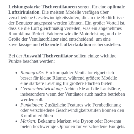
Leistungsstarke Tischventilatoren
sorgen für eine
optimale
Luftzirkulation
. Die meisten Modelle verfügen über
verschiedene Geschwindigkeitsstufen, die an die Bedürfnisse
der Benutzer angepasst werden können. Ein großer Vorteil ist,
dass sie die Luft gleichmäßig verteilen, was ein angenehmes
Raumklima fördert. Faktoren wie die Motorleistung und die
Größe der Ventilatorblätter sind entscheidend, um eine
zuverlässige und
effiziente Luftzirkulation
sicherzustellen.
Bei der
Auswahl Tischventilator
sollten einige wichtige
Punkte beachtet werden:
Raumgröße:
Ein kompakter Ventilator eignet sich
besser für kleine Räume, während größere Modelle
eine stärkere Leistung für größere Flächen bieten.
Geräuschentwicklung:
Achten Sie auf die Lautstärke,
insbesondere wenn der Ventilator auch nachts betrieben
werden soll.
Funktionen:
Zusätzliche Features wie Fernbedienung
oder verschiedene Geschwindigkeitsstufen können den
Komfort erhöhen.
Marken:
Bekannte Marken wie Dyson oder Rowenta
bieten hochwertige Optionen für verschiedene Budgets.