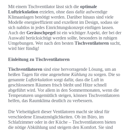
Mit einem Tischventilator lässt sich die
optimale
Luftzirkulation
erzielen, ohne dass dafür aufwendige
Klimaanlagen benötigt werden. Darüber hinaus sind viele
Modelle energieeffizient und exzellent im Design, sodass sie
sich nahtlos in jedes Einrichtungskonzept einfügen lassen.
Auch der
Geräuschpegel
ist ein wichtiger Aspekt, der bei der
Auswahl berücksichtigt werden sollte, besonders in ruhigen
Umgebungen. Wer nach den besten
Tischventilatoren
sucht,
wird hier fündig!
Einleitung zu Tischventilatoren
Tischventilatoren
sind eine hervorragende Lösung, um an
heißen Tagen für eine angenehme
Kühlung
zu sorgen. Die so
genannte
Luftzirkulation
sorgt dafür, dass die Luft in
geschlossenen Räumen frisch bleibt und Hitze schnell
abgeführt wird. Vor allem in den Sommermonaten, wenn die
Temperaturen ungemütlich steigen, können Tischventilatoren
helfen, das Raumklima deutlich zu verbessern.
Die Vielseitigkeit dieser Ventilatoren macht sie ideal für
verschiedene Einsatzmöglichkeiten. Ob im Büro, im
Schlafzimmer oder in der Küche – Tischventilatoren bieten
die nötige Abkühlung und steigern den Komfort. Sie sind