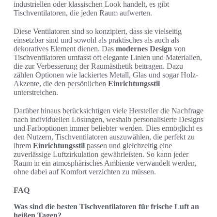
industriellen oder klassischen Look handelt, es gibt
Tischventilatoren, die jeden Raum aufwerten.
Diese Ventilatoren sind so konzipiert, dass sie vielseitig
einsetzbar sind und sowohl als praktisches als auch als
dekoratives Element dienen. Das
modernes Design
von
Tischventilatoren umfasst oft elegante Linien und Materialien,
die zur Verbesserung der Raumästhetik beitragen. Dazu
zählen Optionen wie lackiertes Metall, Glas und sogar Holz-
Akzente, die den persönlichen
Einrichtungsstil
unterstreichen.
Darüber hinaus berücksichtigen viele Hersteller die Nachfrage
nach individuellen Lösungen, weshalb personalisierte Designs
und Farboptionen immer beliebter werden. Dies ermöglicht es
den Nutzern, Tischventilatoren auszuwählen, die perfekt zu
ihrem
Einrichtungsstil
passen und gleichzeitig eine
zuverlässige Luftzirkulation gewährleisten. So kann jeder
Raum in ein atmosphärisches Ambiente verwandelt werden,
ohne dabei auf Komfort verzichten zu müssen.
FAQ
Was sind die besten Tischventilatoren für frische Luft an
heißen Tagen?