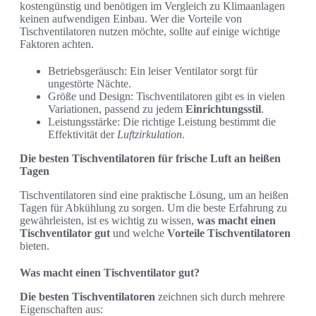
kostengünstig und benötigen im Vergleich zu Klimaanlagen
keinen aufwendigen Einbau. Wer die Vorteile von
Tischventilatoren nutzen möchte, sollte auf einige wichtige
Faktoren achten.
Betriebsgeräusch: Ein leiser Ventilator sorgt für
ungestörte Nächte.
Größe und Design: Tischventilatoren gibt es in vielen
Variationen, passend zu jedem
Einrichtungsstil
.
Leistungsstärke: Die richtige Leistung bestimmt die
Effektivität der
Luftzirkulation
.
Die besten Tischventilatoren für frische Luft an heißen
Tagen
Tischventilatoren sind eine praktische Lösung, um an heißen
Tagen für Abkühlung zu sorgen. Um die beste Erfahrung zu
gewährleisten, ist es wichtig zu wissen,
was macht einen
Tischventilator gut
und welche
Vorteile Tischventilatoren
bieten.
Was macht einen Tischventilator gut?
Die besten Tischventilatoren
zeichnen sich durch mehrere
Eigenschaften aus: