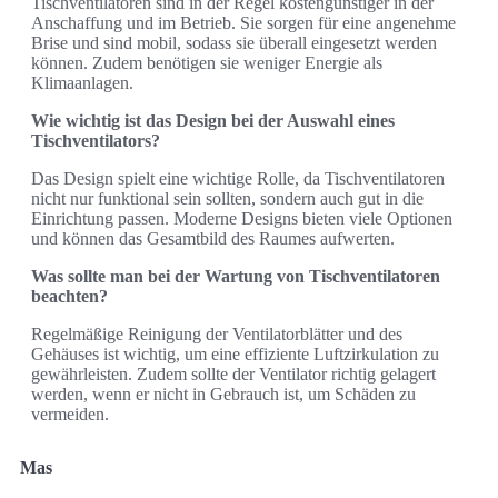
Tischventilatoren sind in der Regel kostengünstiger in der
Anschaffung und im Betrieb. Sie sorgen für eine angenehme
Brise und sind mobil, sodass sie überall eingesetzt werden
können. Zudem benötigen sie weniger Energie als
Klimaanlagen.
Wie wichtig ist das Design bei der Auswahl eines
Tischventilators?
Das Design spielt eine wichtige Rolle, da Tischventilatoren
nicht nur funktional sein sollten, sondern auch gut in die
Einrichtung passen. Moderne Designs bieten viele Optionen
und können das Gesamtbild des Raumes aufwerten.
Was sollte man bei der Wartung von Tischventilatoren
beachten?
Regelmäßige Reinigung der Ventilatorblätter und des
Gehäuses ist wichtig, um eine effiziente Luftzirkulation zu
gewährleisten. Zudem sollte der Ventilator richtig gelagert
werden, wenn er nicht in Gebrauch ist, um Schäden zu
vermeiden.
Mas