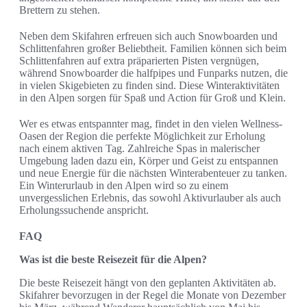
Brettern zu stehen.
Neben dem Skifahren erfreuen sich auch Snowboarden und
Schlittenfahren großer Beliebtheit. Familien können sich beim
Schlittenfahren auf extra präparierten Pisten vergnügen,
während Snowboarder die halfpipes und Funparks nutzen, die
in vielen Skigebieten zu finden sind. Diese Winteraktivitäten
in den Alpen sorgen für Spaß und Action für Groß und Klein.
Wer es etwas entspannter mag, findet in den vielen Wellness-
Oasen der Region die perfekte Möglichkeit zur Erholung
nach einem aktiven Tag. Zahlreiche Spas in malerischer
Umgebung laden dazu ein, Körper und Geist zu entspannen
und neue Energie für die nächsten Winterabenteuer zu tanken.
Ein Winterurlaub in den Alpen wird so zu einem
unvergesslichen Erlebnis, das sowohl Aktivurlauber als auch
Erholungssuchende anspricht.
FAQ
Was ist die beste Reisezeit für die Alpen?
Die beste Reisezeit hängt von den geplanten Aktivitäten ab.
Skifahrer bevorzugen in der Regel die Monate von Dezember