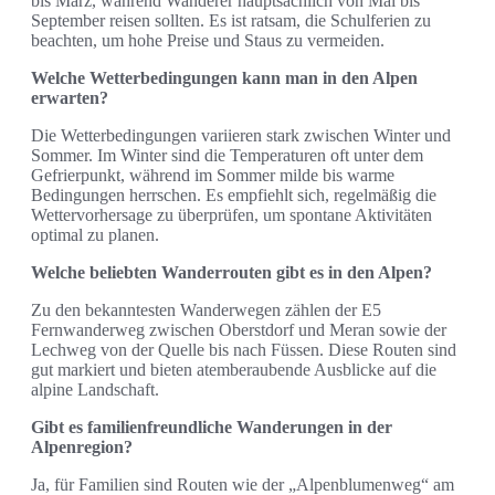
bis März, während Wanderer hauptsächlich von Mai bis
September reisen sollten. Es ist ratsam, die Schulferien zu
beachten, um hohe Preise und Staus zu vermeiden.
Welche Wetterbedingungen kann man in den Alpen
erwarten?
Die Wetterbedingungen variieren stark zwischen Winter und
Sommer. Im Winter sind die Temperaturen oft unter dem
Gefrierpunkt, während im Sommer milde bis warme
Bedingungen herrschen. Es empfiehlt sich, regelmäßig die
Wettervorhersage zu überprüfen, um spontane Aktivitäten
optimal zu planen.
Welche beliebten Wanderrouten gibt es in den Alpen?
Zu den bekanntesten Wanderwegen zählen der E5
Fernwanderweg zwischen Oberstdorf und Meran sowie der
Lechweg von der Quelle bis nach Füssen. Diese Routen sind
gut markiert und bieten atemberaubende Ausblicke auf die
alpine Landschaft.
Gibt es familienfreundliche Wanderungen in der
Alpenregion?
Ja, für Familien sind Routen wie der „Alpenblumenweg“ am