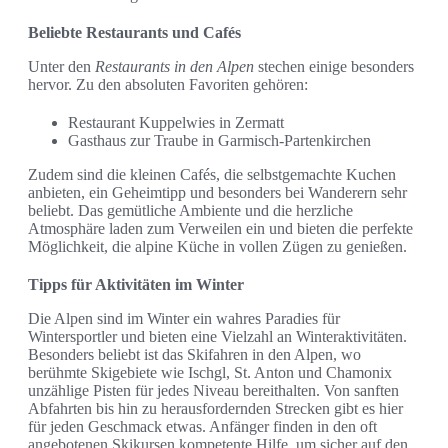
Beliebte Restaurants und Cafés
Unter den
Restaurants in den Alpen
stechen einige besonders
hervor. Zu den absoluten Favoriten gehören:
Restaurant Kuppelwies in Zermatt
Gasthaus zur Traube in Garmisch-Partenkirchen
Zudem sind die kleinen Cafés, die selbstgemachte Kuchen
anbieten, ein Geheimtipp und besonders bei Wanderern sehr
beliebt. Das gemütliche Ambiente und die herzliche
Atmosphäre laden zum Verweilen ein und bieten die perfekte
Möglichkeit, die alpine Küche in vollen Zügen zu genießen.
Tipps für Aktivitäten im Winter
Die Alpen sind im Winter ein wahres Paradies für
Wintersportler und bieten eine Vielzahl an Winteraktivitäten.
Besonders beliebt ist das Skifahren in den Alpen, wo
berühmte Skigebiete wie Ischgl, St. Anton und Chamonix
unzählige Pisten für jedes Niveau bereithalten. Von sanften
Abfahrten bis hin zu herausfordernden Strecken gibt es hier
für jeden Geschmack etwas. Anfänger finden in den oft
angebotenen Skikursen kompetente Hilfe, um sicher auf den