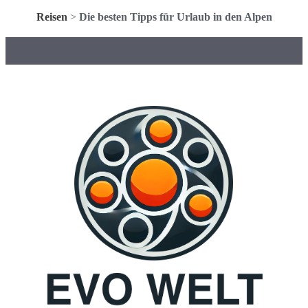
Reisen
>
Die besten Tipps für Urlaub in den Alpen