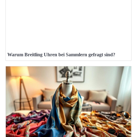
Warum Breitling Uhren bei Sammlern gefragt sind?