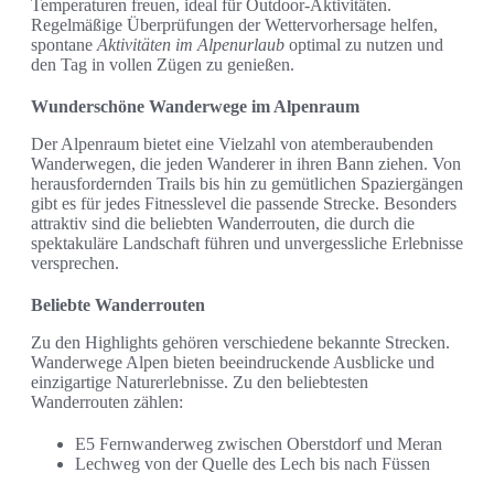
Temperaturen freuen, ideal für Outdoor-Aktivitäten.
Regelmäßige Überprüfungen der Wettervorhersage helfen,
spontane
Aktivitäten im Alpenurlaub
optimal zu nutzen und
den Tag in vollen Zügen zu genießen.
Wunderschöne Wanderwege im Alpenraum
Der Alpenraum bietet eine Vielzahl von atemberaubenden
Wanderwegen, die jeden Wanderer in ihren Bann ziehen. Von
herausfordernden Trails bis hin zu gemütlichen Spaziergängen
gibt es für jedes Fitnesslevel die passende Strecke. Besonders
attraktiv sind die beliebten Wanderrouten, die durch die
spektakuläre Landschaft führen und unvergessliche Erlebnisse
versprechen.
Beliebte Wanderrouten
Zu den Highlights gehören verschiedene bekannte Strecken.
Wanderwege Alpen bieten beeindruckende Ausblicke und
einzigartige Naturerlebnisse. Zu den beliebtesten
Wanderrouten zählen:
E5 Fernwanderweg zwischen Oberstdorf und Meran
Lechweg von der Quelle des Lech bis nach Füssen