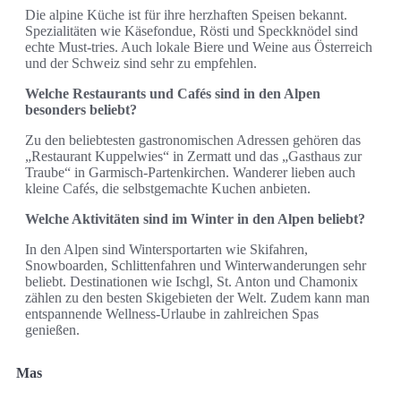
Die alpine Küche ist für ihre herzhaften Speisen bekannt.
Spezialitäten wie Käsefondue, Rösti und Speckknödel sind
echte Must-tries. Auch lokale Biere und Weine aus Österreich
und der Schweiz sind sehr zu empfehlen.
Welche Restaurants und Cafés sind in den Alpen
besonders beliebt?
Zu den beliebtesten gastronomischen Adressen gehören das
„Restaurant Kuppelwies“ in Zermatt und das „Gasthaus zur
Traube“ in Garmisch-Partenkirchen. Wanderer lieben auch
kleine Cafés, die selbstgemachte Kuchen anbieten.
Welche Aktivitäten sind im Winter in den Alpen beliebt?
In den Alpen sind Wintersportarten wie Skifahren,
Snowboarden, Schlittenfahren und Winterwanderungen sehr
beliebt. Destinationen wie Ischgl, St. Anton und Chamonix
zählen zu den besten Skigebieten der Welt. Zudem kann man
entspannende Wellness-Urlaube in zahlreichen Spas
genießen.
Mas