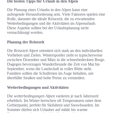
Die besten Tipps für Urlaub in den Alpen
Die Planung eines Urlaubs in den Alpen kann eine
aufregende Herausforderung sein. Viele Faktoren spielen eine
Rolle, darunter die ideale Reisezeit, die zu erwartenden
Wetterbedingungen und die Aktivitäten im Alpenurlaub.
Diese Aspekte sollten bei der Urlaubsplanung nicht
vernachlässigt werden.
Planung der Reisezeit
Die
Reisezeit Alpen
orientiert sich stark an den individuellen
Vorlieben und Zielen. Wintersportler zieht es typischerweise
zwischen Dezember und März in die schneebedeckten Berge.
Dagegen bevorzugen Wanderfreunde die Zeit von Mai bis
September, wenn die Landschaft in voller Blüte steht.
Familien sollten die Schulferien im Auge behalten, um
überfüllte Straßen und hohe Preise zu vermeiden.
Wetterbedingungen und Aktivitäten
Die
wetterbedingungen Alpen
variieren je nach Jahreszeit
erheblich. Im Winter herrschen oft Temperaturen unter dem
Gefrierpunkt, perfekt für Skifahren und Snowboarden. Im
Sommer dürfen sich Urlauber auf milde bis warme