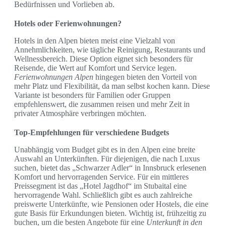
Bedürfnissen und Vorlieben ab.
Hotels oder Ferienwohnungen?
Hotels in den Alpen bieten meist eine Vielzahl von
Annehmlichkeiten, wie tägliche Reinigung, Restaurants und
Wellnessbereich. Diese Option eignet sich besonders für
Reisende, die Wert auf Komfort und Service legen.
Ferienwohnungen Alpen
hingegen bieten den Vorteil von
mehr Platz und Flexibilität, da man selbst kochen kann. Diese
Variante ist besonders für Familien oder Gruppen
empfehlenswert, die zusammen reisen und mehr Zeit in
privater Atmosphäre verbringen möchten.
Top-Empfehlungen für verschiedene Budgets
Unabhängig vom Budget gibt es in den Alpen eine breite
Auswahl an Unterkünften. Für diejenigen, die nach Luxus
suchen, bietet das „Schwarzer Adler“ in Innsbruck erlesenen
Komfort und hervorragenden Service. Für ein mittleres
Preissegment ist das „Hotel Jagdhof“ im Stubaital eine
hervorragende Wahl. Schließlich gibt es auch zahlreiche
preiswerte Unterkünfte, wie Pensionen oder Hostels, die eine
gute Basis für Erkundungen bieten. Wichtig ist, frühzeitig zu
buchen, um die besten Angebote für eine
Unterkunft in den