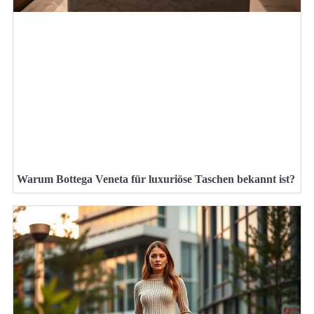
Warum Bottega Veneta für luxuriöse Taschen bekannt ist?