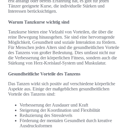
erst anfängt oder bereits Erfahrung hat, es gibt für jeden
Tänzer geeignete Kurse, die individuelle Stärken und
Interessen berücksichtigen.
Warum Tanzkurse wichtig sind
Tanzkurse bieten eine Vielzahl von Vorteilen, die über die
reine Bewegung hinausgehen. Sie sind eine hervorragende
Möglichkeit, Gesundheit und soziale Interaktion zu fördern.
Für Menschen jeden Alters sind die gesundheitlichen Vorteile
des Tanzens von großer Bedeutung. Dies umfasst nicht nur
die Verbesserung der körperlichen Fitness, sondern auch die
Stärkung von Herz-Kreislauf-System und Muskulatur.
Gesundheitliche Vorteile des Tanzens
Das Tanzen wirkt sich positiv auf verschiedene körperliche
Aspekte aus. Einige der maßgeblichen gesundheitlichen
Vorteile des Tanzens sind:
Verbesserung der Ausdauer und Kraft
Steigerung der Koordination und Flexibilität
Reduzierung des Stresslevels
Förderung der mentalen Gesundheit durch kreative
Ausdrucksformen