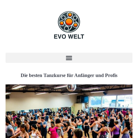
Die besten Tanzkurse für Anfänger und Profis