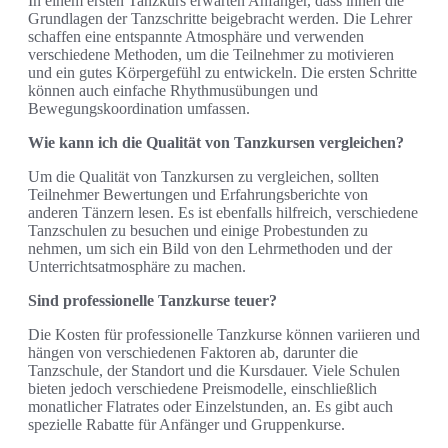
In einem ersten Tanzkurs erwarten Anfänger, dass ihnen die
Grundlagen der Tanzschritte beigebracht werden. Die Lehrer
schaffen eine entspannte Atmosphäre und verwenden
verschiedene Methoden, um die Teilnehmer zu motivieren
und ein gutes Körpergefühl zu entwickeln. Die ersten Schritte
können auch einfache Rhythmusübungen und
Bewegungskoordination umfassen.
Wie kann ich die Qualität von Tanzkursen vergleichen?
Um die Qualität von Tanzkursen zu vergleichen, sollten
Teilnehmer Bewertungen und Erfahrungsberichte von
anderen Tänzern lesen. Es ist ebenfalls hilfreich, verschiedene
Tanzschulen zu besuchen und einige Probestunden zu
nehmen, um sich ein Bild von den Lehrmethoden und der
Unterrichtsatmosphäre zu machen.
Sind professionelle Tanzkurse teuer?
Die Kosten für professionelle Tanzkurse können variieren und
hängen von verschiedenen Faktoren ab, darunter die
Tanzschule, der Standort und die Kursdauer. Viele Schulen
bieten jedoch verschiedene Preismodelle, einschließlich
monatlicher Flatrates oder Einzelstunden, an. Es gibt auch
spezielle Rabatte für Anfänger und Gruppenkurse.