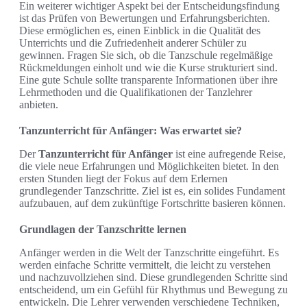
Ein weiterer wichtiger Aspekt bei der Entscheidungsfindung
ist das Prüfen von Bewertungen und Erfahrungsberichten.
Diese ermöglichen es, einen Einblick in die Qualität des
Unterrichts und die Zufriedenheit anderer Schüler zu
gewinnen. Fragen Sie sich, ob die Tanzschule regelmäßige
Rückmeldungen einholt und wie die Kurse strukturiert sind.
Eine gute Schule sollte transparente Informationen über ihre
Lehrmethoden und die Qualifikationen der Tanzlehrer
anbieten.
Tanzunterricht für Anfänger: Was erwartet sie?
Der
Tanzunterricht für Anfänger
ist eine aufregende Reise,
die viele neue Erfahrungen und Möglichkeiten bietet. In den
ersten Stunden liegt der Fokus auf dem Erlernen
grundlegender Tanzschritte. Ziel ist es, ein solides Fundament
aufzubauen, auf dem zukünftige Fortschritte basieren können.
Grundlagen der Tanzschritte lernen
Anfänger werden in die Welt der Tanzschritte eingeführt. Es
werden einfache Schritte vermittelt, die leicht zu verstehen
und nachzuvollziehen sind. Diese grundlegenden Schritte sind
entscheidend, um ein Gefühl für Rhythmus und Bewegung zu
entwickeln. Die Lehrer verwenden verschiedene Techniken,