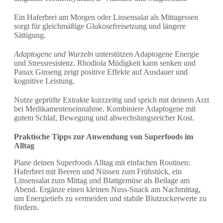
Ein Haferbrei am Morgen oder Linsensalat als Mittagessen
sorgt für gleichmäßige Glukosefreisetzung und längere
Sättigung.
Adaptogene und Wurzeln
unterstützen Adaptogene Energie
und Stressresistenz. Rhodiola Müdigkeit kann senken und
Panax Ginseng zeigt positive Effekte auf Ausdauer und
kognitive Leistung.
Nutze geprüfte Extrakte kurzzeitig und sprich mit deinem Arzt
bei Medikamenteneinnahme. Kombiniere Adaptogene mit
gutem Schlaf, Bewegung und abwechslungsreicher Kost.
Praktische Tipps zur Anwendung von Superfoods im
Alltag
Plane deinen Superfoods Alltag mit einfachen Routinen:
Haferbrei mit Beeren und Nüssen zum Frühstück, ein
Linsensalat zum Mittag und Blattgemüse als Beilage am
Abend. Ergänze einen kleinen Nuss-Snack am Nachmittag,
um Energietiefs zu vermeiden und stabile Blutzuckerwerte zu
fördern.