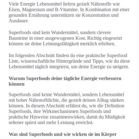
Viele Energie Lebensmittel liefern gezielt Nährstoffe wie
Eisen, Magnesium und B‑Vitamine. In Kombination mit einer
gesunden Ernährung unterstützen sie Konzentration und
Ausdauer.
Superfoods sind kein Wundermittel, sondern clevere
Bausteine in einer ausgewogenen Kost. Richtig eingesetzt
können sie deine Leistungsfähigkeit merklich erhöhen.
Im folgenden Abschnitt findest du eine praktische Superfood
Liste, wissenschaftliche Hintergründe und Tipps, wie du diese
Lebensmittel täglich integrierst, um deine Energie zu steigern.
Warum Superfoods deine tägliche Energie verbessern
können
Superfoods sind keine Wundermittel, sondern Lebensmittel
mit hoher Nährstoffdichte, die gezielt deinen Alltag stärken
können. In diesem Abschnitt erfährst du, wie die Definition
Superfoods, ihre Wirkmechanismen Superfoods und
praktische Hinweise zusammenwirken, damit du Müdigkeit
seltener spürst und mehr Leistung erreichst.
Was sind Superfoods und wie wirken sie im Körper