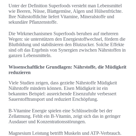
Unter der Definition Superfoods versteht man Lebensmittel
wie Beeren, Nüsse, Blattgemüse, Algen und Hülsenfrüchte.
Ihre Nährstoffdichte liefert Vitamine, Mineralstoffe und
sekundäre Pflanzenstoffe.
Die Wirkmechanismen Superfoods beruhen auf mehreren
Wegen: sie unterstützen den Energiestoffwechsel, fördern die
Blutbildung und stabilisieren den Blutzucker. Solche Effekte
sind oft das Ergebnis von Synergien zwischen Nährstoffen in
ganzen Lebensmitteln.
Wissenschaftliche Grundlagen: Nährstoffe, die Müdigkeit
reduzieren
Viele Studien zeigen, dass gezielte Nährstoffe Müdigkeit
Nährstoffe mindern können. Eisen Müdigkeit ist ein
bekanntes Beispiel: ausreichende Eisenzufuhr verbessert
Sauerstofftransport und reduziert Erschöpfung.
B-Vitamine Energie spielen eine Schlüsselrolle bei der
Zellatmung. Fehlt ein B-Vitamin, zeigt sich das in geringer
Ausdauer und Konzentrationsstörungen.
Magnesium Leistung betrifft Muskeln und ATP-Verbrauch.