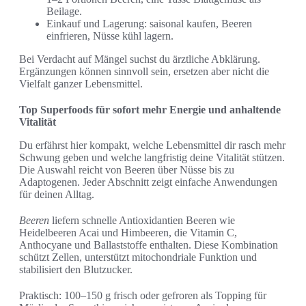
Beilage.
Einkauf und Lagerung: saisonal kaufen, Beeren
einfrieren, Nüsse kühl lagern.
Bei Verdacht auf Mängel suchst du ärztliche Abklärung.
Ergänzungen können sinnvoll sein, ersetzen aber nicht die
Vielfalt ganzer Lebensmittel.
Top Superfoods für sofort mehr Energie und anhaltende
Vitalität
Du erfährst hier kompakt, welche Lebensmittel dir rasch mehr
Schwung geben und welche langfristig deine Vitalität stützen.
Die Auswahl reicht von Beeren über Nüsse bis zu
Adaptogenen. Jeder Abschnitt zeigt einfache Anwendungen
für deinen Alltag.
Beeren
liefern schnelle Antioxidantien Beeren wie
Heidelbeeren Acai und Himbeeren, die Vitamin C,
Anthocyane und Ballaststoffe enthalten. Diese Kombination
schützt Zellen, unterstützt mitochondriale Funktion und
stabilisiert den Blutzucker.
Praktisch: 100–150 g frisch oder gefroren als Topping für