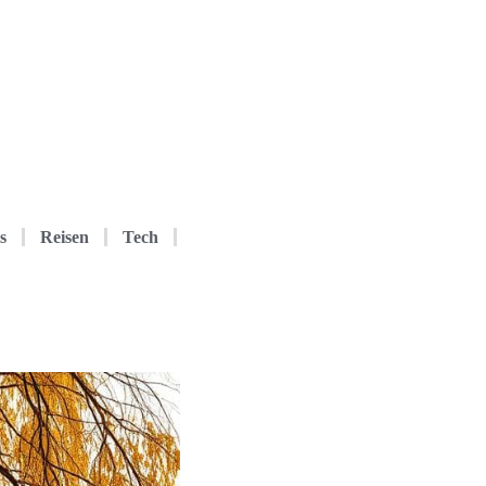
s
Reisen
Tech