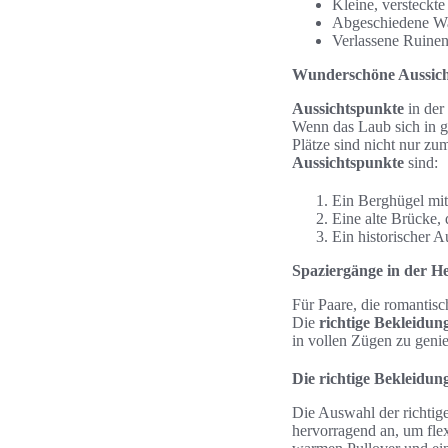
Kleine, versteckt
Abgeschiedene Wal
Verlassene Ruinen,
Wunderschöne Aussich
Aussichtspunkte
in der
Wenn das Laub sich in g
Plätze sind nicht nur zu
Aussichtspunkte
sind:
Ein Berghügel mit
Eine alte Brücke, 
Ein historischer 
Spaziergänge in der He
Für Paare, die romantis
Die
richtige Bekleidun
in vollen Zügen zu geni
Die richtige Bekleidun
Die Auswahl der richtig
hervorragend an, um fle