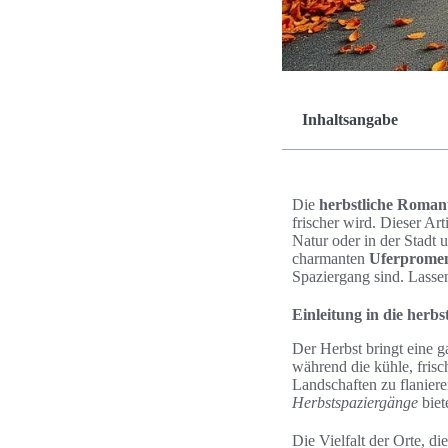
Inhaltsangabe
Die
herbstliche Roman
frischer wird. Dieser Arti
Natur oder in der Stadt
charmanten
Uferprome
Spaziergang sind. Lassen
Einleitung in die herb
Der Herbst bringt eine 
während die kühle, frisc
Landschaften zu flaniere
Herbstspaziergänge
biet
Die Vielfalt der Orte, di