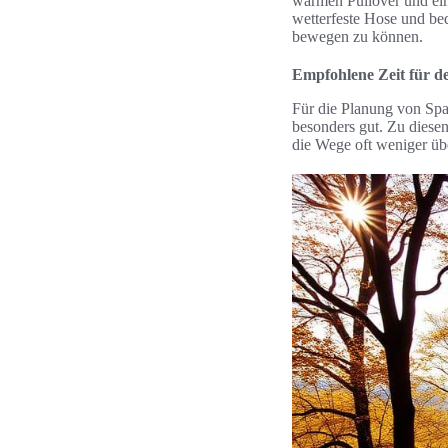
warmen Pullover und ein
wetterfeste Hose und be
bewegen zu können.
Empfohlene Zeit für d
Für die Planung von Spa
besonders gut. Zu diese
die Wege oft weniger üb