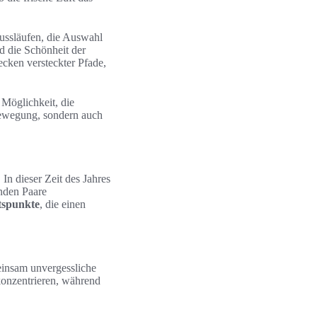
ussläufen, die Auswahl
nd die Schönheit der
cken versteckter Pfade,
 Möglichkeit, die
 Bewegung, sondern auch
In dieser Zeit des Jahres
nden Paare
tspunkte
, die einen
einsam unvergessliche
konzentrieren, während