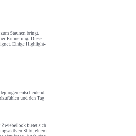
 zum Staunen bringt.
ner Erinnerung. Diese
ignet. Einige Highlight-
rlegungen entscheidend.
ohlzufühlen und den Tag
 Zwiebellook bietet sich
ungsaktiven Shirt, einem