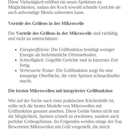
Diese Vielseitigkeit eröffnet ein neues Spektrum an
Möglichkeiten, sodass der Koch sowohl schnelle Gerichte als
auch aufwendige Menüs zubereiten kann.
Vorteile des Grillens in der Mikrowelle
Die
Vorteile des Grillens in der Mikrowelle
sind vielfältig
und nicht zu unterschätzen:
Energieeffizienz:
Die Grillfunktion benötigt weniger
Energie als herkömmliche Ofenmethoden.
Schnelligkeit:
Gegrillte Gerichte sind in kürzester Zeit
fertig.
Verbesserte Textur:
Die Grillfunktion sorgt für eine
knusprige Oberfläche, die viele Speisen schmackhafter
macht.
Die besten Mikrowellen mit integrierter Grillfunktion
Wer auf der Suche nach einer praktischen Küchenhilfe ist,
sollte sich die besten Modelle von Mikrowellen mit
Grillfunktion genauer ansehen. Diese Geräte bieten nicht nur
die Möglichkeit, Speisen schnell zu erwärmen, sondern auch
perfekte Grillergebnisse. Im Folgenden werden einige der Top
Bewerteten Mikrowellen mit Grill vorgestellt, die durch