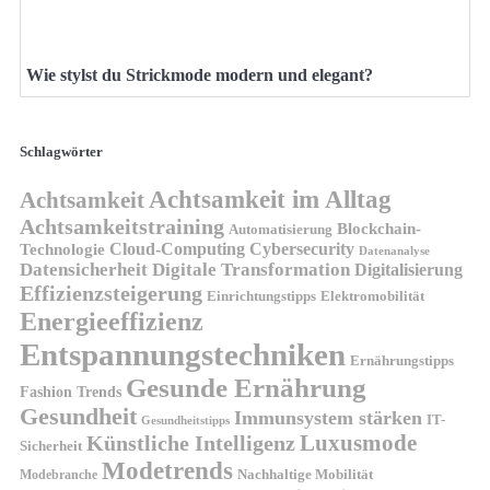
Wie stylst du Strickmode modern und elegant?
Schlagwörter
Achtsamkeit im Alltag
Achtsamkeit
Achtsamkeitstraining
Blockchain-
Automatisierung
Technologie
Cloud-Computing
Cybersecurity
Datenanalyse
Datensicherheit
Digitale Transformation
Digitalisierung
Effizienzsteigerung
Elektromobilität
Einrichtungstipps
Energieeffizienz
Entspannungstechniken
Ernährungstipps
Gesunde Ernährung
Fashion Trends
Gesundheit
Immunsystem stärken
IT-
Gesundheitstipps
Künstliche Intelligenz
Luxusmode
Sicherheit
Modetrends
Nachhaltige Mobilität
Modebranche