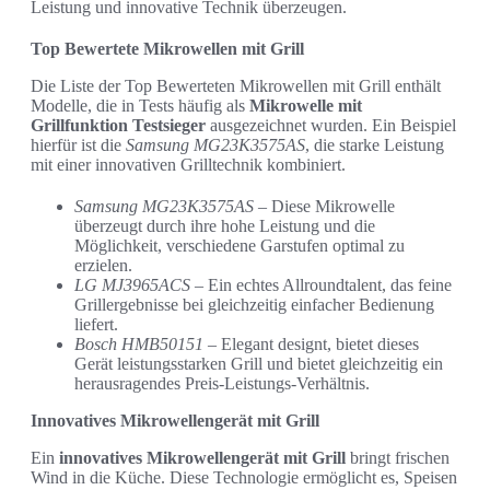
Leistung und innovative Technik überzeugen.
Top Bewertete Mikrowellen mit Grill
Die Liste der Top Bewerteten Mikrowellen mit Grill enthält
Modelle, die in Tests häufig als
Mikrowelle mit
Grillfunktion Testsieger
ausgezeichnet wurden. Ein Beispiel
hierfür ist die
Samsung MG23K3575AS
, die starke Leistung
mit einer innovativen Grilltechnik kombiniert.
Samsung MG23K3575AS
– Diese Mikrowelle
überzeugt durch ihre hohe Leistung und die
Möglichkeit, verschiedene Garstufen optimal zu
erzielen.
LG MJ3965ACS
– Ein echtes Allroundtalent, das feine
Grillergebnisse bei gleichzeitig einfacher Bedienung
liefert.
Bosch HMB50151
– Elegant designt, bietet dieses
Gerät leistungsstarken Grill und bietet gleichzeitig ein
herausragendes Preis-Leistungs-Verhältnis.
Innovatives Mikrowellengerät mit Grill
Ein
innovatives Mikrowellengerät mit Grill
bringt frischen
Wind in die Küche. Diese Technologie ermöglicht es, Speisen