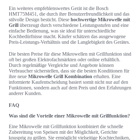
Ein weiteres empfehlenswertes Gerät ist die Bosch
HMT75M451, die durch ihre Benutzerfreundlichkeit und das
stilvolle Design besticht. Diese
hochwertige Mikrowelle mit
Grill
überzeugt durch verschiedene Leistungsstufen und eine
einfache Bedienung, was sie ideal für unterschiedliche
Kochbedürfnisse macht. Käufer schätzen das ausgewogene
Preis-Leistungs-Verhältnis und die Langlebigkeit des Gerätes.
Die besten Preise für diese Mikrowellen mit Grillfunktion sind
oft bei großen Elektrofachmärkten oder online erhältlich.
Durch regelmäßige Vergleiche und Angebote können
Verbraucher sicherstellen, dass sie die besten Konditionen für
ihre neue
Mikrowelle Grill Kombination
erhalten. Eine
informierte Kaufentscheidung basiert somit nicht nur auf den
Funktionen, sondern auch auf dem Preis und den Erfahrungen
anderer Kunden.
FAQ
Was sind die Vorteile einer Mikrowelle mit Grillfunktion?
Eine Mikrowelle mit Grillfunktion kombiniert die schnelle
Zubereitung von Speisen mit der Möglichkeit, Gerichte
knusprig zu grillen. Sie ermöglicht vielseitige Kochtechniken,