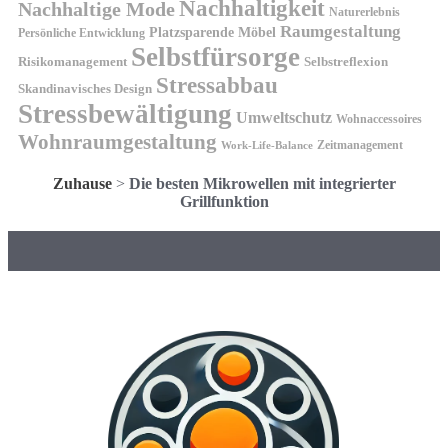
Nachhaltigkeit
Nachhaltige Mode
Naturerlebnis
Raumgestaltung
Platzsparende Möbel
Persönliche Entwicklung
Selbstfürsorge
Risikomanagement
Selbstreflexion
Stressabbau
Skandinavisches Design
Stressbewältigung
Umweltschutz
Wohnaccessoires
Wohnraumgestaltung
Zeitmanagement
Work-Life-Balance
Zuhause
>
Die besten Mikrowellen mit integrierter
Grillfunktion