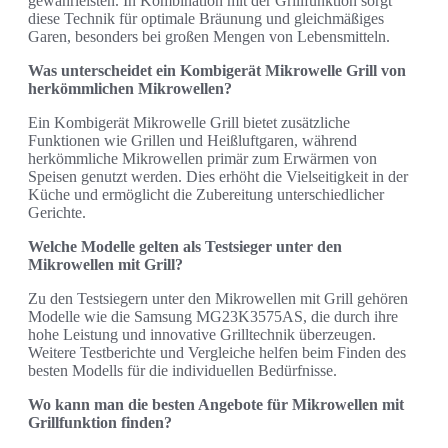
gewährleisten. In Kombination mit der Grillfunktion sorgt
diese Technik für optimale Bräunung und gleichmäßiges
Garen, besonders bei großen Mengen von Lebensmitteln.
Was unterscheidet ein Kombigerät Mikrowelle Grill von
herkömmlichen Mikrowellen?
Ein Kombigerät Mikrowelle Grill bietet zusätzliche
Funktionen wie Grillen und Heißluftgaren, während
herkömmliche Mikrowellen primär zum Erwärmen von
Speisen genutzt werden. Dies erhöht die Vielseitigkeit in der
Küche und ermöglicht die Zubereitung unterschiedlicher
Gerichte.
Welche Modelle gelten als Testsieger unter den
Mikrowellen mit Grill?
Zu den Testsiegern unter den Mikrowellen mit Grill gehören
Modelle wie die Samsung MG23K3575AS, die durch ihre
hohe Leistung und innovative Grilltechnik überzeugen.
Weitere Testberichte und Vergleiche helfen beim Finden des
besten Modells für die individuellen Bedürfnisse.
Wo kann man die besten Angebote für Mikrowellen mit
Grillfunktion finden?